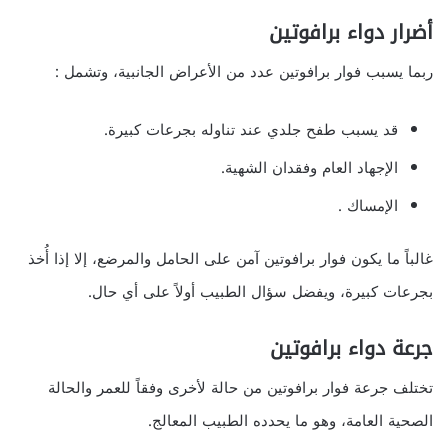
أضرار دواء برافوتين
ربما يسبب فوار برافوتين عدد من الأعراض الجانبية، وتشمل :
قد يسبب طفح جلدي عند تناوله بجرعات كبيرة.
الإجهاد العام وفقدان الشهية.
الإمساك .
غالباً ما يكون فوار برافوتين آمن على الحامل والمرضع، إلا إذا أُخذ
بجرعات كبيرة، ويفضل سؤال الطبيب أولاً على أي حال.
جرعة دواء برافوتين
تختلف جرعة فوار برافوتين من حالة لأخرى وفقاً للعمر والحالة
الصحية العامة، وهو ما يحدده الطبيب المعالج.