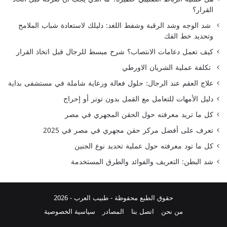
القرار؟
شد الوجه وشد الرقبة وشفط اللغد: دليلك لاستعادة شباب الملامح
وتحديد خط الفك
كيف تعمل دعامات الانتصاب؟ شرح مبسط للرجال قبل اتخاذ القرار
تكلفة عملية الشريان الاورطي
علاج العقم عند الرجال: حلول فعالة ورعاية شاملة في مستشفى بداية
دليل الأمهات للتعامل مع القمل بدون توتر أو إحراج
كل ما تريد معرفته حول الحقن المجهري في مصر
تعرف على أفضل مركز حقن مجهري في مصر في 2025
كل ما تود معرفته حول عملية تحديد نوع الجنين
شد البطن: التعريف والفوائد والطرق المستخدمة
حقوق الطبع محفوظة -
طبيب العرب
- 2026
من نحن
اتصل بنا
المصادر
سياسية الخصوصية