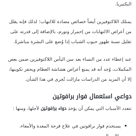
البكتيريا.
يمتلك اللاكتوفيرين أيضاً خصائص مضادة للالتهاب؛ لذلك فإنه يقلل
من أعراض الالتهابات من إحمرار وتورم، بالإضافة إلى قدرته على
تقليل نسبة ظهور حبوب الشباب إذا وُضع على البشرة مباشرةً.
عند إعطاء عدد من النساء بعد سن اليأس اللاكتوفيرين ضمن بعض
المكملات، وُجد أنه قد يمنع أعراض هشاشة العظام ويحفز تكوينها،
إلا أن المزيد من الدراسات مازالت تُجرى في هذا الشأن.
دواعي استعمال فوار برافوتين
تتعدد الأسباب التي يمكن أن يؤخذ
دواء برافوتين
لأجلها، ومنها :
يستخدم فوار برافوتين في علاج قرحة المعدة والأمعاء،
والإسهال.