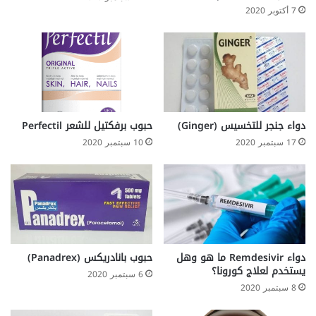
7 أكتوبر 2020
دواء جنجر للتخسيس (Ginger)
حبوب برفكتيل للشعر Perfectil
17 سبتمبر 2020
10 سبتمبر 2020
دواء Remdesivir ما هو وهل
حبوب بانادريكس (Panadrex)
يستخدم لعلاج كورونا؟
6 سبتمبر 2020
8 سبتمبر 2020