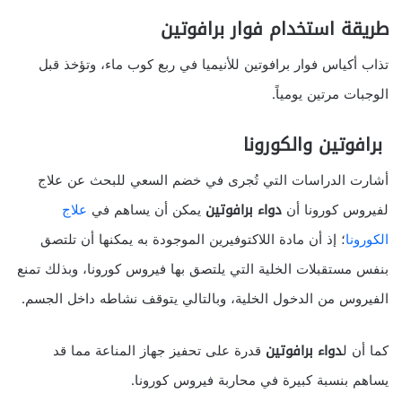
طريقة استخدام فوار برافوتين
تذاب أكياس فوار برافوتين للأنيميا في ربع كوب ماء، وتؤخذ قبل
الوجبات مرتين يومياً.
برافوتين والكورونا
أشارت الدراسات التي تُجرى في خضم السعي للبحث عن علاج
لفيروس كورونا أن
دواء
برافوتين
يمكن أن يساهم في
علاج
الكورونا
؛ إذ أن مادة اللاكتوفيرين الموجودة به يمكنها أن تلتصق
بنفس مستقبلات الخلية التي يلتصق بها فيروس كورونا، وبذلك تمنع
الفيروس من الدخول الخلية، وبالتالي يتوقف نشاطه داخل الجسم.
كما أن ل
دواء برافوتين
قدرة على تحفيز جهاز المناعة مما قد
يساهم بنسبة كبيرة في محاربة فيروس كورونا.