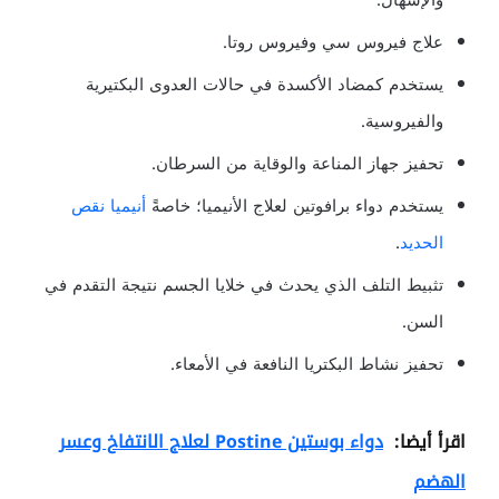
علاج فيروس سي وفيروس روتا.
يستخدم كمضاد الأكسدة في حالات العدوى البكتيرية
والفيروسية.
تحفيز جهاز المناعة والوقاية من السرطان.
يستخدم دواء برافوتين لعلاج الأنيميا؛ خاصةً
أنيميا نقص
الحديد
.
تثبيط التلف الذي يحدث في خلايا الجسم نتيجة التقدم في
السن.
تحفيز نشاط البكتريا النافعة في الأمعاء.
اقرأ أيضا:
دواء بوستين Postine لعلاج الانتفاخ وعسر
الهضم