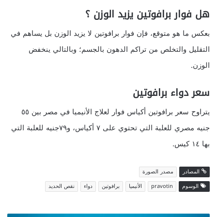
هل فوار برافوتين يزيد الوزن ؟
بعكس ما هو متوقع، فإن فوار برافوتين لا يزيد الوزن بل يساهم في
التقليل والتخلص من تراكم الدهون بالجسم؛ وبالتالي ينخفض
الوزن.
سعر دواء برافوتين
يتراوح سعر برافوتين أكياس فوار لعلاج الأنيميا في مصر بين ٥٥
جنيه مصري للعلبة التي تحتوي على ٧ أكياس، و٧٩جنيه للعلبة التي
بها ١٤ كيس.
المصادر
مصدر الصورة
الوسوم
pravotin
الأنيميا
برافوتين
دواء
نقص الحديد