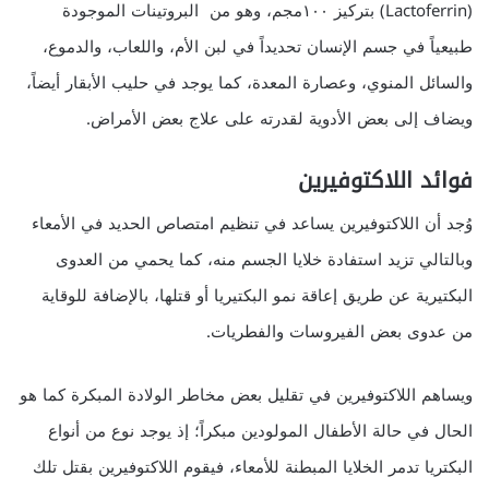
(Lactoferrin) بتركيز ١٠٠مجم، وهو من البروتينات الموجودة
طبيعياً في جسم الإنسان تحديداً في لبن الأم، واللعاب، والدموع،
والسائل المنوي، وعصارة المعدة، كما يوجد في حليب الأبقار أيضاً،
ويضاف إلى بعض الأدوية لقدرته على علاج بعض الأمراض.
فوائد اللاكتوفيرين
وُجد أن اللاكتوفيرين يساعد في تنظيم امتصاص الحديد في الأمعاء
وبالتالي تزيد استفادة خلايا الجسم منه، كما يحمي من العدوى
البكتيرية عن طريق إعاقة نمو البكتيريا أو قتلها، بالإضافة للوقاية
من عدوى بعض الفيروسات والفطريات.
ويساهم اللاكتوفيرين في تقليل بعض مخاطر الولادة المبكرة كما هو
الحال في حالة الأطفال المولودين مبكراً؛ إذ يوجد نوع من أنواع
البكتريا تدمر الخلايا المبطنة للأمعاء، فيقوم اللاكتوفيرين بقتل تلك