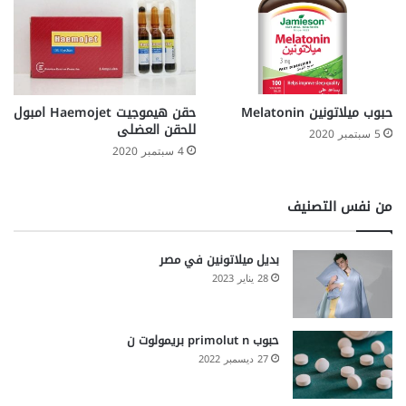
حبوب ميلاتونين Melatonin
حقن هيموجيت Haemojet امبول
للحقن العضلى
5 سبتمبر 2020
4 سبتمبر 2020
من نفس التصنيف
بديل ميلاتونين في مصر
28 يناير 2023
حبوب primolut n بريمولوت ن
27 ديسمبر 2022