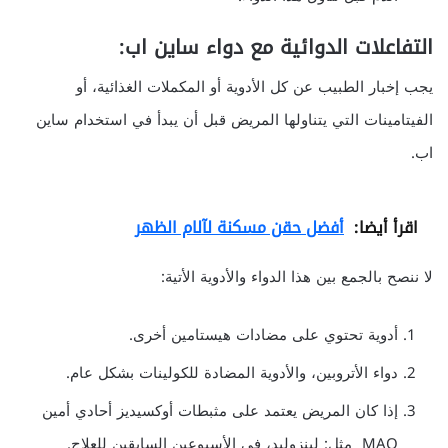
التفاعلات الدوائية مع دواء ساين اب:
يجب إخبار الطبيب عن كل الأدوية أو المكملات الغذائية، أو
الفيتامينات التي يتناولها المريض قبل أن يبدأ في استخدام ساين
اب.
اقرأ أيضا:
أفضل حقن مسكنة لآلام الظهر
لا ننصح بالجمع بين هذا الدواء والأدوية الأتية:
أدوية تحتوي على مضادات هيستامين أخرى.
دواء الأتروبين، والأدوية المضادة للكولينات بشكل عام.
إذا كان المريض يعتمد على مثبطات أوكسيديز أحادي أمين
MAO مثل: لينزوليد، في الأسبوعين السابقين للعلاج.