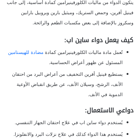
يتكون الدواء من ماليات الكلورفينيرامين كمادة أساسية، إلى جانب
فينيل أفرين، وحمض الستريك، وميثيل بارين وبروبيل بارابين
وسكروز بالإضافة إلى بعض مكسبات الطعم والرائحة.
كيف يعمل دواء ساين اب:
تُعمل مادة ماليات الكلورفينيرامين كمادة
مضادة للهيستامين
المسئول عن ظهور أعراض الحساسية.
يستطيع فينيل أفرين التخفيف من أعراض البرد من احتقان
الأنف، الرشح، وسيلان الأنف، عن طريق انقباض الأوعية
الدموية في الأنف.
دواعي الاستعمال:
يُستخدم دواء ساين اب في علاج احتقان الجهاز التنفسي.
يُستخدم هذا الدواء كذلك في علاج نزلات البرد والانفلونزا.