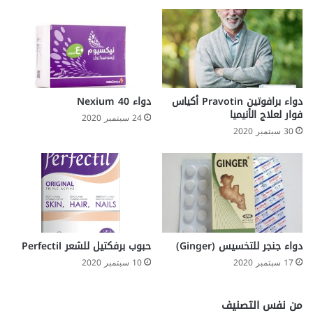
دواء برافوتين Pravotin أكياس
دواء Nexium 40
فوار لعلاج الأنيميا
24 سبتمبر 2020
30 سبتمبر 2020
دواء جنجر للتخسيس (Ginger)
حبوب برفكتيل للشعر Perfectil
17 سبتمبر 2020
10 سبتمبر 2020
من نفس التصنيف