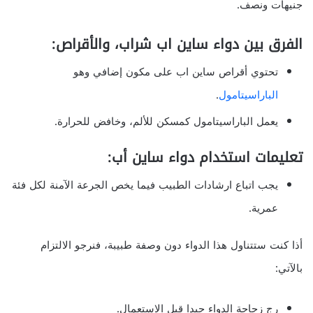
جنيهات ونصف.
الفرق بين دواء ساين اب شراب، والأقراص:
تحتوي أقراص ساين اب على مكون إضافي وهو
الباراسيتامول
.
يعمل الباراسيتامول كمسكن للألم، وخافض للحرارة.
تعليمات استخدام دواء ساين أب:
يجب اتباع ارشادات الطبيب فيما يخص الجرعة الآمنة لكل فئة
عمرية.
أذا كنت ستتناول هذا الدواء دون وصفة طبيبة، فنرجو الالتزام
بالآتي:
رج زجاجة الدواء جيدا قبل الاستعمال.