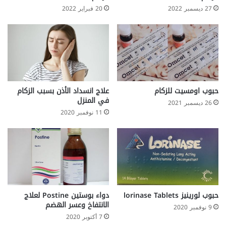
27 ديسمبر 2022
20 فبراير 2022
حبوب اومسيت للزكام
علاج انسداد الأذن بسبب الزكام
في المنزل
26 ديسمبر 2021
11 نوفمبر 2020
حبوب لورينيز lorinase Tablets
دواء بوستين Postine لعلاج
الانتفاخ وعسر الهضم
9 نوفمبر 2020
7 أكتوبر 2020