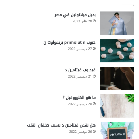
بديل ميلاتونين في مصر
28 يناير 2023
حبوب primolut n بريمولوت ن
27 ديسمبر 2022
فيدروب فيتامين د
21 ديسمبر 2022
ما هو الكلوروفيل ؟
20 ديسمبر 2022
هل نقص فيتامين د يسبب خفقان القلب
26 نوفمبر 2022