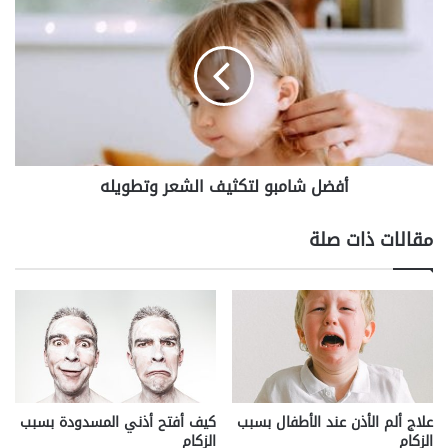
شامبو
لتكثيف
الشعر
وتطويله
أفضل شامبو لتكثيف الشعر وتطويله
مقالات ذات صلة
علاج ألم الأذن عند الأطفال بسبب
كيف أفتح أذني المسدودة بسبب
الزكام
الزكام