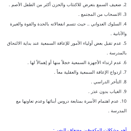
2. ضعيف السمع بتعرض للاكتئاب والحزن أكثر من الطفل الأصم .
3. الانسحاب من المجتمع .
4. السلوك العدواني .. حيث تتسم انفعالاته بالحدة والقوة والغيرة
والأنانية .
5. عدم تقبل بعض أولياء الأمور للإعاقة السمعية عند بداية الالتحاق
بالمدرسة .
6. عدم ارتداء الأجهزة السمعية خجلاً منها أو إهمالاً لها .
7. ازدواج الإعاقة السمعية والعقلية معاً .
8. التأخر الدراسي .
9. الغياب بدون عذر .
10. عدم اهتمام الأسرة بمتابعة دروس أبنائها وعدم تعاونها مع
المدرسة .
أهم مشكلات المكفوفين وضعاف البصر :