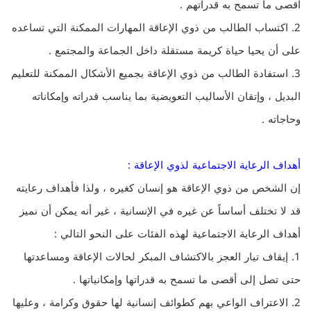
أقصى ما تسمح به قدراتهم .
2. اكتساب الطالب من ذوي الإعاقة المهارات الممكنة التي تساعده
على أن يحيا حياة كريمة مستقلة داخل الجماعة والمجتمع .
3. استفادة الطالب من ذوي الإعاقة بجميع الأشكال الممكنة للتعليم
البديل ، وإتقان الأساليب التعويضية بما يناسب قدراته وإمكاناته
وحاجاته .
أهداف الرعاية الاجتماعية لذوي الإعاقة :
إن الشخص من ذوي الإعاقة هو إنسان كغيره ، ولذا فأهداف رعايته
قد لا تختلف أساساً عن غيره في الإنسانية ، غير أنه يمكن أن نميز
أهداف الرعاية الاجتماعية لهذه الفئات على النحو التالي :
1. إيقاف تيار العجز بالاكتشاف المبكر لحالات الإعاقة ومساعدتها
حتى تصل إلى أقصى ما تسمح به قدراتها وإمكانياتها .
2. الاعتراف الواعي بهم كطوائف إنسانية لها حقوق وكرامة ، وعليها