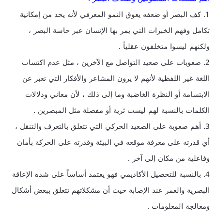
1. كف البصر أو ضعفه يعوق النمو المعرفي لأنه يحد من إمكانية
تكامل وفهم الخبرات التي يمر بها الإنسان عبر حاسة البصر ،
ولكنهم ليسوا متخلفون عقلياً .
2. صعوبات على صعيد التواصل مع الآخرين ، مثل عدم اكتساب
اللغة غير اللفظية لأنهم لا يرون المشاعر والأفكار التي تعبر عن
الابتسامة أو النظرة الغاضبة وما إلى ذلك ، لأن معاني ودلالات
الكلمات بالنسبة لهم ليست ثرية أو مفصلة مثل المبصرين .
3. أهم صعوبة على الصعيد الحركي التي تتعلق بالتعرف والتنقل ،
أي قدرته على معرفة موقعه في البيئة وقدرته على الحركة بأمان
وفاعلية من مكان إلى آخر .
4. بالنسبة للتحصيل الأكاديمي فهو يعتمد أساساً على شدة الإعاقة
البصرية والعمر عند الإصابة حيث أن مشكلاتهم تتعلق ببعض أشكال
ومعالجة المعلومات .