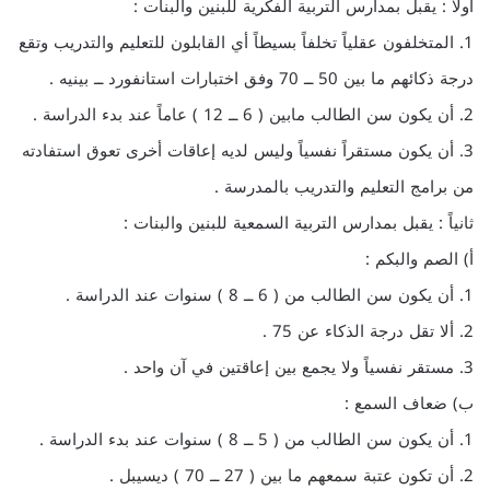
أولاً : يقبل بمدارس التربية الفكرية للبنين والبنات :
1. المتخلفون عقلياً تخلفاً بسيطاً أي القابلون للتعليم والتدريب وتقع
درجة ذكائهم ما بين 50 ــ 70 وفق اختبارات استانفورد ــ بينيه .
2. أن يكون سن الطالب مابين ( 6 ــ 12 ) عاماً عند بدء الدراسة .
3. أن يكون مستقراً نفسياً وليس لديه إعاقات أخرى تعوق استفادته
من برامج التعليم والتدريب بالمدرسة .
ثانياً : يقبل بمدارس التربية السمعية للبنين والبنات :
أ‌) الصم والبكم :
1. أن يكون سن الطالب من ( 6 ــ 8 ) سنوات عند الدراسة .
2. ألا تقل درجة الذكاء عن 75 .
3. مستقر نفسياً ولا يجمع بين إعاقتين في آن واحد .
ب‌) ضعاف السمع :
1. أن يكون سن الطالب من ( 5 ــ 8 ) سنوات عند بدء الدراسة .
2. أن تكون عتبة سمعهم ما بين ( 27 ــ 70 ) ديسيبل .