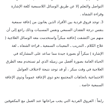
التواصل والتعلم إلا عن طريق الوسائل اللاسمعية كلغة الإشارة
وقراءة الشفاه .
3. توجد فروق فردية بين الأفراد الذين يعانون من إعاقة سمعية
بنفس درجة الفقدان السمعي ونفس المسببات وذلك راجع إلى أن
منهم من اكتشفت إعاقته مبكراً واستخدمت معه الوسائل العلاجية (
علاج الكلام ـ التدريب ـ المعينات السمعية ـ قراءة الشفاه ـ لغة
الإشارة ) مبكراً أو بصورة جيدة مما ساعد على المشاركة في
الحياة العامة بصورة أفضل من زميله الذي لم تستخدم معه الطرق
العلاجية في وقت مبكر ، أو قد توجد نتيجة لاختلاف العوامل
الاجتماعية باتجاهات المجتمع نحو ذوي الإعاقة عموماً وذوي الإعاقة
السمعية خاصة .
رابعاً : الفروق الفردية التي يجب مراعاتها عند العمل مع المكفوفين