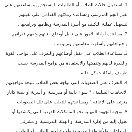
1. استقبال حالات الطلاب أو الطالبات المستجدين ومساعدتهم على
تقبل الجو المدرسي ومساعدة زملائهم القدامى على تقبلهم
لتسهيل عملية التكيف مع أسرة المدرسة ونظامها وبرامجها .
2. مساعدة أولياء الأمور على تقبل أوضاع أبنائهم وتفهم قدراتهم
واحتياجاتهم وأسلوب معاملتهم وتربيتهم .
3. مساعدة الطلاب على تقبل أوضاعهم والتعرف على نواحي القوة
والقدرة لديهم وتنميتها والاستفادة من برامج المدرسة حسب
ظروف وامكانات كل حالة .
4. التعرف على الصعوبات التي تواجه بعض الطلاب نتيجة مواجهتهم
الاتجاهات السلبية ، " سواء ذاتية أو مدرسية أو أسرية أو بيئية كآثار
مترتبة على الإعاقة " ومساعدتهم للتغلب على تلك الصعوبات .
5. توجيه الجهود المهنية نحو المشكلات الفردية التي يكتشفها أو
تحول إليه من إدارة المدرسة أو الهيئة التدريسية أو مشرفي
الجماعات والأنشطة المدرسية وأولياء أمور الطلاب أو الطلاب