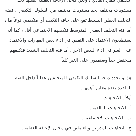
التكيفي للفرد العادي ، ولكن داخل الإعاقة العقلية نفسها نجد
مستويات مختلفة نجد مستويات مختلفة من السلوك التكيفي ، ففئة
التخلف العقلي البسيط تقع على حافة التكيف أي متكيفين نوعاً ما ،
أما فئة التخلف العقلي المتوسط فتكيفهم الاجتماعي أقل ، كما أنه
يستطيعون الاعتماد على النفس في أداء بعض المهارات والاعتماد
على الغير في أداء البعض الآخر ، أما فئة التخلف الشديد فتكيفهم
منخفض جداً ويعتمدون على الغير كلياً .
هذا وتتحدد درجة السلوك التكيفي للمتخلفين عقلياً داخل الفئة
الواحدة بعدة معايير أهمها :
أولاً : الاتجاهات :
أ ـ الاتجاهات الوالدية .
ب ـ الاتجاهات الاجتماعية .
ج ـ اتجاهات المدربين والعاملين في مجال الإعاقة العقلية .