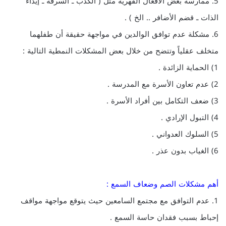
5. ممارسة بعض الأفعال القهرية مثل ( الكذب ـ السرقة ـ إيذاء
الذات ـ قضم الأضافر .. الخ ) .
6. مشكلة عدم توافق الوالدين في مواجهة حقيقة أن طفلهما
متخلف عقلياً وتتضح من خلال بعض المشكلات النمطية التالية :
1) الحماية الزائدة .
2) عدم تعاون الأسرة مع المدرسة .
3) ضعف التكامل بين أفراد الأسرة .
4) التبول الإرادي .
5) السلوك العدواني .
6) الغياب بدون عذر .
أهم مشكلات الصم وضعاف السمع :
1. عدم التوافق مع مجتمع السامعين حيث يتوقع مواجهة مواقف
إحباط بسبب فقدان حاسة السمع .