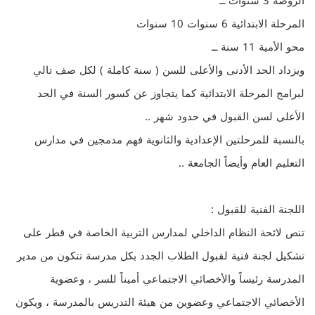
الروضة 3 سنوات ــ
المرحلة الابتدائية 6 سنوات 10 سنوات
محو الأمية 11 سنة ــ
ويزداد الحد الأدنى والأعلى للسن ( سنة كاملة ) لكل صف تالي
لبرامج المرحلة الابتدائية كما يتجاوز عن كسور السنة في الحد
الأعلى لسن القبول في حدود شهر ..
بالنسبة للمرحلتين الإعدادية والثانوية فهم مدمجين في مدارس
التعليم العام وأيضاً الجامعة ..
اللجنة الفنية للقبول :
تنص لائحة النظام الداخلي لمدارس التربية الخاصة في قطر على
تشكيل لجنة فنية لقبول الطلاب الجدد بكل مدرسة تتكون من مدير
المدرسة رئيساً والأخصائي الاجتماعي أميناً للسر ، وعضوية
الأخصائي الاجتماعي وعضوين من هيئة التدريس بالمدرسة ، ويكون