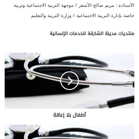
الأستاذة : مريم صالح الأشقر / موجهة التربية الاجتماعية وتربية
خاصة بإدارة التربية الاجتماعية / وزارة التربية والتعليم
منتديات مدينة الشارقة للخدمات الإنسانية
أ
ط
ف
ا
ل
ب
ل
ا
إ
أطفال بلا إعاقة
ع
ا
ق
ح
ة
م