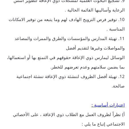
9. تشجيع البحوث العلمية لمشكلات ذوي الإعاقة لتطوير أسس
الرعاية وأساليبها القائمة الحالية .
10. توفير فرص الترويح الهادف لهم وما يتبعه من توفير الامكانات
المناسبة .
11. تهيئة المدارس والمؤسسات والطرق والممرات والمصاعد
والمواصلات وغيرها لتقديم أفضل
الوسائل ليمارس ذوي الإعاقة حقوقهم في التمتع بها أو استعمالها،
بما يضمن سلامتهم وعدم تعرضهم للخطر.
12. تهيئة أفضل الظروف لتنشئة ذوي الإعاقة تنشئة اجتماعية
صالحة.
اعتبارات أساسية :
أ‌) نظراً لظروف العمل مع الطلاب ذوي الإعاقة ، على الأخصائي
الاجتماعي إتباع ما يلي :