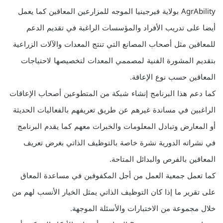
AgrAbility بولاية فيرجينيا الموجه للمزارعين المعاقين كما يعمل
أيضا على تدريب الأفراد والمؤسسات الراغبة في تقديم الدعم
للمعاقين مثل أصحاب المصانع التي تنتج المعدات والآلات الزراعية
بتقديم المشورة الفنية لمصممي المعدات لتخصيصها لاحتياجات
المعاقين حسب نوع الإعاقة.
كما دعم هذا البرنامج إنشاء شبكة من المتطوعين أصحاب الإعاقات
الراغبين في مساندة غيرهم عن طريق تعريفهم بالفعاليات الحديثة
أو المعارض وتبادل المعلومات والخبرات معهم كما يقدم البرنامج
في نشراته الدورية نشرة خاصة بالتوظيف الذاتي بغرض تعريف
المعاقين بالفرص والبدائل المتاحة.
كما تعمل جمعية العمل من أجل المكفوفين في مساعدة المعاق
على تقرير ما إذا كان التوظيف الذاتي يمثل الخيار الأنسب لهم من
خلال مجموعة من الاختبارات والأسئلة الموجهة.