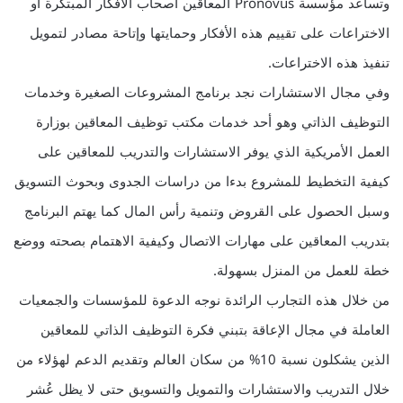
وتساعد مؤسسة Pronovus المعاقين أصحاب الأفكار المبتكرة أو
الاختراعات على تقييم هذه الأفكار وحمايتها وإتاحة مصادر لتمويل
تنفيذ هذه الاختراعات.
وفي مجال الاستشارات نجد برنامج المشروعات الصغيرة وخدمات
التوظيف الذاتي وهو أحد خدمات مكتب توظيف المعاقين بوزارة
العمل الأمريكية الذي يوفر الاستشارات والتدريب للمعاقين على
كيفية التخطيط للمشروع بدءا من دراسات الجدوى وبحوث التسويق
وسبل الحصول على القروض وتنمية رأس المال كما يهتم البرنامج
بتدريب المعاقين على مهارات الاتصال وكيفية الاهتمام بصحته ووضع
خطة للعمل من المنزل بسهولة.
من خلال هذه التجارب الرائدة نوجه الدعوة للمؤسسات والجمعيات
العاملة في مجال الإعاقة بتبني فكرة التوظيف الذاتي للمعاقين
الذين يشكلون نسبة 10% من سكان العالم وتقديم الدعم لهؤلاء من
خلال التدريب والاستشارات والتمويل والتسويق حتى لا يظل عُشر