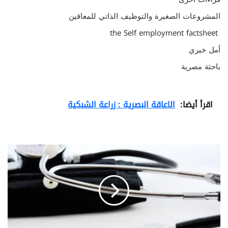
المشروعات الصغيرة والتوظيف الذاتي للمعاقين
the Self employment factsheet
أمل خيري
باحثة مصرية
اقرأ أيضا:
الاعاقة البصرية : زراعة الشبكية
ا
س
ت
ر
ا
ت
ي
ج