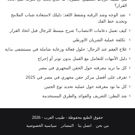
القرار؟
شد الوجه وشد الرقبة وشفط اللغد: دليلك لاستعادة شباب الملامح
وتحديد خط الفك
كيف تعمل دعامات الانتصاب؟ شرح مبسط للرجال قبل اتخاذ القرار
تكلفة عملية الشريان الاورطي
علاج العقم عند الرجال: حلول فعالة ورعاية شاملة في مستشفى بداية
دليل الأمهات للتعامل مع القمل بدون توتر أو إحراج
كل ما تريد معرفته حول الحقن المجهري في مصر
تعرف على أفضل مركز حقن مجهري في مصر في 2025
كل ما تود معرفته حول عملية تحديد نوع الجنين
شد البطن: التعريف والفوائد والطرق المستخدمة
حقوق الطبع محفوظة -
طبيب العرب
- 2026
من نحن
اتصل بنا
المصادر
سياسية الخصوصية