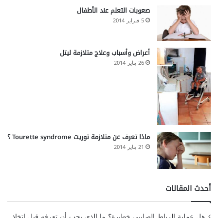
صعوبات التعلم عند الأطفال
5 فبراير 2014
أعراض وأسباب وعلاج متلازمة ليتل
26 يناير 2014
ماذا تعرف عن متلازمة توريت Tourette syndrome ؟
21 يناير 2014
أحدث المقالات
هل عملية الرباط الصليبي خطيرة؟ ما الذي يجب أن تعرفه قبل اتخاذ