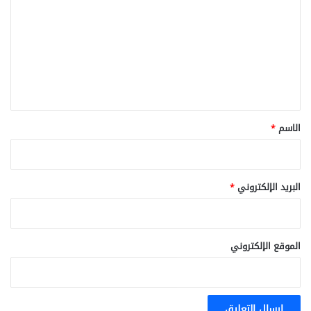
ت
ت
و
ا
ع
ص
ل
ل
ي
ق
*
الاسم
*
البريد الإلكتروني
*
الموقع الإلكتروني