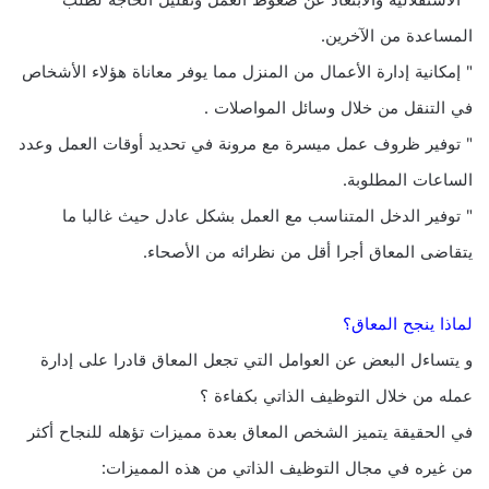
" الاستقلالية والابتعاد عن ضغوط العمل وتقليل الحاجة لطلب
المساعدة من الآخرين.
" إمكانية إدارة الأعمال من المنزل مما يوفر معاناة هؤلاء الأشخاص
في التنقل من خلال وسائل المواصلات .
" توفير ظروف عمل ميسرة مع مرونة في تحديد أوقات العمل وعدد
الساعات المطلوبة.
" توفير الدخل المتناسب مع العمل بشكل عادل حيث غالبا ما
يتقاضى المعاق أجرا أقل من نظرائه من الأصحاء.
لماذا ينجح المعاق؟
و يتساءل البعض عن العوامل التي تجعل المعاق قادرا على إدارة
عمله من خلال التوظيف الذاتي بكفاءة ؟
في الحقيقة يتميز الشخص المعاق بعدة مميزات تؤهله للنجاح أكثر
من غيره في مجال التوظيف الذاتي من هذه المميزات: