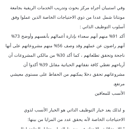
وفي استبيان أجراه مركز بحوث وتدريب الخدمات الريفية بجامعة
مونتانا شمل عددا من ذوي الاحتياجات الخاصة الذين عملوا وفق
أسلوب التوظيف الذاتي :
أكد 91% منهم أنهم سعداء بإدارة أعمالهم بأنفسهم وأوضح 73%
أنهم راضون عن عملهم وقد وصف 56% منهم مشروعاتهم على أنها
ناجحة وتحقق تطلعاتهم ، كما أكد 30% من مالكي المشروعات أن
أرباحهم تغطي كافة نفقاتهم الحياتية مقابل 39% أكدوا أن
مشروعاتهم تحقق دخلا يمكنهم من الحفاظ على مستوى معيشي
مرتفع.
الأنسب للمعاقين
و لذلك يعد خيار التوظيف الذاتي هو الخيار الأنسب لذوي
الاحتياجات الخاصة لأنه يحقق عدد من المزايا من بينها: