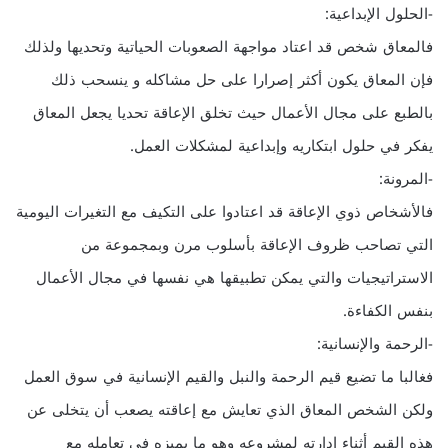
-الحلول الإبداعية:
فالمعاق شخص قد اعتاد مواجهة الصعوبات الحياتية وتحديها ولذلك
فإن المعاق يكون أكثر إصرارا على حل مشاكله و ينسحب ذلك
بالطبع على مجال الأعمال حيث تخلق الإعاقة تحديا يجعل المعاق
يفكر في حلول ابتكاريه وإبداعية لمشكلات العمل.
-المرونة:
فالأشخاص ذوي الإعاقة قد اعتادوا على التكيف مع التغيرات اليومية
التي تصاحب ظروف الإعاقة بأسلوب مرن وبمجموعة من
الاستراتيجيات والتي يمكن تطبيقها هي نفسها في مجال الأعمال
بنفس الكفاءة.
-الرحمة والإنسانية:
فغالبا ما تضيع قيم الرحمة والنبل والقيم الإنسانية في سوق العمل
ولكن الشخص المعاق الذي تعايش مع إعاقته يصعب أن يتخلى عن
هذه القيم أثناء إدارته لمشروعه وهو ما يميزه في تعامله مع