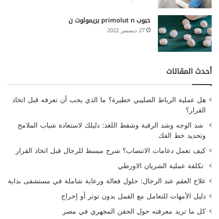
حبوب primolut n بريمولوت ن
27 ديسمبر 2022
أحدث المقالات
هل عملية الرباط الصليبي خطيرة؟ ما الذي يجب أن تعرفه قبل اتخاذ
القرار؟
شد الوجه وشد الرقبة وشفط اللغد: دليلك لاستعادة شباب الملامح
وتحديد خط الفك
كيف تعمل دعامات الانتصاب؟ شرح مبسط للرجال قبل اتخاذ القرار
تكلفة عملية الشريان الاورطي
علاج العقم عند الرجال: حلول فعالة ورعاية شاملة في مستشفى بداية
دليل الأمهات للتعامل مع القمل بدون توتر أو إحراج
كل ما تريد معرفته حول الحقن المجهري في مصر