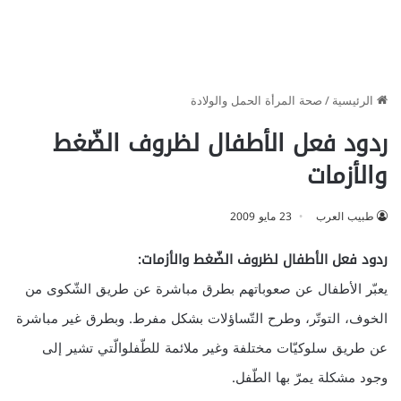
الرئيسية
/
صحة المرأة الحمل والولادة
ردود فعل الأطفال لظروف الضّغط
والأزمات
طبيب العرب
23 مايو 2009
ردود فعل الأطفال لظروف الضّغط والأزمات:
يعبّر الأطفال عن صعوباتهم بطرق مباشرة عن طريق الشّكوى من
الخوف، التوتّر، وطرح التّساؤلات بشكل مفرط. وبطرق غير مباشرة
عن طريق سلوكيّات مختلفة وغير ملائمة للطّفلوالّتي تشير إلى
وجود مشكلة يمرّ بها الطّفل.