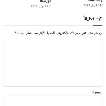
الوريدية
5 أبريل 2013
25 يوليو 2012
اترك تعليقاً
لن يتم نشر عنوان بريدك الإلكتروني.
الحقول الإلزامية مشار إليها بـ
*
ا
ل
ت
ع
ل
ي
ق
*
الاسم
*