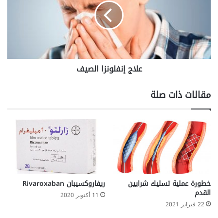
علاج إنفلونزا الصيف
مقالات ذات صلة
خطورة عملية تسليك شرايين
ريفاروكسيبان Rivaroxaban
القدم
11 أكتوبر 2020
22 فبراير 2021