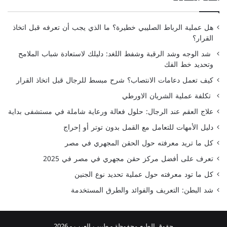
هل عملية الرباط الصليبي خطيرة؟ ما الذي يجب أن تعرفه قبل اتخاذ
القرار؟
شد الوجه وشد الرقبة وشفط اللغد: دليلك لاستعادة شباب الملامح
وتحديد خط الفك
كيف تعمل دعامات الانتصاب؟ شرح مبسط للرجال قبل اتخاذ القرار
تكلفة عملية الشريان الاورطي
علاج العقم عند الرجال: حلول فعالة ورعاية شاملة في مستشفى بداية
دليل الأمهات للتعامل مع القمل بدون توتر أو إحراج
كل ما تريد معرفته حول الحقن المجهري في مصر
تعرف على أفضل مركز حقن مجهري في مصر في 2025
كل ما تود معرفته حول عملية تحديد نوع الجنين
شد البطن: التعريف والفوائد والطرق المستخدمة
حقوق الطبع محفوظة -
طبيب العرب
- 2026