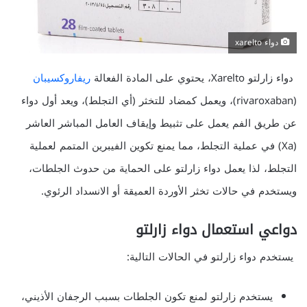
دواء xarelto
دواء زارلتو Xarelto، يحتوي على المادة الفعالة
ريفاروكسيبان
(rivaroxaban)، ويعمل كمضاد للتخثر (أي التجلط)، ويعد أول دواء
عن طريق الفم يعمل على تثبيط وإيقاف العامل المباشر العاشر
(Xa) في عملية التجلط، مما يمنع تكوين الفيبرين المتمم لعملية
التجلط، لذا يعمل دواء زارلتو على الحماية من حدوث الجلطات،
ويستخدم في حالات تخثر الأوردة العميقة أو الانسداد الرئوي.
دواعي استعمال دواء زارلتو
يستخدم دواء زارلتو في الحالات التالية:
يستخدم زارلتو لمنع تكون الجلطات بسبب الرجفان الأذيني،