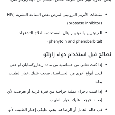
مثبطات الأنزيم البروتيني لمرض نقص المناعة البشرية (HIV
protease inhibitors)
الفينيتوين والفينوباربيتال المستخدمة لعلاج التشنجات
(phenytoin and phenobarbital)
نصائح قبل استخدام دواء زارلتو
إذا كنت تعاني من حساسية من مادة ريفاروكسابان أو حتى
لديك أنواع أخرى من الحساسية، فيجب عليك إخبار الطبيب
بذلك.
إذا قمت بإجراء عملية جراحية من فترة قريبة أو تعرضت لأي
إصابة، فيجب عليك إخبار الطبيب.
في حالة الحمل أو الرضاعة، يجب عليكي إخبار الطبيب لأنها