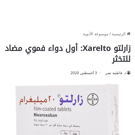
الرئيسية
/
موسوعة الأدوية
زارلتو Xarelto: أول دواء فموي مضاد
للتخثر
د. فاطمة نصر
3 أغسطس 2020