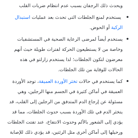
ويحدث ذلك الرجفان بسبب عدم انتظام ضربات القلب
يستخدم لمنع الجلطات التى تحدث بعد عمليات
استبدال
الركبة
أو الحوض.
يستخدم أيضاً لمرضى الرعاية الصحية في المستشفيات
وخاصة من لا يستطيعون الحركة لفترات طويلة حيث أنهم
معرضون لتكون الجلطات؛ لذا يستخدم زارلتو في هذه
الحالات للوقاية من تلك الجلطات.
كما يستخدم في حالات
تخثر الأوردة العميقة
، توجد الأوردة
العميقة في أماكن كثيرة في الجسم منها الرجلين، وهي
مسئولة عن إرجاع الدم المتدفق من الرجلين إلى القلب، قد
يتخثر الدم في تلك الأوردة بسبب حدوث الجلطات، مما قد
يؤدي إلى الشعور بالألم وحدوث الانتفاخ، عند تفتت الجلطات
ورحيلها إلى أماكن أخرى مثل الرئتين، قد يؤدي ذلك للإصابة