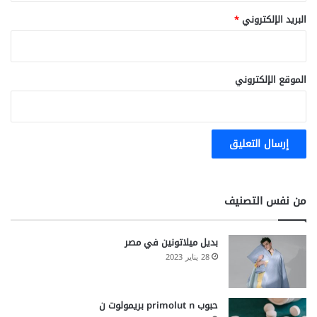
البريد الإلكتروني
*
الموقع الإلكتروني
من نفس التصنيف
بديل ميلاتونين في مصر
28 يناير 2023
حبوب primolut n بريمولوت ن