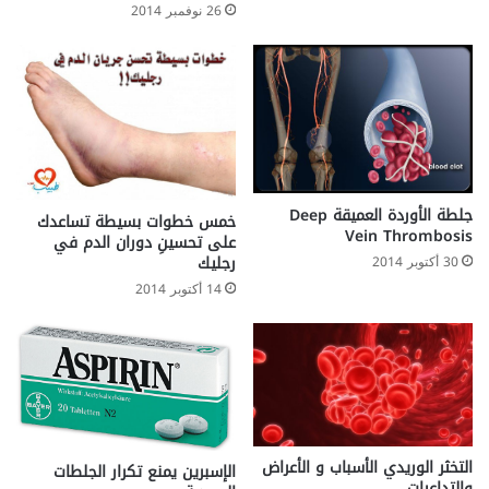
26 نوفمبر 2014
جلطة الأوردة العميقة Deep
خمس خطوات بسيطة تساعدك
Vein Thrombosis
على تحسينِ دوران الدم في
رجليك
30 أكتوبر 2014
14 أكتوبر 2014
التخثر الوريدي الأسباب و الأعراض
الإسبرين يمنع تكرار الجلطات
والتداعيات