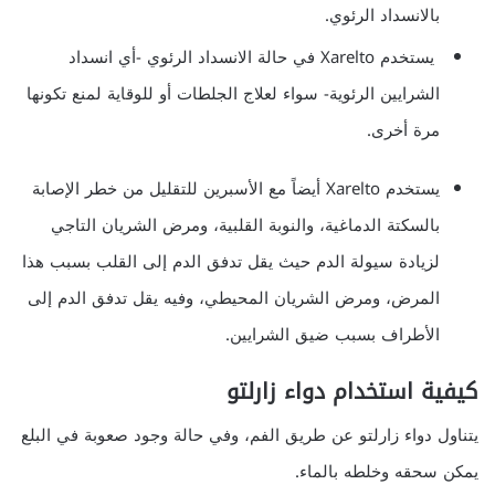
بالانسداد الرئوي.
يستخدم Xarelto في حالة الانسداد الرئوي -أي انسداد
الشرايين الرئوية- سواء لعلاج الجلطات أو للوقاية لمنع تكونها
مرة أخرى.
يستخدم Xarelto أيضاً مع الأسبرين للتقليل من خطر الإصابة
بالسكتة الدماغية، والنوبة القلبية، ومرض الشريان التاجي
لزيادة سيولة الدم حيث يقل تدفق الدم إلى القلب بسبب هذا
المرض، ومرض الشريان المحيطي، وفيه يقل تدفق الدم إلى
الأطراف بسبب ضيق الشرايين.
كيفية استخدام دواء زارلتو
يتناول دواء زارلتو عن طريق الفم، وفي حالة وجود صعوبة في البلع
يمكن سحقه وخلطه بالماء.