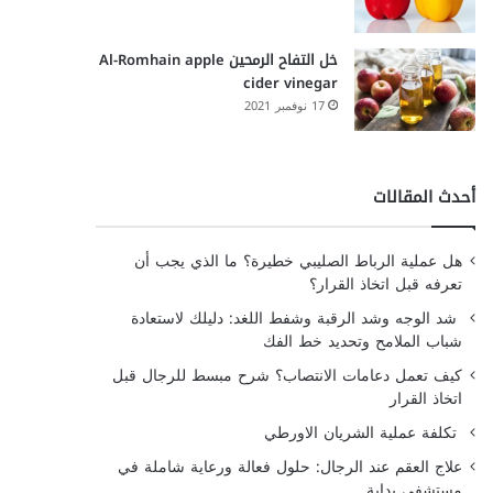
خل التفاح الرمحين Al-Romhain apple
cider vinegar
17 نوفمبر 2021
أحدث المقالات
هل عملية الرباط الصليبي خطيرة؟ ما الذي يجب أن
تعرفه قبل اتخاذ القرار؟
شد الوجه وشد الرقبة وشفط اللغد: دليلك لاستعادة
شباب الملامح وتحديد خط الفك
كيف تعمل دعامات الانتصاب؟ شرح مبسط للرجال قبل
اتخاذ القرار
تكلفة عملية الشريان الاورطي
علاج العقم عند الرجال: حلول فعالة ورعاية شاملة في
مستشفى بداية