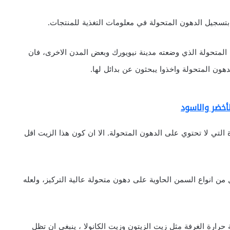
متحولة الذي وضعته مدينة نيويورك وبعض المدن الاخرى، فان
هون المتحولة واخذوا يبحثون عن بدائل لها.
أخضر والاسود
ة التي لا تحتوي على الدهون المتحولة. الا ان كون هذا الزيت اقل
 من انواع السمن الحاوية على دهون متحولة عالية التركيز، ولعله
حرارة الغرفة مثل زيت الزيتون وزيت الكانولا ، ينبغي ان تظل