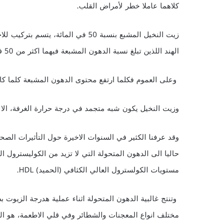
كلاهما عاملا خطر لأمراض القلب.
زيت النخيل المشبع بنسبة 50 في المائ
الهند اللذين تبلغ نسبة الدهون المشبعة فيهما اكثر من 50 في المائة.
وعلى العموم فكلما ارتفع محتوى الدهون المشبعة كلما كان
وزيت النخيل يكون شبه متجمد في درجة حرارة الغرفة، الا 
وقد عرفنا الكثير في السنوات الاخيرة حول التأثيرات الص
حاليا الى الدهون المتحولة التي لا تزيد من الكوليسترول 
مستويات الكولسترول العالي الكثافي (الحميد) HDL.
وتنتج غالبية الدهون المتحولة اثناء عملية هدرجة الزيوت ب
مختلف انواع المعجنات والشطائر وفي قلي الاطعمة، هو ال