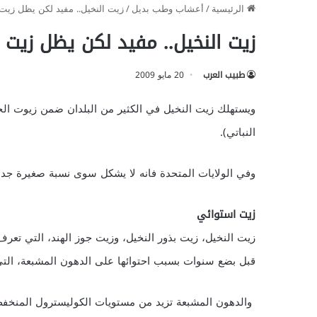
الرئيسية
/
أعشاب وطب بديل
/
زيت النخيل.. مفيد لكن يظل زيت 
زيت النخيل.. مفيد لكن يظل زيت ا
طبيب العرب
20 مايو 2009
ويستهلك زيت النخيل في الكثير من البلدان ضمن زيوت الخ
النباتي).
وفي الولايات المتحدة فانه لا يشكل سوى نسبة صغيرة جدا 
زيت استوائي
زيت النخيل، زيت بذور النخيل، وزيت جوز الهند، التي تعر
قبل بضع سنوات بسبب احتوائها على الدهون المشبعة، الت