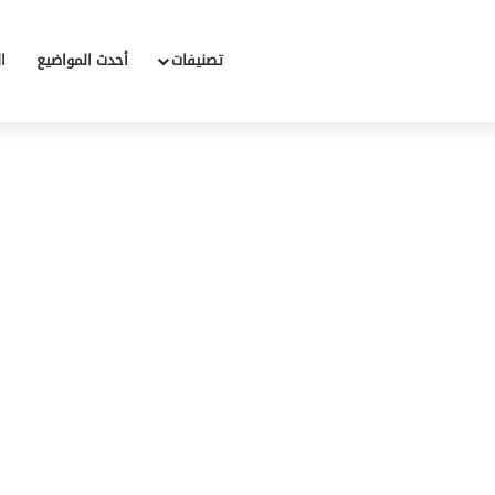
تصنيفات
أحدث المواضيع
ا