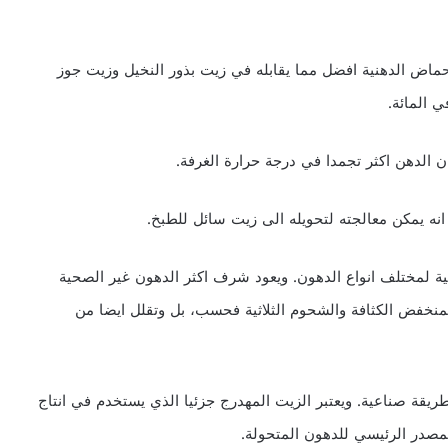
ة، يتسم بتركيب للاحماض الدهنية افضل مما يقابله في زيت بذور النخيل وزيت جوز
 الدهن اكثر تجمدا في درجة حرارة الغرفة.
انه يمكن معالجته لتحويله الى زيت سائل للطبخ.
حية لمختلف انواع الدهون. ويعود شرف اكثر الدهون غير الصحية
المنخفض الكثافة والشحوم الثلاثية فحسب، بل وتقلل ايضا من
طريقة صناعية. ويعتبر الزيت المهدرج جزئيا الذي يستخدم في انتاج
مصدر الرئيسي للدهون المتحولة.