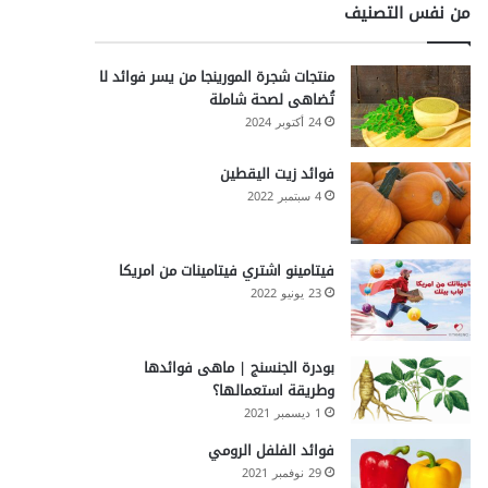
من نفس التصنيف
منتجات شجرة المورينجا من يسر فوائد لا
تُضاهى لصحة شاملة
24 أكتوبر 2024
فوائد زيت اليقطين
4 سبتمبر 2022
فيتامينو اشتري فيتامينات من امريكا
23 يونيو 2022
بودرة الجنسنج | ماهى فوائدها
وطريقة استعمالها؟
1 ديسمبر 2021
فوائد الفلفل الرومي
29 نوفمبر 2021