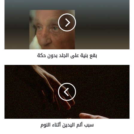
بنية
على
الجلد
بدون
حكة
بقع بنية على الجلد بدون حكة
سبب
ألم
اليدين
أثناء
النوم
سبب ألم اليدين أثناء النوم