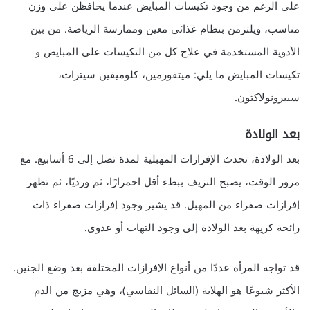
على الرغم من وجود تكيسات المبايض عندما يحافظن على وزن
مناسب، ويلتزمن بنظام غذائي معين وممارسة الرياضة. من بين
الأدوية المستخدمة في علاج كل من التكيسات على المبايض و
تكيسات المبايض ما يلي: ميتفورمين، كلوميفين سيترات،
سبيرونولاكتون.
بعد الولادة
بعد الولادة، تحدث الإفرازات المهبلية لمدة تصل إلى 6 أسابيع. مع
مرور الوقت، يصبح النزيف ببطء أقل احمرارًا، ثم ورديًا، ثم تظهر
إفرازات صفراء من المهبل. قد يشير وجود إفرازات صفراء ذات
رائحة كريهة بعد الولادة إلى وجود التهاب أو عدوى.
قد تواجه المرأة عددًا من أنواع الإفرازات المختلفة بعد وضع الجنين.
الأكثر شيوعًا هو الهلابة (السائل النفاسي)، وهي مزيج من الدم