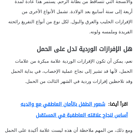
والأنسجة التي تتساقط من بطانة الرحم. يستمر هذا عادة لمدة
أربعة إلى ستة أسابيع بعد الولادة. تشمل الأنواع الأخرى من
الإفرازات الحليب والعرق والبول. لكل نوع من أنواع التفريغ رائحته
الفريدة وملمسه ولونه.
هل الإفرازات الوردية تدل على الحمل
نعم، يمكن أن تكون الإفرازات الوردية علامة مبكرة من علامات
الحمل، لأنها قد تشير إلى نجاح عملية الإخصاب، في بداية الحمل
وقد تلاحظين إفرازات وردية في الشهر الثالث من الحمل.
اقرأ أيضا:
شعور الطفل بالأمان العاطفي مع والديه
أساس لنجاح علاقته العاطفية في المستقبل
ومع ذلك، من المهم ملاحظة أن هذه ليست علامة أكيدة على الحمل