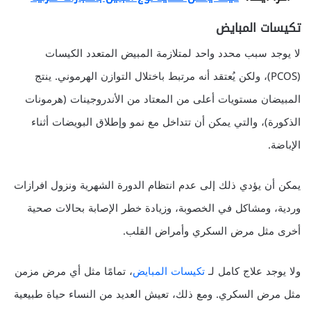
تكيسات المبايض
لا يوجد سبب محدد واحد لمتلازمة المبيض المتعدد الكيسات
(PCOS)، ولكن يُعتقد أنه مرتبط باختلال التوازن الهرموني. ينتج
المبيضان مستويات أعلى من المعتاد من الأندروجينات (هرمونات
الذكورة)، والتي يمكن أن تتداخل مع نمو وإطلاق البويضات أثناء
الإباضة.
يمكن أن يؤدي ذلك إلى عدم انتظام الدورة الشهرية ونزول افرازات
وردية، ومشاكل في الخصوبة، وزيادة خطر الإصابة بحالات صحية
أخرى مثل مرض السكري وأمراض القلب.
ولا يوجد علاج كامل لـ
تكيسات المبايض
، تمامًا مثل أي مرض مزمن
مثل مرض السكري. ومع ذلك، تعيش العديد من النساء حياة طبيعية