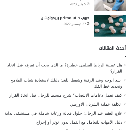
5 يناير 2023
حبوب primolut n بريمولوت ن
27 ديسمبر 2022
أحدث المقالات
هل عملية الرباط الصليبي خطيرة؟ ما الذي يجب أن تعرفه قبل اتخاذ
القرار؟
شد الوجه وشد الرقبة وشفط اللغد: دليلك لاستعادة شباب الملامح
وتحديد خط الفك
كيف تعمل دعامات الانتصاب؟ شرح مبسط للرجال قبل اتخاذ القرار
تكلفة عملية الشريان الاورطي
علاج العقم عند الرجال: حلول فعالة ورعاية شاملة في مستشفى بداية
دليل الأمهات للتعامل مع القمل بدون توتر أو إحراج