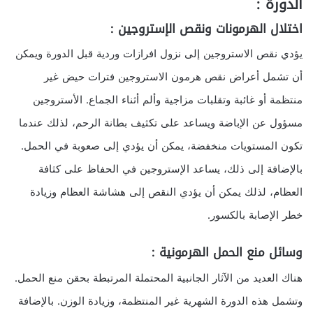
الدورة :
اختلال الهرمونات ونقص الإستروجين :
يؤدي نقص الاستروجين إلى نزول افرازات وردية قبل الدورة ويمكن
أن تشمل أعراض نقص هرمون الاستروجين فترات حيض غير
منتظمة أو غائبة وتقلبات مزاجية وألم أثناء الجماع. الأستروجين
مسؤول عن الإباضة ويساعد على تكثيف بطانة الرحم، لذلك عندما
تكون المستويات منخفضة، يمكن أن يؤدي إلى صعوبة في الحمل.
بالإضافة إلى ذلك، يساعد الإستروجين في الحفاظ على كثافة
العظام، لذلك يمكن أن يؤدي النقص إلى هشاشة العظام وزيادة
خطر الإصابة بالكسور.
وسائل منع الحمل الهرمونية :
هناك العديد من الآثار الجانبية المحتملة المرتبطة بحقن منع الحمل.
وتشمل هذه الدورة الشهرية غير المنتظمة، وزيادة الوزن. بالإضافة