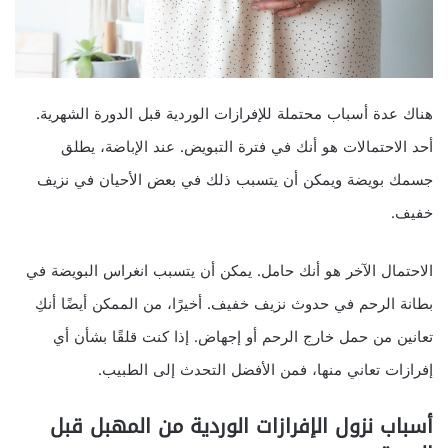
هناك عدة أسباب محتملة للإفرازات الوردية قبل الدورة الشهرية.
أحد الاحتمالات هو أنك في فترة التبويض. عند الإباضة، يطلق
جسمك بويضة ويمكن أن يتسبب ذلك في بعض الأحيان في نزيف
خفيف.
الاحتمال الآخر هو أنك حامل. يمكن أن يتسبب انغراس البويضة في
بطانة الرحم في حدوث نزيف خفيف. أخيرًا، من الممكن أيضًا أنكِ
تعانين من حمل خارج الرحم أو إجهاض. إذا كنت قلقًا بشأن أي
إفرازات تعاني منها، فمن الأفضل التحدث إلى الطبيب.
أسباب نزول الإفرازات الوردية من المهبل قبل