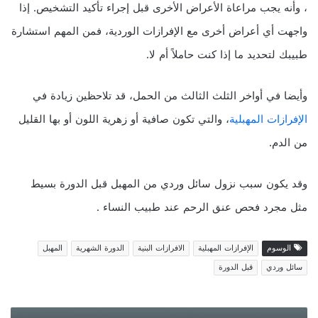
، وأنه يجب مراعاة الأعراض الأخرى قبل إجراء تأكيد التشخيص. إذا
واجهت أي أعراض أخرى مع الإفرازات الوردية، فمن المهم استشارة
طبيبك لتحديد ما إذا كنت حاملاً أم لا.
وأيضا في أواخر الثلث الثالث من الحمل، قد تلاحظين زيادة في
الإفرازات المهبلية
، والتي تكون صافية أو زهرية اللون أو بها القليل
من الدم.
وقد يكون سبب نزول سائل وردي من المهبل قبل الدورة بسيط
مثل مجرد فحص عنق الرحم عند طبيب النساء .
الوسوم
الإفرازات المهبلية
الافرازات البنية
الدورة الشهرية
المهبل
سائل وردي
قبل الدورة
بقع