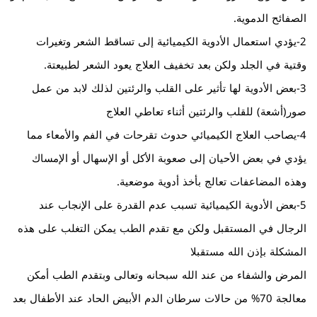
الصفائح الدموية.
2-يؤدي استعمال الأدوية الكيميائية إلى تساقط الشعر وتغيرات
وقتية في الجلد ولكن بعد تخفيف العلاج يعود الشعر لطبيعتة.
3-بعض الأدوية لها تأثير على القلب والرئتين لذلك لابد من عمل
صور(أشعة) للقلب والرئتين أثناء تعاطي العلاج
4-يصاحب العلاج الكيميائي حدوث تقرحات في الفم والأمعاء مما
يؤدي في بعض الأحيان إلى صعوبة الأكل أو الإسهال أو الإمساك
وهذه المضاعفات تعالج بأخذ أدوية موضعية.
5-بعض الأدوية الكيميائية تسبب عدم القدرة على الإنجاب عند
الرجال في المستقبل ولكن مع تقدم الطب يمكن التغلب على هذه
المشكلة بإذن الله مستقبلا
المرض والشفاء من عند الله سبحانه وتعالى وبتقدم الطب أمكن
معالجة 70% من حالات سرطان الدم الأبيض الحاد عند الأطفال بعد