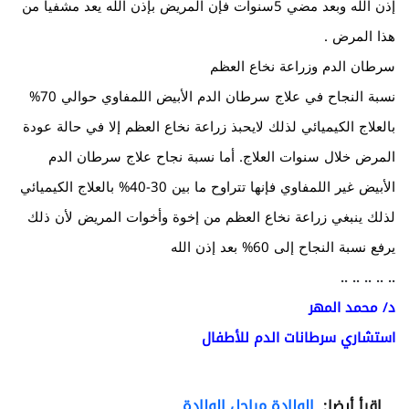
إذن الله وبعد مضي 5سنوات فإن المريض بإذن الله يعد مشفيا من
هذا المرض .
سرطان الدم وزراعة نخاع العظم
نسبة النجاح في علاج سرطان الدم الأبيض اللمفاوي حوالي 70%
بالعلاج الكيميائي لذلك لايحبذ زراعة نخاع العظم إلا في حالة عودة
المرض خلال سنوات العلاج. أما نسبة نجاح علاج سرطان الدم
الأبيض غير اللمفاوي فإنها تتراوح ما بين 30-40% بالعلاج الكيميائي
لذلك ينبغي زراعة نخاع العظم من إخوة وأخوات المريض لأن ذلك
يرفع نسبة النجاح إلى 60% بعد إذن الله
.. .. .. .. ..
د/ محمد المهر
استشاري سرطانات الدم للأطفال
اقرأ أيضا:
الولادة مراحل الولادة