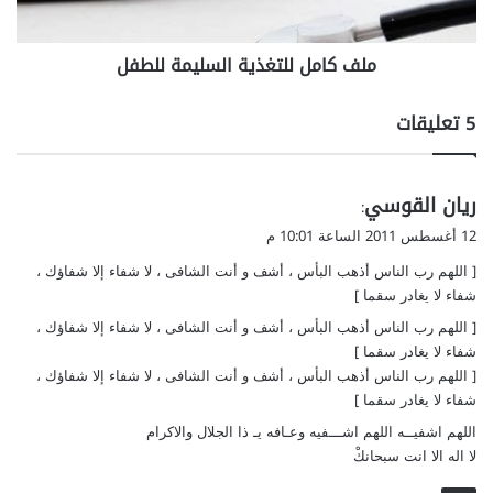
ل
ل
ملف كامل للتغذية السليمة للطفل
ت
غ
ذ
‫5 تعليقات
ي
ة
ا
ي
ريان القوسي
ل
:
ق
س
12 أغسطس 2011 الساعة 10:01 م
ل
و
[ اللهم رب الناس أذهب البأس ، أشف و أنت الشافى ، لا شفاء إلا شفاؤك ،
ي
ل
م
شفاء لا يغادر سقما ]
ة
[ اللهم رب الناس أذهب البأس ، أشف و أنت الشافى ، لا شفاء إلا شفاؤك ،
ل
شفاء لا يغادر سقما ]
ل
[ اللهم رب الناس أذهب البأس ، أشف و أنت الشافى ، لا شفاء إلا شفاؤك ،
ط
شفاء لا يغادر سقما ]
ف
اللهم اشفيــه اللهم اشـــفيه وعـافه يـ ذا الجلال والاكرام
ل
لا اله الا انت سبحانكْ