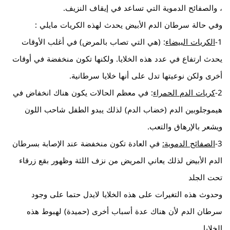
، والصفائح الدموية التي تساعد في إيقاف النزيف.
وفي حالة سرطان الدم الأبيض يحدث لهذه الكريات مايلي :
1-
الكريات البيضاء
: (هي التي تصاب بالمرض) في أغلب الأوقات
يحدث ارتفاع في عدد هذه الخلايا. ولكنها تكون منخفضة في أوقات
أخرى ولكن نوعيتها تدل على أنها خلايا سرطانية.
2-
كريات الدم الحمراء
: في معظم الحالات يكون هناك انخفاض في
هيموجلوبين الدم (خضاب الدم) لذلك يبدو الطفل شاحب اللون
ويشعر بالإرهاق والتعب.
3-
الصفائح الدموية:
في العادة تكون منخفضة عند الإصابة بسرطان
الدم الأبيض لذلك يعاني المريض من نزف اللثة وظهور بقع زرقاء
تحت الجلد
وحدوث هذه التغيرات على هذه الخلايا لايدل حتما على وجود
سرطان الدم لأن هناك عدة أسباب أخرى (حميدة) لهبوط هذه
الخلايا.