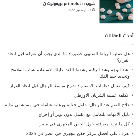
حبوب primolut n بريمولوت ن
27 ديسمبر 2022
أحدث المقالات
هل عملية الرباط الصليبي خطيرة؟ ما الذي يجب أن تعرفه قبل اتخاذ
القرار؟
شد الوجه وشد الرقبة وشفط اللغد: دليلك لاستعادة شباب الملامح
وتحديد خط الفك
كيف تعمل دعامات الانتصاب؟ شرح مبسط للرجال قبل اتخاذ القرار
تكلفة عملية الشريان الاورطي
علاج العقم عند الرجال: حلول فعالة ورعاية شاملة في مستشفى بداية
دليل الأمهات للتعامل مع القمل بدون توتر أو إحراج
كل ما تريد معرفته حول الحقن المجهري في مصر
تعرف على أفضل مركز حقن مجهري في مصر في 2025