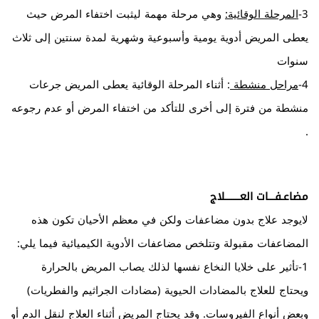
3-
المرحلة الوقائية:
وهي مرحلة مهمة ليثبت اختفاء المرض حيث
يعطى المريض أدوية يومية وأسبوعية وشهرية لمدة سنتين إلى ثلاث
سنوات
4-
مراحل منشطة
: أثناء المرحلة الوقائية يعطى المريض جرعات
منشطة من فترة إلى أخرى للتأكد من اختفاء المرض أو عدم رجوعه
.
مضاعـفـــات العـــــــلاج
لايوجد علاج بدون مضاعفات ولكن في معظم الأحيان تكون هذه
المضاعفات مقبولة وتتلخص مضاعفات الأدوية الكيميائية فيما يلي:
1-تأثير على خلايا النخاع نفسها لذلك يصاب المريض بالحرارة
ويحتاج للعلاج بالمضادات الحيوية (مضادات الجراثيم والفطريات)
وبعض أنواع الفيروسات. وقد يحتاج المريض أثناء العلاج لنقل الدم أو