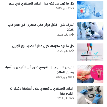
كل ما تريد معرفته حول الحقن المجهري في مصر
12 مايو 2025
تعرف على أفضل مركز حقن مجهري في مصر في
2025
8 مايو 2025
كل ما تود معرفته حول عملية تحديد نوع الجنين
6 مايو 2025
تكيس المبايض || تعرفي على أبرز الأعراض والأسباب
وطرق العلاج
10 يناير 2023
الحقن المجهري .. تعرفي على أسبابها وخطوات
القيام بها
5 يناير 2023