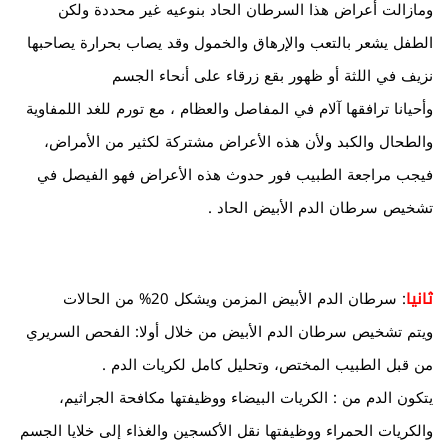
ومازالت أعراض هذا السرطان الحاد بنوعيه غير محددة ولكن
الطفل يشعر بالتعب والإرهاق والخمول وقد يصاب بحرارة يصاحبها
نزيف في اللثة أو ظهور بقع زرقاء على أنحاء الجسم
وأحيانا ترافقها آلام في المفاصل والعظام ، مع تورم للغد اللمفاوية
والطحال والكبد ولأن هذه الأعراض مشتركة لكثير من الأمراض،
فيجب مراجعة الطبيب فور حدوث هذه الأعراض فهو الفيصل في
تشخيص سرطان الدم الأبيض الحاد .
ثانيا
: سرطان الدم الأبيض المزمن ويشكل 20% من الحالات
ويتم تشخيص سرطان الدم الأبيض من خلال أولا: الفحص السريري
من قبل الطبيب المختص، وتحليل كامل لكريات الدم .
يتكون الدم من : الكريات البيضاء ووظيفتها مكافحة الجراثيم،
والكريات الحمراء ووظيفتها نقل الأكسجين والغذاء إلى خلايا الجسم