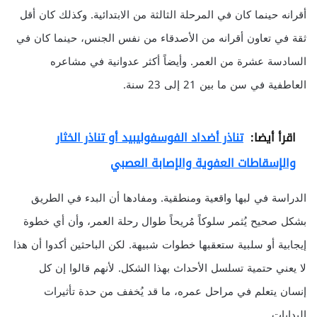
أقرانه حينما كان في المرحلة الثالثة من الابتدائية. وكذلك كان أقل
ثقة في تعاون أقرانه من الأصدقاء من نفس الجنس، حينما كان في
السادسة عشرة من العمر. وأيضاً أكثر عدوانية في مشاعره
العاطفية في سن ما بين 21 إلى 23 سنة.
اقرأ أيضا:
تناذر أضداد الفوسفوليبيد أو تناذر الخثار
والإسقاطات العفوية والإصابة العصبي
الدراسة في لبها واقعية ومنطقية. ومفادها أن البدء في الطريق
بشكل صحيح يُثمر سلوكاً مُريحاً طوال رحلة العمر، وأن أي خطوة
إيجابية أو سلبية ستعقبها خطوات شبيهة. لكن الباحثين أكدوا أن هذا
لا يعني حتمية تسلسل الأحداث بهذا الشكل. لأنهم قالوا إن كل
إنسان يتعلم في مراحل عمره، ما قد يُخفف من حدة تأثيرات
البدايات.