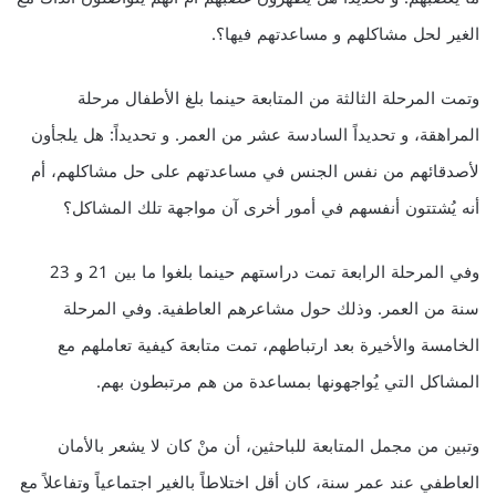
الغير لحل مشاكلهم و مساعدتهم فيها؟.
وتمت المرحلة الثالثة من المتابعة حينما بلغ الأطفال مرحلة
المراهقة، و تحديداً السادسة عشر من العمر. و تحديداً: هل يلجأون
لأصدقائهم من نفس الجنس في مساعدتهم على حل مشاكلهم، أم
أنه يُشتتون أنفسهم في أمور أخرى آن مواجهة تلك المشاكل؟
وفي المرحلة الرابعة تمت دراستهم حينما بلغوا ما بين 21 و 23
سنة من العمر. وذلك حول مشاعرهم العاطفية. وفي المرحلة
الخامسة والأخيرة بعد ارتباطهم، تمت متابعة كيفية تعاملهم مع
المشاكل التي يُواجهونها بمساعدة من هم مرتبطون بهم.
وتبين من مجمل المتابعة للباحثين، أن منْ كان لا يشعر بالأمان
العاطفي عند عمر سنة، كان أقل اختلاطاً بالغير اجتماعياً وتفاعلاً مع