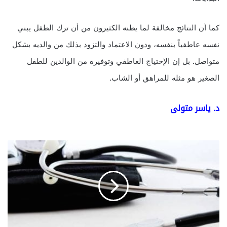
كما أن النتائج مخالفة لما يظنه الكثيرون من أن ترك الطفل يبني
نفسه عاطفياً بنفسه، ودون الاعتماد والتزود بذلك من والديه بشكل
متواصل. بل إن الإحتياج العاطفي وتوفيره من الوالدين للطفل
الصغير هو مثله للمراهق أو الشاب.
د. ياسر متولى
أ
و
ر
ا
م
ا
ل
م