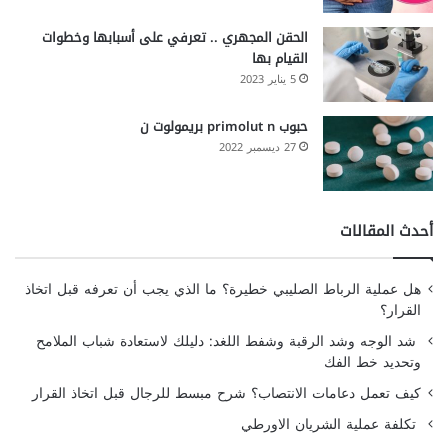
الحقن المجهري .. تعرفي على أسبابها وخطوات
القيام بها
5 يناير 2023
حبوب primolut n بريمولوت ن
27 ديسمبر 2022
أحدث المقالات
هل عملية الرباط الصليبي خطيرة؟ ما الذي يجب أن تعرفه قبل اتخاذ
القرار؟
شد الوجه وشد الرقبة وشفط اللغد: دليلك لاستعادة شباب الملامح
وتحديد خط الفك
كيف تعمل دعامات الانتصاب؟ شرح مبسط للرجال قبل اتخاذ القرار
تكلفة عملية الشريان الاورطي