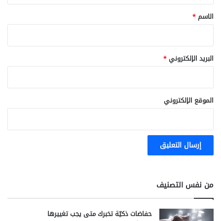
ب
*
الاسم
*
ا
ب
و
ا
ل
البريد الإلكتروني
*
ت
د
ا
ع
الموقع الإلكتروني
ي
ا
ت
من نفس التصنيف
حفاضات ذكيّة تخبرك متى يجب تغييرها