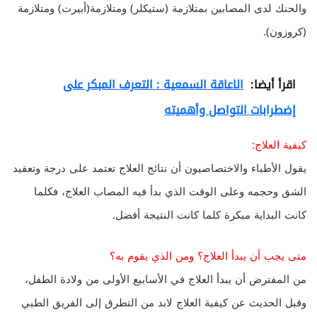
والحنك لدى المصابين بمتلازمة (ستيكلر) ومتلازمة(أبيرت) ومتلازمة
(كروزون).
اقرأ أيضا:
الاعاقة السمعية : التعرف المبكر على
إضطرابات التواصل وأهميته
كيفية العلاج:
يقول الأطباء والاختصاصيون أن نتائج العلاج تعتمد على درجة وتعقيد
الشق وحجمه وعلى الوقت الذي بدأ فيه المصاب العلاج، فكلما
كانت البداية مبكرة كلما كانت النتيجة أفضل.
متى يجب أن يبدأ العلاج؟ ومن الذي يقوم به؟
من المفترض أن يبدأ العلاج في الأسابيع الأولى من ولادة الطفل،
وقبل الحديث عن كيفية العلاج لابد من التطرق إلى الفريق الطبي