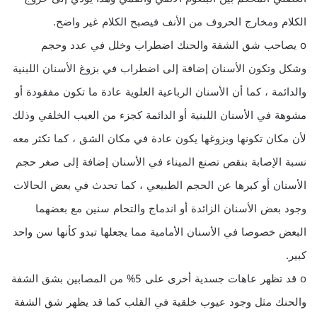
الكلام ومخارج الحروف من الأنف فيصبح الكلام غير واضح.
o يصاحب شق الشفة والحنك اضطراب وخلل في عدد وحجم
وشكل وتكون الأسنان إضافة إلى اضطراب في بزوغ الأسنان اللبنية
والدائمة ، كما أن الأسنان الرباعية العلوية عادة ما تكون مفقودة أو
مشوهة في الأسنان اللبنية أو الدائمة كجزء من العيب الخلقي وذلك
لأن مكان تكونها وبزوغها يكون عادة في مكان الشق ، كما تكثر معه
نسبة الإصابة بنقص تصنع الميناء في الأسنان إضافة إلى صغر حجم
الأسنان أو كبرها عن الحجم الطبيعي ، كما تحدث في بعض الحالات
وجود بعض الأسنان الزائدة أو اندماج والتحام سنين مع بعضهما
البعض خصوصا في الأسنان الأمامية مما يجعلها تبدو كأنها سن واحد
كبير.
o قد تظهر عاهات جسدية أخرى على 5% من المصابين بشق الشفة
والحنك مثل وجود عيوب خلقية في القلب كما قد يظهر شق الشفة