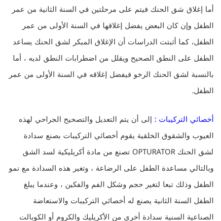
أما إغلاق شق الحنك فيتم على مرحلتين في السنة الثانية من عمر
الطفل وإن كان البعض يفضل إغلاقها في السنة الأولى من عمر
الطفل، كما أثبتت الدراسات أن الإغلاق المبكر لشق الحنك يساعد
الطفل على النطق الصحيح ويقلل من اضطرابات النطق لديه ، أما
بالنسبة لشق الحنك الرخو فيفضل إغلاقه في السنة الأولى من عمر
الطفل.
أخصائي التركيبات :
إلى أن يتم التعديل والتصحيح الجراحي لهذه
العيوب والشقوق الخلقية يقوم أخصائي التركيبات بصنع سدادة
لشق الحنك OPTURATOR تصنع من مادة أكريليكية لسد الشق
وبالتالي مساعدة الطفل على الرضاعة ، وتغير هذه السدادة مع نمو
الطفل وذلك تبعا لتغير حجم وشكل الفم والفكين ، وعندما يبلغ
الطفل السنة الثانية يصنع له أخصائي التركيبات والاستعاضة
الصناعية السنية سدادة أخرى من الأكريليك والكروم أو الكوبالت