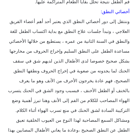
فم الطفل نتيجة تحلل بقايا الطعام المتراكمة عليها.
أخصائي النطق:
وننتقل إلى دور أخصائي النطق الذي يعتبر أحد أهم أعضاء الفريق
العلاجي ، وتبدأ جلسات علاج النطق مع بداية اكتساب الطفل للغة
والنطق في السنة الثانية من عمره ، يستطيع من خلالها الأخصائي
مساعدة الطفل على النطق السليم وإخراج الحروف من مخارجها
بشكل صحيح خصوصا لدى الأطفال الذين لديهم شق في سقف
الحنك لما يجدونه من صعوبة في إخراج الحروف ونطقها النطق
الصحيح، فهم عادة يخرجون الأحرف من الأنف وهو ما يعرف
بالخنف أو الطفل الأخنف ، فبسبب وجود الشق في الحنك يتسرب
الهواء المصاحب للكلام من الفم إلى الأنف وهنا تبرز أهمية وضع
التركيبة السادة لشق الحنك في منع تسرب الهواء أثناء الكلام.
ومشاكل السمع المصاحبة لهذا النوع من العيوب الخلقية تعيق
الطفل عن النطق الصحيح ،وعادة ما يعاني الأطفال المصابين بهذا