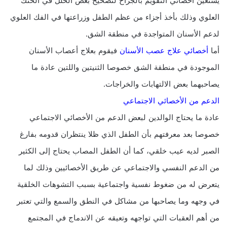
يستعين أخصائي التقويم بالجراح لتصحيح بعض الخلل في الحنك
العلوي وذلك بأخذ أجزاء من عظم الطفل وزراعتها في الفك العلوي
لدعم الأسنان المتواجدة في منطقة الشق.
أما
أخصائي علاج عصب الأسنان
فيقوم بعلاج أعصاب الأسنان
الموجودة في منطقة الشق خصوصا الثنيتين واللتين عادة ما
يصاحبهما بعض الالتهابات والخراجات.
الدعم من الأخصائي الاجتماعي
عادة ما يحتاج الوالدين لبعض الدعم من الأخصائي الاجتماعي
خصوصا بعد معرفتهم بأن الطفل الذي ظلا ينتظران قدومه بفارغ
الصبر لديه عيب خلقي، كما أن الطفل المصاب يحتاج إلى الكثير
من الدعم النفسي والاجتماعي عن طريق الأخصائيين وذلك لما
يتعرض له من ضغوط نفسية واجتماعية بسبب التشوهات الخلقية
في وجهه وما يصاحبها من مشاكل في النطق والسمع والتي تعتبر
من أهم العقبات التي تواجهه وتعيقه عن الاندماج في المجتمع