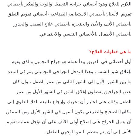
اللازم للعلاج وهو: أخصائي جراحة التجميل والوجه والفكين،أخصائي
تقويم الأسنان،أخصائي الاستعاضة الصناعية ،أخصائي تقويم النطق
،أخصائي الأنف والأذن والحنجرة ،أخصائي علاج العصب والجذور
،أخصائي الأطفال ،الأخصائي النفسي والاجتماعي.
ما هي خطوات العلاج؟
أول أخصائي في الفريق يبدأ عمله هو جراح التجميل والذي يقوم
بإغلاق شق الشفة ، وهذا التدخل الجراحي التجميلي يتم في المدة
ما بين الشهر الأول إلى الشهر الثاني من عمر الطفل ، وإن كان
بعض الجراحين يفضلون إغلاق الشق في الشهر الأول من عمر
الطفل وذلك على اعتبار أن تحريك وإرجاع طليعة الفك العلوي إلى
مكانها الصحيح والطبيعي يكون أسهل في الشهر الأول ومن الممكن
أن يعمل الجراح على إصلاح أولى للأنف على أن تؤجل عملية تقويم
الأنف إلى أن يتم معظم النمو الوجهي للطفل.