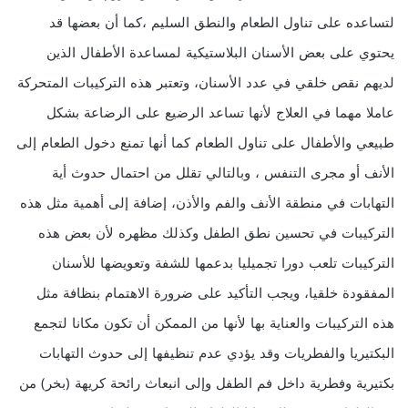
لتساعده على تناول الطعام والنطق السليم ،كما أن بعضها قد
يحتوي على بعض الأسنان البلاستيكية لمساعدة الأطفال الذين
لديهم نقص خلقي في عدد الأسنان، وتعتبر هذه التركيبات المتحركة
عاملا مهما في العلاج لأنها تساعد الرضيع على الرضاعة بشكل
طبيعي والأطفال على تناول الطعام كما أنها تمنع دخول الطعام إلى
الأنف أو مجرى التنفس ، وبالتالي تقلل من احتمال حدوث أية
التهابات في منطقة الأنف والفم والأذن، إضافة إلى أهمية مثل هذه
التركيبات في تحسين نطق الطفل وكذلك مظهره لأن بعض هذه
التركيبات تلعب دورا تجميليا بدعمها للشفة وتعويضها للأسنان
المفقودة خلقيا، ويجب التأكيد على ضرورة الاهتمام بنظافة مثل
هذه التركيبات والعناية بها لأنها من الممكن أن تكون مكانا لتجمع
البكتيريا والفطريات وقد يؤدي عدم تنظيفها إلى حدوث التهابات
بكتيرية وفطرية داخل فم الطفل وإلى انبعاث رائحة كريهة (بخر) من