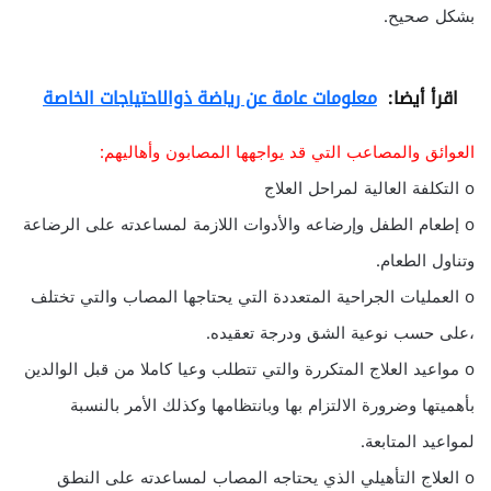
بشكل صحيح.
اقرأ أيضا:
معلومات عامة عن رياضة ذوالاحتياجات الخاصة
العوائق والمصاعب التي قد يواجهها المصابون وأهاليهم:
o التكلفة العالية لمراحل العلاج
o إطعام الطفل وإرضاعه والأدوات اللازمة لمساعدته على الرضاعة
وتناول الطعام.
o العمليات الجراحية المتعددة التي يحتاجها المصاب والتي تختلف
،على حسب نوعية الشق ودرجة تعقيده.
o مواعيد العلاج المتكررة والتي تتطلب وعيا كاملا من قبل الوالدين
بأهميتها وضرورة الالتزام بها وبانتظامها وكذلك الأمر بالنسبة
لمواعيد المتابعة.
o العلاج التأهيلي الذي يحتاجه المصاب لمساعدته على النطق