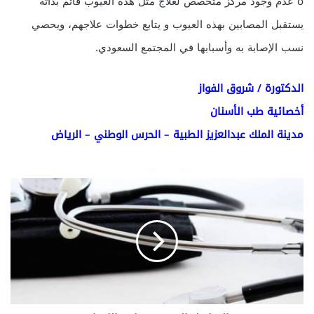
o عدم وجود مركز متخصص لعلاج مثل هذه العيوب قائم بذاته
يستقبل المصابين بهذه العيوب و يتابع خطوات علاجهم، ويحصي
نسب الإصابة به وأسبابها في المجتمع السعودي.
الدكتورة / شروق الفواز
أخصائية طب الأسنان
مدينة الملك عبدالعزيز الطبية – الحرس الوطني – الرياض
ا
ل
ت
و
ا
ص
ل
ا
ل