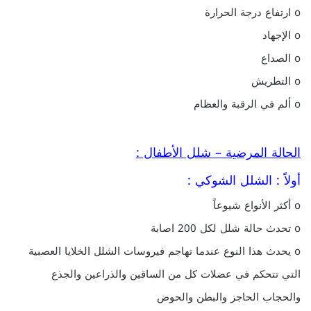
o ارتفاع درجة الحرارة
o الإجهاد
o الصداع
o التطريش
o ألم في الرقبة والعظام
الحالة المرضية – شلل الأطفال :
أولاً : الشلل الشوكي :
o أكثر الأنواع شيوعاً
o تحدث حالة شلل لكل 200 اصابة
o يحدث هذا النوع عندما تهاجم فيروسات الشلل الخلايا العصبية
التي تتحكم في عضلات كل من الساقين والذراعين والجذع
والحجاب الحاجز والبطن والحوض