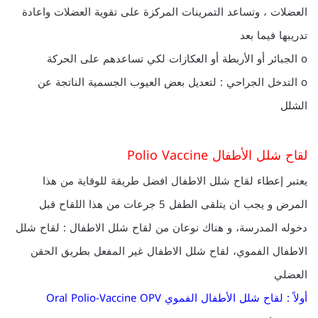
العضلات ، وتساعد التمرينات المركزة على تقوية العضلات واعادة
تدريبها فيما بعد
o الجبائر أو الأربطة أو العكازات لكي تساعدهم على الحركة
o التدخل الجراحي : لتعديل بعض العيوب الجسمية الناتجة عن
الشلل
لقاح شلل الأطفال Polio Vaccine
يعتبر إعطاء لقاح شلل الاطفال افضل طريقة للوقاية من هذا
المرض و يجب ان يتلقى الطفل 5 جرعات من هذا اللقاح قبل
دخوله المدرسة، و هناك نوعان من لقاح شلل الاطفال : لقاح شلل
الاطفال الفموي، لقاح شلل الاطفال غير المفعل بطريق الحقن
العضلي
أولاً : لقاح شلل الأطفال الفموي Oral Polio-Vaccine OPV