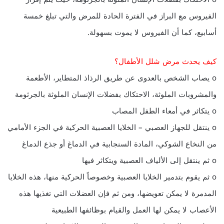
الفيروس مع البراز في الفترة الحادة للمرض والتي تبلغ خمسة
أسابيع، كما أن الفيروس لا يموت بسهولة.
كيف يحدث مرض شلل الأطفال؟
o يصاب الشخص بالعدوى عن طريق الرذاذ المتطاير، الأطعمة
والمشروبات الملوثة، الاحتكاك بفضلات الإنسان الملوثة بالجرثومة
o يتكاثر في أمعاء الطفل المصاب
o ينتقل للجهاز العصبي – الخلايا العصبية الحركية في الجزء الأمامي
من النخاع الشوكي، المادة السنجابية في الدماغ أو جذع الدماغ
o ثم ينتقل إلى الألياف العصبية ويتكاثر فيها
o ثم يقوم بتدمير الخلايا العصبية وخصوصاً الحركية منها، هذه الخلايا
المدمرة لا يمكن تعويضها، ومن ثم فإن العضلات التي تغذيها هذه
الأعصاب لا يمكن لها العمل والقيام بوظائفها الطبيعية