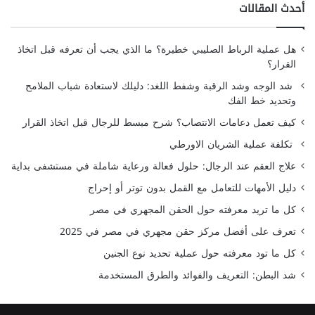
أحدث المقالات
هل عملية الرباط الصليبي خطيرة؟ ما الذي يجب أن تعرفه قبل اتخاذ
القرار؟
شد الوجه وشد الرقبة وشفط اللغد: دليلك لاستعادة شباب الملامح
وتحديد خط الفك
كيف تعمل دعامات الانتصاب؟ شرح مبسط للرجال قبل اتخاذ القرار
تكلفة عملية الشريان الاورطي
علاج العقم عند الرجال: حلول فعالة ورعاية شاملة في مستشفى بداية
دليل الأمهات للتعامل مع القمل بدون توتر أو إحراج
كل ما تريد معرفته حول الحقن المجهري في مصر
تعرف على أفضل مركز حقن مجهري في مصر في 2025
كل ما تود معرفته حول عملية تحديد نوع الجنين
شد البطن: التعريف والفوائد والطرق المستخدمة