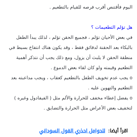
اليوم فأقتنص أقرب فرصه للقيام بالتطعيم .
هل تؤلم التطعيمات ؟
في بعض الأحيان تؤلم ، فجميع الحقن تؤلم ، لذلك يبدأ الطفل
بالبكاء بعد الحقنة لدقائق فقط ، وقد يكون هناك انتفاخ بسيط في
منطقة الحقن لا يلبث أن يزول، ومع ذلك يجب أن نتذكر أهمية
التطعيم وقيمته ولو كان لقاء بعض الدموع .
o يجب عدم تخويف الطفل بالتطعيم كعقاب ، ويجب مداعبته بعد
التطعيم والتهوين عليه .
o يفضل إعطاء مخفف للحرارة والألم مثل ( الفيفادول وغيره )
لتخفيف بعض الأعراض مثل الحرارة والتضايق .
اقرأ أيضا:
للحوامل احذري الفول السوداني