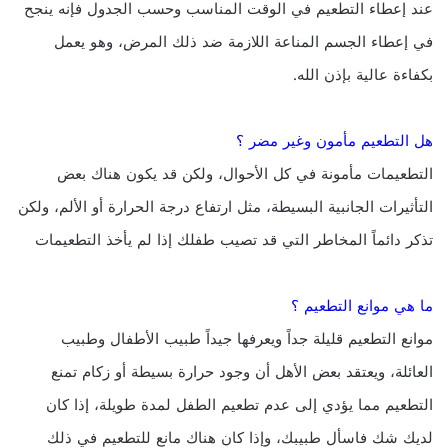
عند إعطاء التطعيم في الوقت المناسب وحسب الجدول فإنه ينجح
في إعطاء الجسم المناعة اللازمة ضد ذلك المرض، وهو يعمل
بكفاءة عالية بإذن الله.
هل التطعيم مأمون وغير مضر ؟
التطعيمات مأمونة في كل الأحوال، ولكن قد يكون هناك بعض
التأثيرات الجانبية البسيطة، مثل ارتفاع درجة الحرارة أو الألم، ولكن
تذكر دائماً المخاطر التي قد تصيب طفلك إذا لم يأخذ التطعيمات
ما هي موانع التطعيم ؟
موانع التطعيم قليلة جداً ويعرفها جيداً طبيب الأطفال وطبيب
العائلة، ويعتقد بعض الأهل أن وجود حرارة بسيطة أو زكام تمنع
التطعيم مما يؤدي إلى عدم تطعيم الطفل لمدة طويلة، إذا كان
لديك شك فاسأل طبيبك، وإذا كان هناك مانع للتطعيم في ذلك