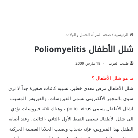
الرئيسية
/
صحة المرأة الحمل والولادة
شلل الأطفال Poliomyelitis
طبيب العرب
18 مارس 2009
ما هو شلل الأطفال ؟
شلل الأطفال مرض معدي خطير، تسببه كائنات صغيرة جداً لا ترى
سوى بالمجهر الألكتروني تسمى الفيروسات، والفيروس المسبب
لشلل الأطفال يسمى polio- virus ، وهناك ثلاثة فيروسات تؤدي
الى شلل الأطفال تسمى النمط الأول -الثاني -الثالث، وعند أصابة
الطفل بهذا الفيروس، فإنه ينجذب ويصيب الخلايا العصبية الحركية