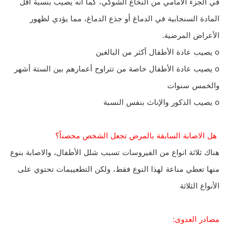
في الجزء الأمامي من النخاع الشوكي، كما أنه يصيب بنسبة أقل
المادة السنجابية في الدماغ أو جذع الدماغ، مما يؤدي لظهور
الأعراض المرضية.
o يصيب عادة الأطفال أكثر من البالغين
o يصيب عادة الأطفال خاصة من تتراوح أعمارهم بين الستة أشهر
والخمس سنوات
o يصيب الذكور والإناث بنفس النسبة
هل الاصابة السابقة بالمرض تجعل الشخص محصناً؟
هناك ثلاثة انواع من الفيروسات تسبب شلل الأطفال، والاصابة بنوع
منها تعطي مناعة لهذا النوع فقط، ولكن التطعييمات تحتوي على
الأنواع الثلاثة
مصادر العدوى: