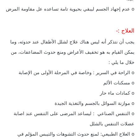
o عدم إجهاد الجسم ليبقي بحيوية تامة تساعده عل مقاومة المرض
العلاج :-
يجب أن نتذكر أنه ليس هناك علاج لشلل الأطفال عند حدوثه، وما
يمكن القيام به هو تخفيف الأعراض ومنع حدوث المضاعفات، من
خلال ما يلي :
o الراحة في السرير : وخاصة في المرحلة الأولى من الإصابة
o مسكنات الألم
o كمادات ماء حار
o موازنة السوائل بالجسم والتغذية الجيدة
o التنفس الصناعي : ليساعد المرضى على التنفس عند اصابة
عضلات التنفس بالشلل
o العلاج الطبيعي: لمنع حدوث التشوهات والتيبس المؤلم في