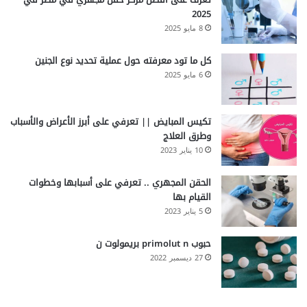
2025
8 مايو 2025
كل ما تود معرفته حول عملية تحديد نوع الجنين
6 مايو 2025
تكيس المبايض || تعرفي على أبرز الأعراض والأسباب
وطرق العلاج
10 يناير 2023
الحقن المجهري .. تعرفي على أسبابها وخطوات
القيام بها
5 يناير 2023
حبوب primolut n بريمولوت ن
27 ديسمبر 2022