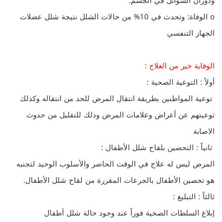
ودوران السوائل في الجسم.
o الوفاة: وتحدث في 10% من حالات الشلل نتيجة شلل عضلات
الجهاز التنفسي
الوقاية خير من العلاج :
أولاً : التوعية الصحية :
توعية المواطنين بطريقة انتقال المرض للحد من انتقاله وكذلك
توعيتهم عن أعراض وعلامات المرض وذلك للتقليل من حدوث
الاصابة
ثانياً : التحصين بلقاح شلل الأطفال :
المرض ليس له علاج في الوقت الحاضر والأسلوب الوحيد لتجنبه
هو تحصين الأطفال بالجرعات المقررة من لقاح شلل الأطفال.
ثالثاً : التبليغ :
إبلاغ السلطات الصحية فوراً عند وجود حالة شلل أطفال