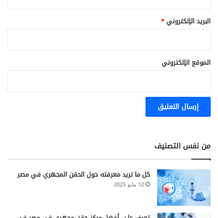
ط
ر
البريد الإلكتروني
*
ق
ا
ل
ع
الموقع الإلكتروني
ل
ا
ج
من نفس التصنيف
كل ما تريد معرفته حول الحقن المجهري في مصر
12 مايو 2025
تعرف على أفضل مركز حقن مجهري في مصر في