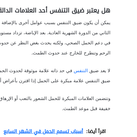
هل يعتبر ضيق التنفس أحد العلامات الدال
يمكن أن يكون ضيق التنفس بسبب عوامل أخرى بالإضافة إلى
الثاني من الدورة الشهرية العادية. بعد الإباضة، تزداد مس
في دعم الحمل الصحي، ولكنه يحدث بغض النظر عن حدوث 
الرحم وتنطرح للخارج عند حدوث الطمث.
لا يعد ضيق
التنفس
في حد ذاته علامة موثوقة لحدوث الحمل 
ضيق التنفس علامة مبكرة على الحمل إذا اقترن بأعراض أ
وتتضمن العلامات المبكرة للحمل الشعور بالتعب أو الإرهاق أ
خفيفة قبل موعد الطمث.
اقرأ أيضا:
أسباب تسمم الحمل في الشهر السابع