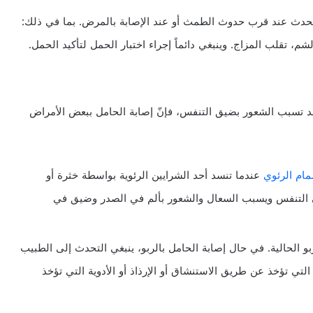
 تحدث عند قرب حدوث الطمث أو عند الإصابة بالمرض. بما في ذلك:
لشم، تقلب المزاج. وينبغي دائماً إجراء اختبار الحمل لتأكيد الحمل.
د تسبب الشعور بضيق التنفس، فإنّ إصابة الحامل ببعض الأمراض
مام الرئوي
عندما تنسد أحد الشرايين الرئوية بواسطة خثرة أو
لى التنفس ويسبب السعال والشعور بألم في الصدر وضيق في
 الحالية. في حال إصابة الحامل بالربو، ينبغي التحدث إلى الطبيب
 التي تؤخذ عن طريق الاستنشاق أو الإرذاذ أو الأدوية التي تؤخذ