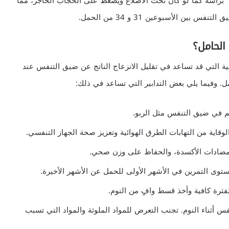
 برأسه كما لو كان تحت الأضلاع ويضغط على الحجاب الحاجز، مما
ن الأسبوعين 31 و 34 من الحمل.
لحامل؟
لية التي قد تساعد في تقليل الانزعاج الناتج عن ضيق التنفس عند
. وفيما يلي بعض التدابير التي تساعد في ذلك:
م في ضيق التنفس مثل الربو.
قاية من التهابات الطرق الهوائية وتعزيز صحة الجهاز التنفسي.
بمضادات الأكسدة، والحفاظ على وزن صحي.
وى التمرين في الأشهر الأولى للحمل عن الأشهر الأخيرة.
ترة كافية وأخذ قسط وافٍ من النوم.
 أثناء النوم. تجنب التعرض للمواد الملوثة والمواد التي تسبب