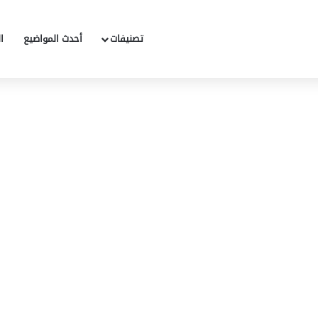
تصنيفات
أحدث المواضيع
ا