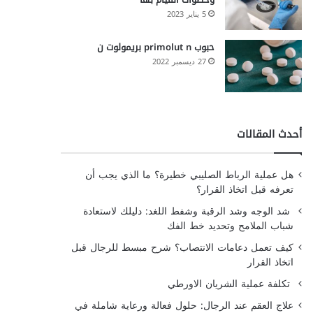
5 يناير 2023
حبوب primolut n بريمولوت ن
27 ديسمبر 2022
أحدث المقالات
هل عملية الرباط الصليبي خطيرة؟ ما الذي يجب أن
تعرفه قبل اتخاذ القرار؟
شد الوجه وشد الرقبة وشفط اللغد: دليلك لاستعادة
شباب الملامح وتحديد خط الفك
كيف تعمل دعامات الانتصاب؟ شرح مبسط للرجال قبل
اتخاذ القرار
تكلفة عملية الشريان الاورطي
علاج العقم عند الرجال: حلول فعالة ورعاية شاملة في