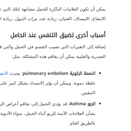
يمكن أن تكون العلامات الباكرة للحمل مشابهة لتلك التي
الانتفاخ، الإمساك، الغثيان، زيادة عدد مرات التبول، زيادة ا
أسباب أخرى لضيق التنفس عند الحامل
إضافة إلى التغيرات التي تصيب الجسم في الحمل والتي ق
الصدرية والقلبية يمكن أن يفاقم هذه المشكلة، مثل:
الصمة الرئوية pulmonary embolism
: يحدث
الانص
جلطة دموية. ويمكن أن يؤثر الانسداد بشكل كبير ع
التنفس.
الربو Asthma:
قد يؤدي الحمل إلى تفاقم أعراض الربو
بشأن العلاجات الآمنة للربو أثناء الحمل، سواء الأدوية
بالطريق العام.