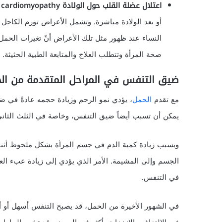
اعتلال عضلة القلب حول الولادة Peripartum cardiomyopathy
أو بعد الولادة مباشرة. وتشمل الأعراض تورم الكاحل
النساء عند ظهور مثل تلك الأعراض أنّ تغيرات الح
صحة المرأة وتتطلب العلاج والمتابعة الطبية الحثيثة.
ضيق التنفس في المراحل المتقدمة من ال
مع تقدم
الحمل
، يؤدي نمو الرحم وزيادة حجمه عادةً في 
يمكن أن تسبب أيضاً ضيق التنفس، وخاصة في الثلث الثان
وبسبب زيادة كمية الدم في جسم المرأة بشكل ملحوظ أثناء
الجسم وإلى المشيمة. الأمر الذي يؤدي إلى زيادة عبء ال
في التنفس.
في الشهور الأخيرة من الحمل، قد يصبح التنفس أسهل أو أ