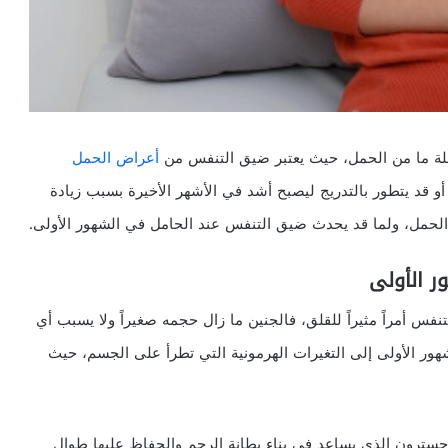
ة ما من الحمل، حيث يعتبر ضيق التنفس من
أعراض الحمل
و قد يتطور بالتدريج ليصبح أشد في الأشهر الأخيرة بسبب زيادة
الحمل، ولما قد يحدث ضيق التنفس عند الحامل في الشهور الأولى.
 الأولى
س أمراً مثيراً للقلق، فالجنين ما زال حجمه صغيراً ولا يسبب أي
ر الأولى إلى التغيرات الهرمونية التي تطرأ على الجسم، حيث
سترون الذي يساعد في بناء بطانة الرحم والحفاظ عليها طوال