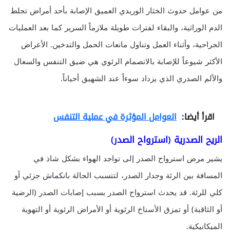
من عوامل حدوث الخثار الوريدي العميق الإصابة بأحد أمراض تجلط
الدم الوراثية، والبقاء لفترات طويلة ملازماً السرير كما بعد العمليات
الجراحية، وأثناء العمل وتناول مانعات الحمل والتدخين. الأعراض
الأكثر شيوعاً للإصابة بالانصمام الرئوي هي ضيق التنفس والسعال
والألم الصدري الذي يزداد سوءاً عند الشهيق أحياناً.
اقرأ أيضا:
العوامل المؤثرة في عملية التنفس
الريح الصدرية (استرواح الصدر)
يشير مرض استرواح الصدر إلى تواجد الهواء بشكل شاذ في
المسافة بين الرئة وجدار الصدر، لتتسبب الحالة بانكماش جزئي أو
كلي للرئة. قد يحدث استرواح الصدر بسبب إصابات الصدر (الرضية
أو الثاقبة) أو تمزق الأسناخ الرئوية أو الأمراض الرئوية أو التهوية
الميكانيكية.