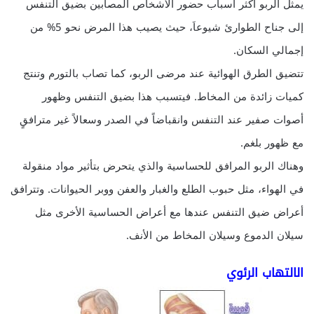
يمثل الربو أكثر أسباب حضور الأشخاص المصابين بضيق التنفس
إلى جناح الطوارئ شيوعاَ، حيث يصيب هذا المرض نحو 5% من
إجمالي السكان.
تتضيق الطرق الهوائية عند مرضى الربو، كما تصاب بالتورم وتنتج
كميات زائدة من المخاط. فيتسبب هذا بضيق التنفس وظهور
أصوات صفير عند التنفس وانقباضاً في الصدر وسعالاً غير مترافقٍ
مع ظهور بلغم.
وهناك الربو المرافق للحساسية والذي يتحرض بتأثير مواد منقولة
في الهواء، مثل حبوب الطلع والغبار والعفن ووبر الحيوانات. وتترافق
أعراض ضيق التنفس عندها مع أعراض الحساسية الأخرى مثل
سيلان الدموع وسيلان المخاط من الأنف.
الالتهاب الرئوي