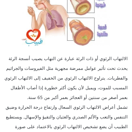
الالتهاب الرئوي أو ذات الرئة عبارة عن التهاب يصيب أنسجة الرئة
يحدث تحت تأثير عوامل ممرضة مجهرية مثل الفيروسات والجراثيم
والفطريات. يتراوح الالتهاب الرئوي من الخفيف إلى الالتهاب الرئوي
المسبب للموت، ويميل لأن يكون أكثر خطورة إذا أصاب الأطفال
بعمر أصغر من سنتين أو العجائز بعمر أكبر من 65 سنة.
تشمل أعراض الالتهاب الرئوي السعال وارتفاع درجة الحرارة وضيق
التنفس والتعب والألم الصدري والغثيان والتقيؤ والإسهال. ويستطيع
الطبيب أن يضع تشخيص الالتهاب الرئوي بالاعتماد على صورة