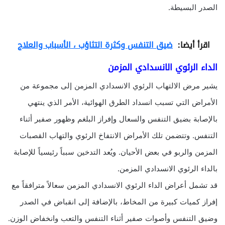
الصدر البسيطة.
اقرأ أيضا:
ضيق التنفس وكثرة التثاؤب ، الأسباب والعلاج
الداء الرئوي الانسدادي المزمن
يشير مرض الالتهاب الرئوي الانسدادي المزمن إلى مجموعة من
الأمراض التي تسبب انسداد الطرق الهوائية، الأمر الذي ينتهي
بالإصابة بضيق التنفس والسعال وإفراز البلغم وظهور صفير أثناء
التنفس. وتتضمن تلك الأمراض الانتفاخ الرئوي والتهاب القصبات
المزمن والربو في بعض الأحيان. ويُعد التدخين سبباً رئيسياً للإصابة
بالداء الرئوي الانسدادي المزمن.
قد تشمل أعراض الداء الرئوي الانسدادي المزمن سعالاً مترافقاً مع
إفراز كميات كبيرة من المخاط، بالإضافة إلى انقباض في الصدر
وضيق التنفس وأصوات صفير أثناء التنفس والتعب وانخفاض الوزن.