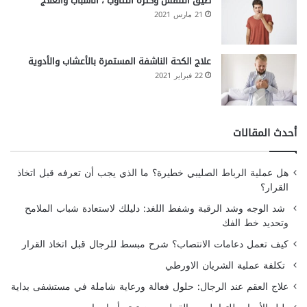
ضيق التنفس وكثرة التثاؤب ، الأسباب والعلاج
21 مارس 2021
علاج الكحة الناشفة المستمرة بالأعشاب والأدوية
22 فبراير 2021
أحدث المقالات
هل عملية الرباط الصليبي خطيرة؟ ما الذي يجب أن تعرفه قبل اتخاذ
القرار؟
شد الوجه وشد الرقبة وشفط اللغد: دليلك لاستعادة شباب الملامح
وتحديد خط الفك
كيف تعمل دعامات الانتصاب؟ شرح مبسط للرجال قبل اتخاذ القرار
تكلفة عملية الشريان الاورطي
علاج العقم عند الرجال: حلول فعالة ورعاية شاملة في مستشفى بداية