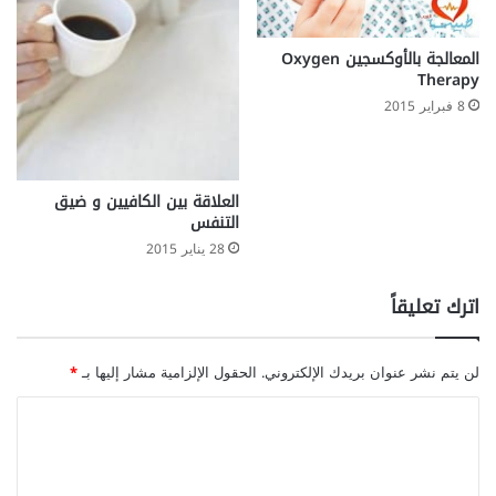
المعالجة بالأوكسجين Oxygen
Therapy
8 فبراير 2015
العلاقة بين الكافيين و ضيق
التنفس
28 يناير 2015
اترك تعليقاً
لن يتم نشر عنوان بريدك الإلكتروني.
الحقول الإلزامية مشار إليها بـ
*
ا
ل
ت