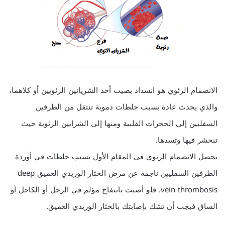
الانصمام الرئوي هو انسداد يصيب أحد الشريانين الرئويين أو كلاهما،
والذي يحدث عادة بسبب جلطات دموية تنتقل من الطرفين
السفليين إلى الحجرات القلبية ومنها إلى الشرايين الرئوية حيث
تنحشر فيها وتسدها.
يحصل الانصمام الرئوي في المقام الأول بسبب جلطات في أوردة
الطرفين السفليين ناجمة عن مرض الخثار الوريدي العميق deep
vein thrombosis. فلو أصبت بانتفاخ مؤلم في الرجل أو الكاحل أو
الساق فيجب أن تشك بإصابتك بالخثار الوريدي العميق.