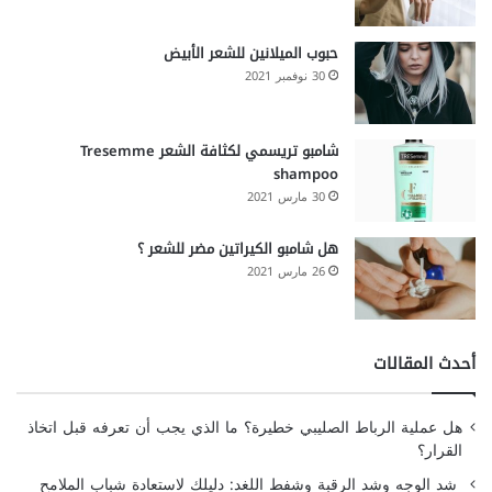
حبوب الميلانين للشعر الأبيض
30 نوفمبر 2021
شامبو تريسمي لكثافة الشعر Tresemme
shampoo
30 مارس 2021
هل شامبو الكيراتين مضر للشعر ؟
26 مارس 2021
أحدث المقالات
هل عملية الرباط الصليبي خطيرة؟ ما الذي يجب أن تعرفه قبل اتخاذ
القرار؟
شد الوجه وشد الرقبة وشفط اللغد: دليلك لاستعادة شباب الملامح