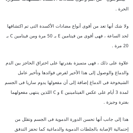
الحرة .
ولا شك أنها تعد من أقوى أنواع مضادات الأكسدة التى تم اكتشافها
لحد الساعة ، فهى أقوى من فيتامين E بـ 50 مرة ومن فيتامين C بـ
20 مرة .
علاوة على ذلك ، فهى متميزة بقدرتها على اختراق الحاجز بين الدم
والدماغ والوصول إلى هذا الأخير لفرض فوائدها وتأخير عامل
الشيخوخة فى الدماغ إضافة إلى أن مفعولها يدوم ساريا فى الجسم
لمدة 3 أيام على عكس الفيتامينين E و C اللذين ينتهى مفعولهما
بفترة وجيزة .
هذا إلى جانب أنها تحسن الدورة الدموية فى الجسم وتقلل من
إحتمالية الإصابة بالجلطات الدموية والدماغية كما تحفز التدفق