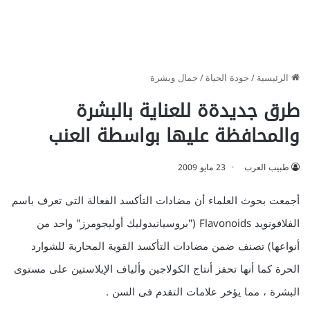
الرئيسية
/
جودة الحياة
/
جمال وبشرة
طرق جديدةة للعناية بالبشرة
والمحافظة عليها بواسطة العنب
طبيب العرب
23 مايو 2009
أجمعت بحوث العلماء أن مضادات التأكسد الفعالة التى تعرف باسم
الفلافونويد Flavonoids ("بروسيانيدوليك أوليجومرز" واحد من
أنواعها) تصنف ضمن مضادات التأكسد القوية المحاربة للشوارد
الحرة كما أنها تحفز أنتاج الكولاجين وألياف الإيلاستين على مستوى
البشرة ، مما يؤخر علامات التقدم فى السن .