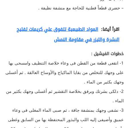
– حضرى قطعاً قطنية للحاجة مع منشفة نظيفة .
اقرأ أيضا:
المواد الطبيعية تتفوق علي كريمات تفتيح
البشرة والليزر في مقاومة النمش
خطوات الفيشيل :
1- انقعى قطعة من القطن فى وعاء خلاصة التنظيف وامسحى بها
على وجهك للتخلص من بقايا الماكياج والأوساخ العالقة . ثم أغسلى
وجهك بكثير من الماء .
2- دلكى بشرتك وبرفق بخلاصة التقشير ثم أغسلى وجهك بكثير من
الماء .
3- نشفى وجهك بمنشفة جافة ، ثم صبى الماء المغلى فى وعاء
عميق وأضيفى إليه اللب والبذور المحتفظة بها من السابق وغطى