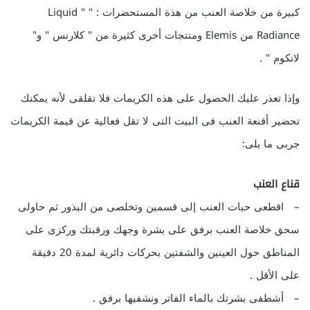
كبيرة من خلاصة العنب من هذة المستحضرات : " " Liquid
Radiance من Elemis ومنتجات أخرى كثيرة من " كلارنس " و"
لانكوم " .
وإذا تعذر عليك الحصول على هذه الكريمات فلا تقلقى لأنه يمكنك
تحضير أقنعة العنب فى البيت التى لا تقل فعالية عن قيمة الكريمات
جربى ما يلى:
قناع العنب
– اقطعى حبات العنب إلى قسمين وتخلصى من البذور ثم حاولى
سحق خلاصة العنب برفق على بشرة وجهك ورقبتك وركزى على
المناطق حول العينين والشفتين بحركات دائرية لمدة 20 دقيقة
على الأقل .
– أشطفى بشرتك بالماء الفاتر ونشفيها برفق .