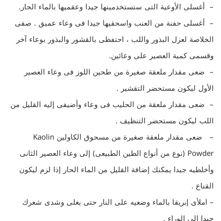
– أغسلى الأوعية التى ستستخدمينها جيدا وعقميها بالماء الحار.
– أغسلى حفنة من العنب واسحقيها جيدا فى وعاء عميق . صفى
الخلاصة لعزل البذور واللب ، احتفظى بالقشور والبذور بوعاء آخر
وقسمى كمية العصير على وعائين.
– ضعى مقدار ملعقة صغيرة من طحين اللوز فى وعاء العصير
الأول ليكون مستحضر التقشير .
– ضعى مقدار ملعقة من الحليب فى وعاء وأضيفى إليه القليل من
اللب ليكون مستحضر التنظيف .
– ضعى مقدار ملعقة صغيرة من مسحوق الكاولين Kaolin
Powder (نوع من أنواع الطين الطبيعى) إلى وعاء العصير الثانى
وأخلطيه جيدا يمكنك إضافة القليل من الماء الحار إذا لزم ليكون
القناع .
– املأى إبريقا بالماء وضعيه على النار حتى يغلى وشدى شعرك
جيدا إلى الوراء .