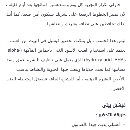
– حاولى تكرار التجربة كل يوم وستدهشين لنتائجها بعد أيام قليلة ،
لأن تمييز الخطوط الرفيعة على بشرتك سيكون أمرا صعبا. كما أنك
بذلك تحافظين على نظافة بشرتك وانتعاشها .
ليس هذا فحسب ، بل يمكنك تحضير فيشيل فى البيت من العنب ،
يعتمد على استخدام العنب الأسود الغنى بأحماض الفاكهة (alpha-
hydroxy acid AHAs) الذي يعمل على تنظيف البشرة بعمق وسد
مسامها كما يجدد خلاياها ويبعث فيها الحيوية والنشاط يناسب
بالأخص البشرة الدهنية ، أما للبشرة الجافة فيفضل استخدام العنب
الأخضر .
فيشيل بيتى
طريقة التحضير :
– أغسلى يديك جيدا بالصابون.