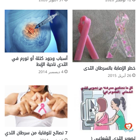
12 نوفمبر 2020
31 أكتوبر 2020
م
ر
ت
ف
ع
أسباب وجود كتلة أو تورم في
الثدي ناحية الإبط
خطر الإصابة بالسرطان الثدى
4 ديسمبر 2014
26 أبريل 2015
7 نصائح للوقاية من سرطان الثدي
تصوير الثدي الشعاعي (