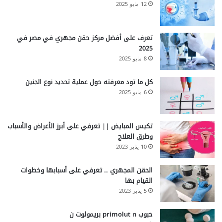
12 مايو 2025
تعرف على أفضل مركز حقن مجهري في مصر في
2025
8 مايو 2025
كل ما تود معرفته حول عملية تحديد نوع الجنين
6 مايو 2025
تكيس المبايض || تعرفي على أبرز الأعراض والأسباب
وطرق العلاج
10 يناير 2023
الحقن المجهري .. تعرفي على أسبابها وخطوات
القيام بها
5 يناير 2023
حبوب primolut n بريمولوت ن