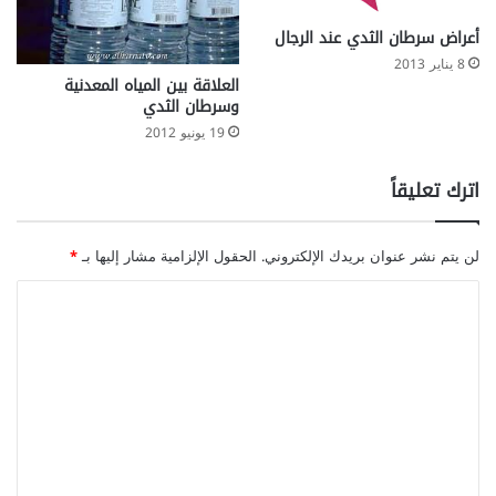
أعراض سرطان الثدي عند الرجال
8 يناير 2013
العلاقة بين المياه المعدنية
وسرطان الثدي
19 يونيو 2012
اترك تعليقاً
لن يتم نشر عنوان بريدك الإلكتروني.
الحقول الإلزامية مشار إليها بـ
*
ا
ل
ت
ع
ل
ي
ق