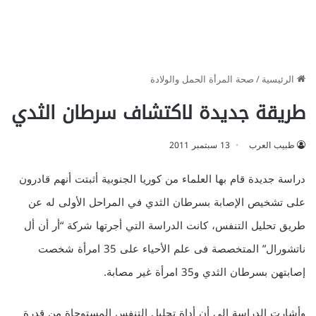
الرئيسية
/
صحة المرأة الحمل والولادة
طريقة جديدة لاكتشاف سرطان الثدي
طبيب العرب
13 سبتمبر 2011
دراسة جديدة قام بها العلماء من كوريا الجنوبية أثبتت أنهم قادرون
على تشخيص الإصابة بسرطان الثدي في المراحل الأولى له عن
طريق تحليل التنفس، كانت الدراسة التي أجرتها شركة “أر أن أل
ناتشورال” المتخصصة فى علم الأحياء على 35 امرأة شخصت
إصابتهن بسرطان الثدي و35 امرأة غير مصابة.
وأشارت الدراسة إلى أن أداة تحليل التنفس المستوحاة من قدرة