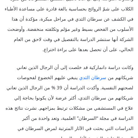
الكلاب على شمّ الروائح بحساسية بالغة قادرة على مساعدة الأطباء
في الكشف عن سرطان الثدي في مراحل مبكرة، مؤكدة أن هذا
الأسلوب من الفحص بسيط وغير مؤلم وتكلفته منخفضة. وأوضحت
الشركة أنها ستنشر الدراسة بالتفصيل في وقت لاحق من العام
الحالي، على أن تحصل بعدها على براءة اختراع.
وكانت دراسة دانماركية قد خلصت إلى أن الرجال الذين تعاني
شريكاتهم من
سرطان الثدي
ينبغي عليهم الخضوع لفحوصات
لصحتهم النفسية. وأكدت الدراسة أن 39 % من الرجال الذين تعاني
شريكاتهم من سرطان الثدي، أكثر عرضة لأن يكونوا بحاجة إلي
علاج في المستشفي من مشكلات ترتبط بمزاجهم. نشرت نتائج هذه
الدراسة في مجلة “السرطان” العلمية، وتعد واحدة من أكبر
الدراسات التي بحثت في الآثار المترتبة لمرض السرطان في