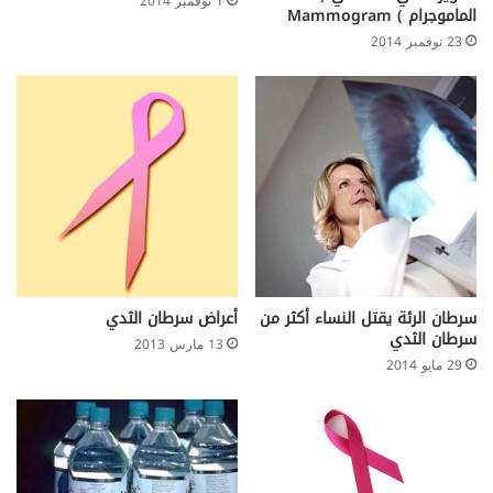
1 نوفمبر 2014
الماموجرام ) Mammogram
23 نوفمبر 2014
سرطان الرئة يقتل النساء أكثر من
أعراض سرطان الثدي
سرطان الثدي
13 مارس 2013
29 مايو 2014