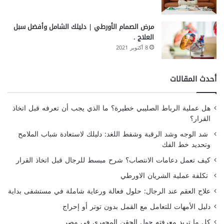
مرض الصمام الأورطي | دليلك الشامل وأفضل سبل
العلاج .
8 أكتوبر 2021
أحدث المقالات
هل عملية الرباط الصليبي خطيرة؟ ما الذي يجب أن تعرفه قبل اتخاذ
القرار؟
شد الوجه وشد الرقبة وشفط اللغد: دليلك لاستعادة شباب الملامح
وتحديد خط الفك
كيف تعمل دعامات الانتصاب؟ شرح مبسط للرجال قبل اتخاذ القرار
تكلفة عملية الشريان الاورطي
علاج العقم عند الرجال: حلول فعالة ورعاية شاملة في مستشفى بداية
دليل الأمهات للتعامل مع القمل بدون توتر أو إحراج
كل ما تريد معرفته حول الحقن المجهري في مصر