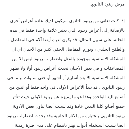
مرض رينود الثانوي.
إذا كنت تعاني من رينود الثانوي سيكون لديك عادة أعراض أخرى
بالإضافة إلى أعراض رينود الذي يعتبر علامة واحدة فقط في هذه
الحالة. على سبيل المثال، قد يكون لديك أيضا آلام في المفاصل ،
والطفح الجلدي ، وتورم المفاصل الخفي كثير من الأحيان اي ان
المشكلة الاساسية موجودة بالفعل واضطراب رينود ليس الا من
المضاعفات و في بعض الأحيان تحدث أعراض رينود أولا ولا تظهر
المشكلة الاساسية الا بعد أسابيع أو أشهر أو حتى سنوات بينما في
رينود الثانوي ، قد تبدأ الأعراض الأولى في واحد فقط أو اثنين من
أصابع اليد الواحدة وهذا هو ما يميزه عن رينود الاولي حيث تتأثر
جميع أصابع كلتا اليدين عادة وقد يسبب أيضا تناول بعض الأدوية
رينود الثانويي باعتباره من الآثار الجانبية.وقد يحدث اضطراب رينود
ايضا بسبب استخدام أدوات تهتز بانتظام على مدى فترة زمنية