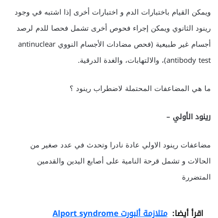
ويمكن القيام باختبارات الدم و اختبارات أخرى إذا اشتبه في وجود
رينود الثانوي ويمكن إجراء فحوص أخرى تشمل فحصا للدم لرصد
أجسام غير طبيعية (فحص مضادات الأجسام النووي antinuclear
antibody test)، والالتهابات، والغدة الدرقية.
ما هي المضاعفات المحتملة لاضطراب رينود ؟
رينود الأولي –
مضاعفات رينود الاولي عادة نادرا وتحدث في عدد صغير من
الحالات و تشمل قرحة النامية على أصابع اليدين والقدمين
المتضررة
اقرأ أيضا:
متلازمة ألبورت Alport syndrome