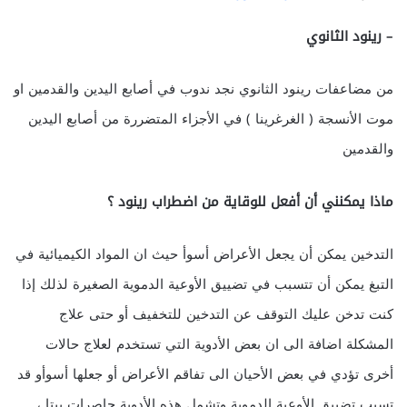
– رينود الثانوي
من مضاعفات رينود الثانوي نجد ندوب في أصابع اليدين والقدمين او
موت الأنسجة ( الغرغرينا ) في الأجزاء المتضررة من أصابع اليدين
والقدمين
ماذا يمكنني أن أفعل للوقاية من اضطراب رينود ؟
التدخين يمكن أن يجعل الأعراض أسوأ حيث ان المواد الكيميائية في
التبغ يمكن أن تتسبب في تضييق الأوعية الدموية الصغيرة لذلك إذا
كنت تدخن عليك التوقف عن التدخين للتخفيف أو حتى علاج
المشكلة اضافة الى ان بعض الأدوية التي تستخدم لعلاج حالات
أخرى تؤدي في بعض الأحيان الى تفاقم الأعراض أو جعلها أسوأو قد
تسبب تضييق الأوعية الدموية وتشمل هذه الأدوية حاصرات بيتا ،