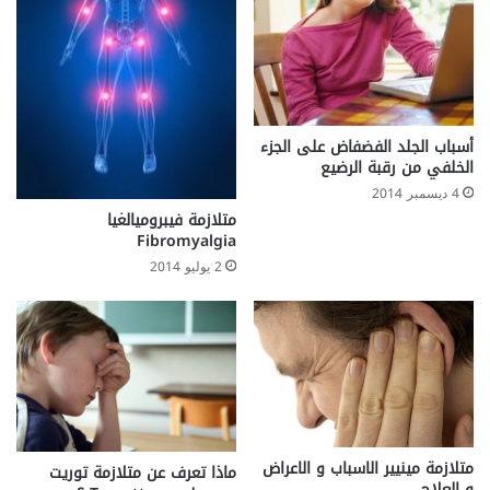
أسباب الجلد الفضفاض على الجزء
الخلفي من رقبة الرضيع
4 ديسمبر 2014
متلازمة فيبروميالغيا
Fibromyalgia
2 يوليو 2014
متلازمة مينيير الاسباب و الاعراض
ماذا تعرف عن متلازمة توريت
و العلاج