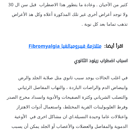
كثير من الأحيان . وعادة ما يتطور هذا الاضطراب قبل سن ال 30
ولا توجد أعراض أخرى غير تلك المذكورة أعلاه وكل هذ الأعراض
تذهب تماما بعد كل نوبة .
اقرأ أيضا:
متلازمة فيبروميالغيا Fibromyalgia
اسباب اضطراب رينود الثانوي
في اغلب الحالات يوجد سبب ثانوي مثل صلابة الجلد والرض
وابيضاض الدم والراصات الباردة ، والتهاب المفاصل الرثياني
والتصلب الشرياني وكثرة الصفيحات والأدوية وانسداد مخرج الصدر
وفرط الغلوبولينات القرية المختلط، واستعمال أدوات الاهتزاز
واعتلالات غاما وحيدة النسيلة.اي ان مشاكل اخرى في الأوعية
الدموية والمفاصل والعضلات والأعصاب أو الجلد يمكن أن يسبب