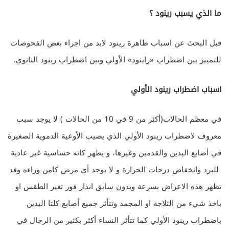
ما الذي يسبب رينود ؟
قبل البحث عن اسباب ظاهرة رينود لابد من اجراء بعض الفحوصات
للتمييز بين اضطراب «راينود» الأولي وبين اضطراب رينود الثانوي.
اسباب اضطراب رينود الأولي
في معظم الحالات(أكثر من 9 في 10 من الحالات ) لا يوجد سبب
معروف لاضطراب رينود الأولي الذي يصيب الأوعية الدموية الصغيرة
في أصابع اليدين والقدمين وغيرها، و يظهر كانه حساسية غير عادية
للبرد وانخفاض درجات الحرارة و لا يوجد أي مرض كامن وراءه وقد
تظهر هذه الاعراض بسرعة وبدون سابق انذار فور تغير الطقس او
باخذ شيء من الثلاجة او المجمد وتتأثر جميع أصابع كلتا اليدين
باضطراب رينود الأولي كما تتأثر النساء أكثر بكثير من الرجال في