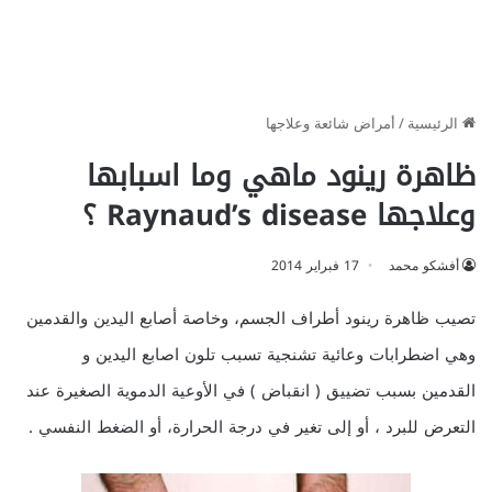
الرئيسية
/
أمراض شائعة وعلاجها
ظاهرة رينود ماهي وما اسبابها
وعلاجها Raynaud’s disease ؟
أفشكو محمد
17 فبراير 2014
تصيب ظاهرة رينود أطراف الجسم، وخاصة أصابع اليدين والقدمين
وهي اضطرابات وعائية تشنجية تسبب تلون اصابع اليدين و
القدمين بسبب تضييق ( انقباض ) في الأوعية الدموية الصغيرة عند
التعرض للبرد ، أو إلى تغير في درجة الحرارة، أو الضغط النفسي .