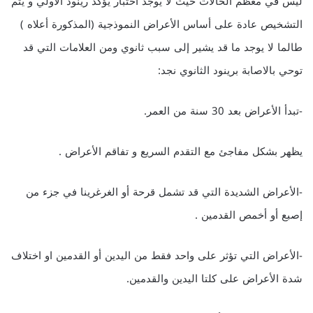
ليس في معظم الحالات حيث لا يوجد اختبار يؤكد رينود الأولي و يتم
التشخيص عادة على أساس الأعراض النموذجية (المذكورة أعلاه )
طالما لا يوجد ما قد يشير إلى سبب ثانوي ومن العلامات التي قد
توحي بالاصابة برينود الثانوي نجد:
-تبدأ الأعراض بعد 30 سنة من العمر.
يظهر بشكل مفاجئ مع التقدم السريع و تفاقم الأعراض .
-الأعراض الشديدة التي قد تشمل قرحة أو الغرغرينا في جزء من
إصبع أو أخمص القدمين .
-الأعراض التي تؤثر على واحد فقط من اليدين أو القدمين او اختلاف
شدة الأعراض على كلتا اليدين والقدمين.