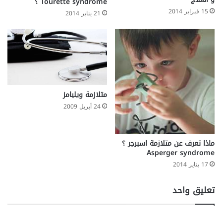
Tourette syndrome ؟
15 فبراير 2014
21 يناير 2014
متلازمة ويليامز
24 أبريل 2009
ماذا تعرف عن متلازمة اسبرجر ؟
Asperger syndrome
17 يناير 2014
تعليق واحد