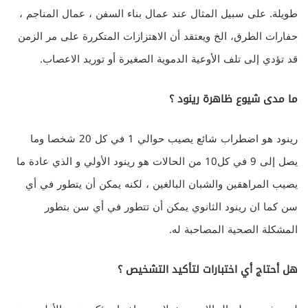
طويلة. على سبيل المثال عند عمال بناء السفن ، عمال المناجم ،
حفارات الطرق، الخ ويعتقد أن الاهتزازات المتكررة على مر الزمن
قد تؤدي إلى تلف الأوعية الدموية الصغيرة أو توريد الاعصاب.
ما مدى شيوع ظاهرة رينود ؟
رينود هو اضطراب شائع يصيب حوالي 1 في كل 20 شخصا وما
يصل إلى 9 في كل10 من الحالات هو رينود الأولي و الذي عادة ما
يصيب المراهقين والشبان البالغين ، لكنه يمكن أن يتطور في أي
سن كما ان رينود الثانوي يمكن أن تتطور في أي سن بتطور
المشكلة الصحية المصاحبة له.
هل أحتاج أي اختبارات لتأكيد التشخيص ؟