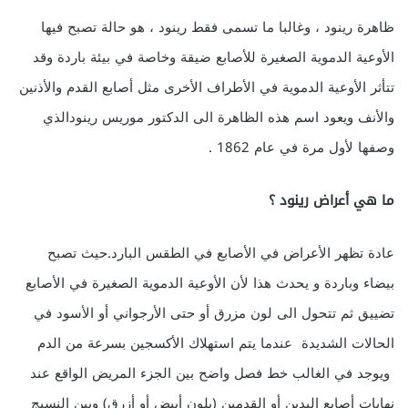
ظاهرة رينود ، وغالبا ما تسمى فقط رينود ، هو حالة تصبح فيها
الأوعية الدموية الصغيرة للأصابع ضيقة وخاصة في بيئة باردة وقد
تتأثر الأوعية الدموية في الأطراف الأخرى مثل أصابع القدم والأذنين
والأنف ويعود اسم هذه الظاهرة الى الدكتور موريس رينودالذي
وصفها لأول مرة في عام 1862 .
ما هي أعراض رينود ؟
عادة تظهر الأعراض في الأصابع في الطقس البارد.حيث تصبح
بيضاء وباردة و يحدث هذا لأن الأوعية الدموية الصغيرة في الأصابع
تضييق ثم تتحول الى لون مزرق أو حتى الأرجواني أو الأسود في
الحالات الشديدة عندما يتم استهلاك الأكسجين بسرعة من الدم
ويوجد في الغالب خط فصل واضح بين الجزء المريض الواقع عند
نهايات أصابع اليدين أو القدمين (بلون أبيض أو أزرق) وبين النسيج