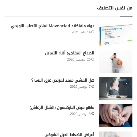
من نفس التصنيف
دواء مافنكلاد Mavenclad لعلاج التصلب اللويحي
14 يناير 2021
الصداع المفاجئ أثناء التمرين
26 ديسمبر 2020
هل المشي مفيد لمريض عرق النسا ؟
7 نوفمبر 2020
ماهو مرض الباركنسون (الشلل الرعاش)
3 نوفمبر 2020
أعراض انضغاط الحبل الشوكي