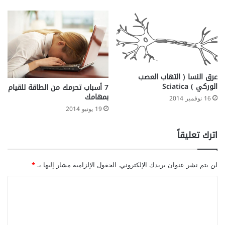
عرق النسا ( التهاب العصب
الوركي ) Sciatica
7 أسباب تحرمك من الطاقة للقيام
بمهامك
16 نوفمبر 2014
19 يونيو 2014
اترك تعليقاً
لن يتم نشر عنوان بريدك الإلكتروني.
الحقول الإلزامية مشار إليها بـ
*
ا
ل
ت