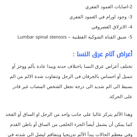
2-اصابات العمود الفقري
3- وجود اورام في العمود الفقري
4- الانزلاق الغضروفي
5- ضيق القناة الشوكية القطنية – Lumbar spinal stenosis
أعراض آلام عرق النسا :
تختلف أعراض عرق النسا باختلاف حدته ويبدا عادة بألم ووخز أو
تنميل أو احساس بالحرقان فى الرجل وتتفاوت شدة الالم من الم
بسيط الى الم شديد الى درجة تجعل الشخص المصاب غير قادر
على الحركة.
وهذا الألم يتركز غالبا على جانب واحد من الرجل او الساق أو الفخذ
كما يمكن أن يشمل أيضاً الجزء الخلفى من الساق أو باطن القدم
وفي معظم الحالات يبدأ الألم تدريجيا ويتفاقم ليصل الى شدته في