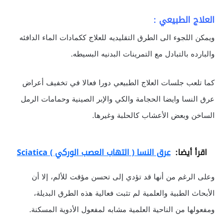
العلاج الطبيعي :
ويمكن اللجوء الى الطرق التقليديه للعلاج ككمادات الماء الدافئه
والبارده بالتبادل مع التمرينات البدنيه البسيطه.
كما تلعب جلسات العلاج الطبيعي دورا فعالا في تخفيف أعراض
عرق النسا وايضا الحجامة والكي والإبر الصينية وحمامات الرمل
الساخن وبعض الأعشاب كالحلبة وغيرها.
اقرأ أيضا:
عرق النسا ( التهاب العصب الوركي ) Sciatica
وعلى الرغم من أنها قد تؤدي إلى تحسن مؤقت للألم، إلا أن
الأبحاث الطبية والعلمية لم تثبت فعالية هذه الطرق البديلة،
ومفعولها من الناحية العلمية مشابه لمفعول الأدوية المسكنة.