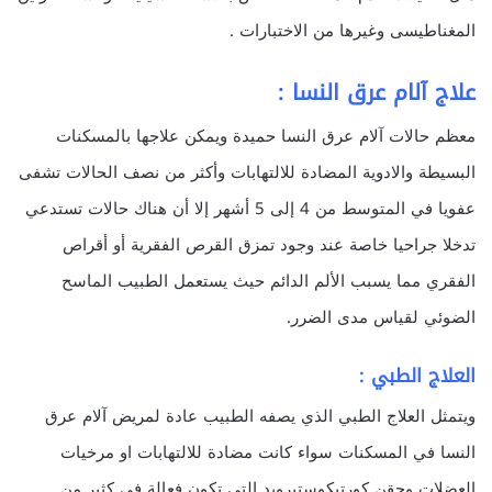
المغناطيسى وغيرها من الاختبارات .
علاج آلام عرق النسا :
معظم حالات آلام عرق النسا حميدة ويمكن علاجها بالمسكنات
البسيطة والادوية المضادة للالتهابات وأكثر من نصف الحالات تشفى
عفويا في المتوسط ​​من 4 إلى 5 أشهر إلا أن هناك حالات تستدعي
تدخلا جراحيا خاصة عند وجود تمزق القرص الفقرية أو أقراص
الفقري مما يسبب الألم الدائم حيث يستعمل الطبيب الماسح
الضوئي لقياس مدى الضرر.
العلاج الطبي :
ويتمثل العلاج الطبي الذي يصفه الطبيب عادة لمريض آلام عرق
النسا في المسكنات سواء كانت مضادة للالتهابات او مرخيات
العضلات وحقن كورتيكوستيرويد التي تكون فعالة في كثير من