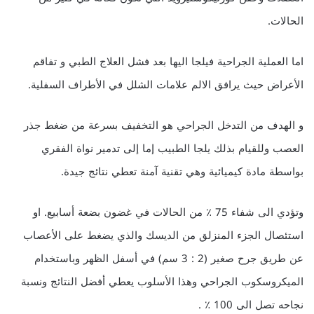
الحالات.
اما العملية الجراحية فيلجا اليها بعد فشل العلاج الطبي و تفاقم
الأعراض حيث يرافق الالم علامات الشلل في الأطراف السفلية.
و الهدف من التدخل الجراحي هو التخفيف بسرعة من ضغط جذر
العصب وللقيام بذلك يلجا الطبيب إما إلى تدمير نواة الفقري
بواسطة مادة كيميائية وهي تقنية آمنة تعطي نتائج جيدة.
وتؤدي الى شفاء 75 ٪ من الحالات في غضون بضعة أسابيع. او
استئصال الجزء المنزلق من الديسك والذي يضغط على الأعصاب
عن طريق جرح صغير (2 : 3 سم) في أسفل الظهر وباستخدام
الميكروسكوب الجراحي وهذا الأسلوب يعطي أفضل النتائج ونسبة
نجاحه تصل الى 100 ٪ .