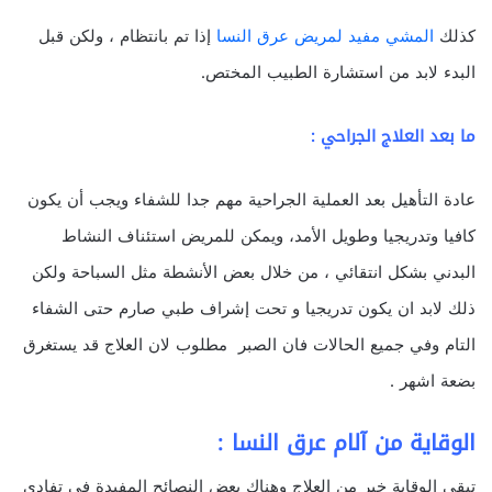
كذلك
المشي مفيد لمريض عرق النسا
إذا تم بانتظام ، ولكن قبل
البدء لابد من استشارة الطبيب المختص.
ما بعد العلاج الجراحي :
عادة التأهيل بعد العملية الجراحية مهم جدا للشفاء ويجب أن يكون
كافيا وتدريجيا وطويل الأمد، ويمكن للمريض استئناف النشاط
البدني بشكل انتقائي ، من خلال بعض الأنشطة مثل السباحة ولكن
ذلك لابد ان يكون تدريجيا و تحت إشراف طبي صارم حتى الشفاء
التام وفي جميع الحالات فان الصبر مطلوب لان العلاج قد يستغرق
بضعة اشهر .
الوقاية من آلام عرق النسا :
تبقى الوقاية خير من العلاج وهناك بعض النصائح المفيدة في تفادي