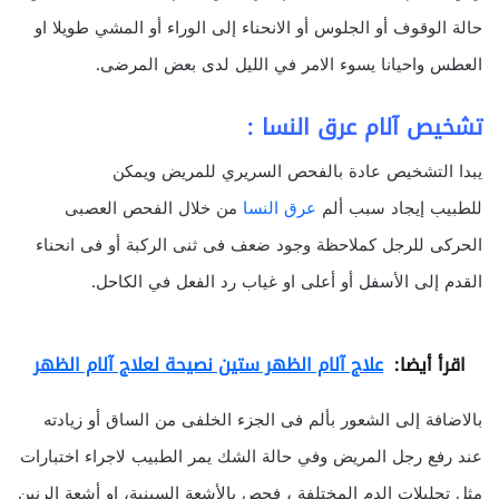
حالة الوقوف أو الجلوس أو الانحناء إلى الوراء أو المشي طويلا او
العطس واحيانا يسوء الامر في الليل لدى بعض المرضى.
تشخيص آلام عرق النسا :
يبدا التشخيص عادة بالفحص السريري للمريض ويمكن
للطبيب إيجاد سبب ألم
عرق النسا
من خلال الفحص العصبى
الحركى للرجل كملاحظة وجود ضعف فى ثنى الركبة أو فى انحناء
القدم إلى الأسفل أو أعلى او غياب رد الفعل في الكاحل.
اقرأ أيضا:
علاج آلام الظهر ستين نصيحة لعلاج آلام الظهر
بالاضافة إلى الشعور بألم فى الجزء الخلفى من الساق أو زيادته
عند رفع رجل المريض وفي حالة الشك يمر الطبيب لاجراء اختبارات
مثل تحليلات الدم المختلفة ، فحص بالأشعة السينية، او أشعة الرنين