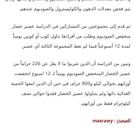
يتم فحص معدلات الدهون والكوليسترول والصوديوم عندهم.
ثم قدم إلى مجموعتين من المشاركين في الدراسة عصير خضار
منخفض الصوديوم وطلب من أفرادها تناول كوب أو كوبين يومياً
لمدة 12 أسبوعياً فيما لم تعط المجموعة الثالثة أي عصير.
وتبين من الدراسة أن الذين شربوا ما لا يقل عن 226 جراماً من
عصير الخضار المنخفض الصوديوم يومياً لـ 12 اسبوع انخفضت
أوزانهم بحوالي كيلو و800 جرام، في حين أن الذين اتبعوا الحمية
الغذائية ذاتها ولم يتناولوا عصير الخضار فقدوا حوالي نصف
كيلوجرام فقط من أوزانهم.
المصدر : masrawy