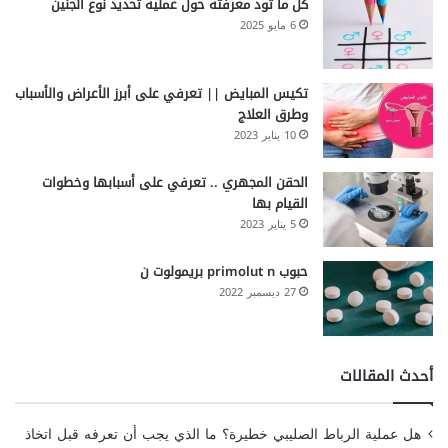
كل ما تود معرفته حول عملية تحديد نوع الجنين
6 مايو 2025
تكيس المبايض || تعرفي على أبرز الأعراض والأسباب
وطرق العلاج
10 يناير 2023
الحقن المجهري .. تعرفي على أسبابها وخطوات
القيام بها
5 يناير 2023
حبوب primolut n بريمولوت ن
27 ديسمبر 2022
أحدث المقالات
هل عملية الرباط الصليبي خطيرة؟ ما الذي يجب أن تعرفه قبل اتخاذ