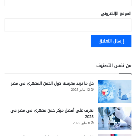
إ
ص
ا
الموقع الإلكتروني
ب
ة
ا
ل
ع
ص
ب
ي
من نفس التصنيف
كل ما تريد معرفته حول الحقن المجهري في مصر
12 مايو 2025
تعرف على أفضل مركز حقن مجهري في مصر في
2025
8 مايو 2025