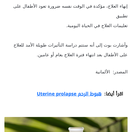
إنهاء العلاج، مؤكدة في الوقت نفسه ضرورة تعود الأطفال على
تطبيق
تعليمات العلاج في الحياة اليومية.
وأشارت بوت إلى أنه ستتم دراسة التأثيرات طويلة الأمد للعلاج
على الأطفال بعد انتهاء فترة العلاج بعام أو عامين.
المصدر: الألمانية
اقرأ أيضا:
هبوط الرحم Uterine prolapse
ز
ي