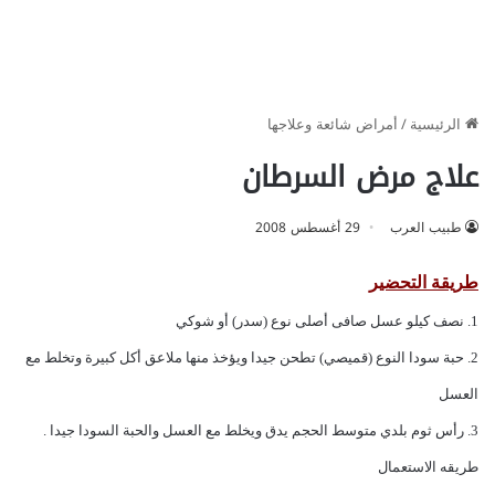
الرئيسية
/
أمراض شائعة وعلاجها
علاج مرض السرطان
طبيب العرب
29 أغسطس 2008
طريقة التحضير
1. نصف كيلو عسل صافى أصلى نوع (سدر) أو شوكي
2. حبة سودا النوع (قميصي) تطحن جيدا ويؤخذ منها ملاعق أكل كبيرة وتخلط مع
العسل
3. رأس ثوم بلدي متوسط الحجم يدق ويخلط مع العسل والحبة السودا جيدا .
طريقه الاستعمال