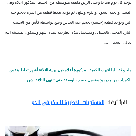
يؤخذ كل يوم صباحا وعلى الريق ملعقة متوسطة من الخليط المذكور اعلاة وهى
العسل والحبة السودا والثوم وتبلع ، ثم يؤخذ بعدها قطعة من المرة بحجم حبة
البن ويؤخذ قطعة (حلتيتة) بحجم حبة العدس وتبلع بواسطة كأس من الحليب
البارد المحلى بالعسل ، وتستعمل هذه الطريقة لمدة اشهر وسيكون بمشيئة الله
تعالى الشفاء …..
ملحوظة : اذا انتهت الكمية المذكورة أعلاه قبل نهاية الثلاثة أشهر تخلط بنفس
الكميات من جديد وتستعمل حسب الوصفة حتى تنتهي الثلاثة اشهر
اقرأ أيضا:
المستويات الخطيرة للسكر في الدم
ا
ل