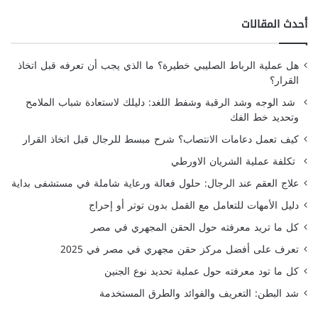
أحدث المقالات
هل عملية الرباط الصليبي خطيرة؟ ما الذي يجب أن تعرفه قبل اتخاذ
القرار؟
شد الوجه وشد الرقبة وشفط اللغد: دليلك لاستعادة شباب الملامح
وتحديد خط الفك
كيف تعمل دعامات الانتصاب؟ شرح مبسط للرجال قبل اتخاذ القرار
تكلفة عملية الشريان الاورطي
علاج العقم عند الرجال: حلول فعالة ورعاية شاملة في مستشفى بداية
دليل الأمهات للتعامل مع القمل بدون توتر أو إحراج
كل ما تريد معرفته حول الحقن المجهري في مصر
تعرف على أفضل مركز حقن مجهري في مصر في 2025
كل ما تود معرفته حول عملية تحديد نوع الجنين
شد البطن: التعريف والفوائد والطرق المستخدمة