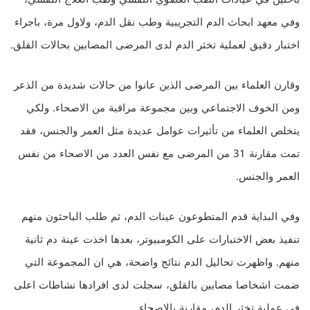
وفي معهد ابحاث الدم التجريبية وطب نقل الدم، ولاول مرة، باجراء
اختبار دقيق لعملية تخثر الدم لدى المرضى المصابين بحالات القلق.
وقارن العلماء بين المرضى الذين عانوا من حالات شديدة من الذعر
ومن الخوف الاجتماعي وبين مجموعة مراقبة من الاصحاء. ولكي
يتخلص العلماء من تأثيرات عوامل عديدة مثل العمر والجنس، فقد
تمت مقارنة 31 من المرضى مع نفس العدد من الاصحاء من نفس
العمر والجنس.
وفي البداية قدم المتطوعون عينات الدم، ثم طلب الباحثون منهم
تنفيذ بعض الاختبارات على الكومبيوتر، بعدها اخذت عينة دم ثانية
منهم. واظهرت تحاليل الدم نتائج واضحة، هي ان المجموعة التي
ضمت اشخاصا مصابين بالقلق، سجلت لدى افرادها نشاطات اعلى
في عملية تخثر الدم، مقارنة بالاصحاء.