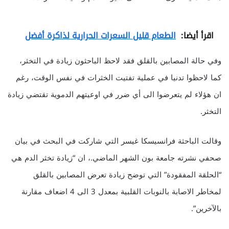
اقرأ أيضا:
الطعام قليل السعرات الحرارية لذاكرة أفضل
وفي حالة المصابين بالقلق فقد لاحظ الباحثون زيادة في التخثر،
كما لاحظوا تدنيا في عملية تفتيت الخثرات في نفس الوقت، رغم
ان هؤلاء لم يتعرضوا الى أي ضرر في اوعيتهم الدموية تقتضي زيادة
التخثر.
وقالت الباحثة فرانسيسكا غيسر التي شاركت في البحث في بيان
صحفي نشرته جامعة بون الشهر الماضي.، ان “زيادة تخثر الدم هي
“الحلقة المفقودة” التي توضح زيادة تعرض المصابين بالقلق
لمخاطر الاصابة بالنوبات القلبية بمعدل 3 الى 4 اضعاف مقارنة
بالآخرين”.