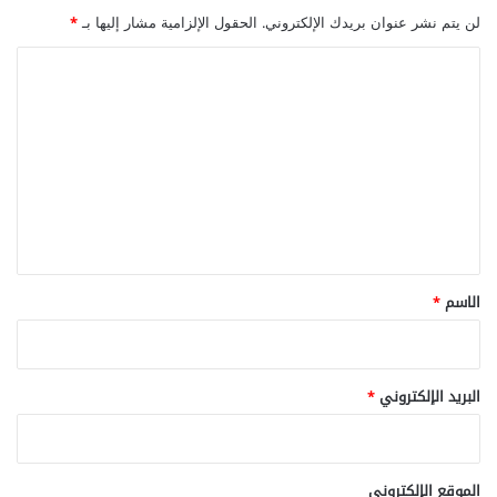
ن
أ
لن يتم نشر عنوان بريدك الإلكتروني.
الحقول الإلزامية مشار إليها بـ
*
ا
ذ
ت
ي
ا
ن
ل
ي
ت
ع
ل
ي
ق
*
الاسم
*
البريد الإلكتروني
*
الموقع الإلكتروني