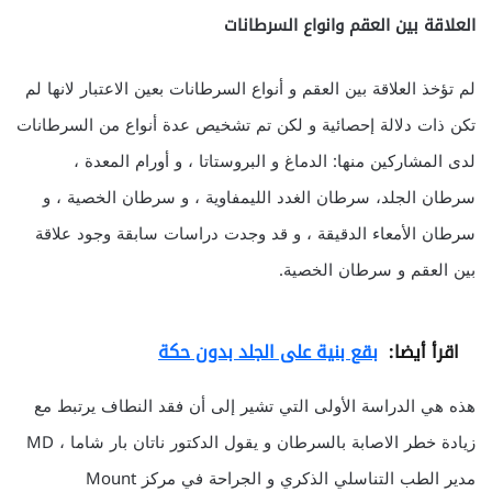
العلاقة بين العقم وانواع السرطانات
لم تؤخذ العلاقة بين العقم و أنواع السرطانات بعين الاعتبار لانها لم
تكن ذات دلالة إحصائية و لكن تم تشخيص عدة أنواع من السرطانات
لدى المشاركين منها: الدماغ و البروستاتا ، و أورام المعدة ،
سرطان الجلد، سرطان الغدد الليمفاوية ، و سرطان الخصية ، و
سرطان الأمعاء الدقيقة ، و قد وجدت دراسات سابقة وجود علاقة
بين العقم و سرطان الخصية.
اقرأ أيضا:
بقع بنية على الجلد بدون حكة
هذه هي الدراسة الأولى التي تشير إلى أن فقد النطاف يرتبط مع
زيادة خطر الاصابة بالسرطان و يقول الدكتور ناتان بار شاما ، MD
مدير الطب التناسلي الذكري و الجراحة في مركز Mount