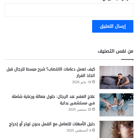
من نفس التصنيف
كيف تعمل دعامات الانتصاب؟ شرح مبسط للرجال قبل
اتخاذ القرار
18 مايو 2026
علاج العقم عند الرجال: حلول فعالة ورعاية شاملة
في مستشفى بداية
20 سبتمبر 2025
دليل الأمهات للتعامل مع القمل بدون توتر أو إحراج
6 أغسطس 2025