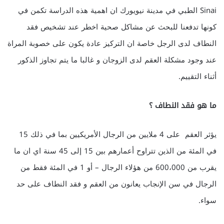
Sinai الطبي في مدينة نيويورك ان اهمية هذه الدراسة تكمن في
كونها تدفعنا للبحث عن مشاكل صحية اخطر عند تشخيص فقد
النطاف لدى الرجل خاصة ان التركيز عادة يكون على خصوبة المراة
عند وجود مشكلة العقم لدى الزوجان و غالبا ما يتم تجاوز الذكور
أثناء التقييم.
ما هو فقد النطاف ؟
يؤثر العقم على 4 ملايين من الرجال الأمريكيين بما في ذلك 15
في المئة من الذين تتراوح أعمارهم بين 15 إلى 45 سنة اي ان ما
يقرب من 600،000 من هؤلاء الرجال – أو 1 في المئة فقط من
الرجال في سن الإنجاب يعانون من العقم و فقد النطاف على حد
سواء.