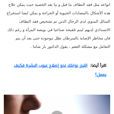
انواعه مثل فقد النطاف ما قبل و ما بعد الخصية حيث يمكن علاج
هذه الأشكال بالمضادات الحيوية أو الجراحة و يمكن ايضا استخراج
السائل المنوي لدى الرجال الذين تم تشخيص فقد النطاف
الانسدادي لديهم ليتم تلقيحه صناعيا في بويضة المرأة و رغم ذلك
فان مخاطر الإصابة بالسرطان تظل موجودة حتى بعد أن يتم
التعامل مع مشكلة العقم ، يقول الدكتور بار شاما .
اقرأ أيضا:
الليزر بوابتك نحو إصلاح عيوب البشرة فكيف
يعمل؟
ك
ل
م
ا