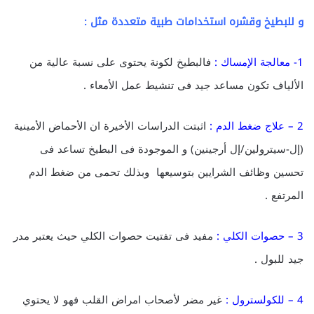
و للبطيخ وقشره استخدامات طبية متعددة مثل :
1- معالجة الإمساك :
فالبطيخ لكونة يحتوى على نسبة عالية من
الألياف تكون مساعد جيد فى تنشيط عمل الأمعاء .
2
– علاج ضغط الدم :
اثبتت الدراسات الأخيرة ان الأحماض الأمينية
(إل-سيترولين/إل أرجينين) و الموجودة فى البطيخ تساعد فى
تحسين وظائف الشرايين بتوسيعها وبذلك تحمى من ضغط الدم
المرتفع .
3 – حصوات الكلي :
مفيد فى تفتيت حصوات الكلي حيث يعتبر مدر
جيد للبول .
4 – للكولسترول :
غير مضر لأصحاب امراض القلب فهو لا يحتوي