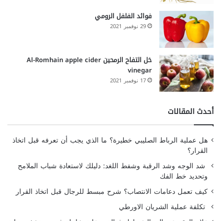
فوائد الفلفل الرومي
29 نوفمبر 2021
خل التفاح الرمحين Al-Romhain apple cider
vinegar
17 نوفمبر 2021
أحدث المقالات
هل عملية الرباط الصليبي خطيرة؟ ما الذي يجب أن تعرفه قبل اتخاذ
القرار؟
شد الوجه وشد الرقبة وشفط اللغد: دليلك لاستعادة شباب الملامح
وتحديد خط الفك
كيف تعمل دعامات الانتصاب؟ شرح مبسط للرجال قبل اتخاذ القرار
تكلفة عملية الشريان الاورطي