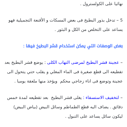
نهائيا على الكولسترول .
5 – تدخل بذور البطيخ فى بعض المسكات و الأقنعة التجميلية فهو
يساعد على التخلص من الكل و البثور .
بعض الوصفات التي يمكن استخدام قشر البطيخ فيها :
–
عجينة قشر البطيخ لمرضى التهاب الكلى
: يوضع قشر البطيخ بعد
تقطيعه الى قطع صغيرة فى الماء المغلي و يقلب حتي يتحول الى
عجينة وتوضع فى اناء زجاجي محكم ويؤخذ منها ملعقة يوميا .
–
لتخفيف الاستسقاء :
يغلى قشر البطيخ بعد تقطيعه لمدة خمس
دقائق . يضاف اليه قطع الطماطم وسائل البيض (بياض البيض)
ليكون سائل يساعد على التبول .