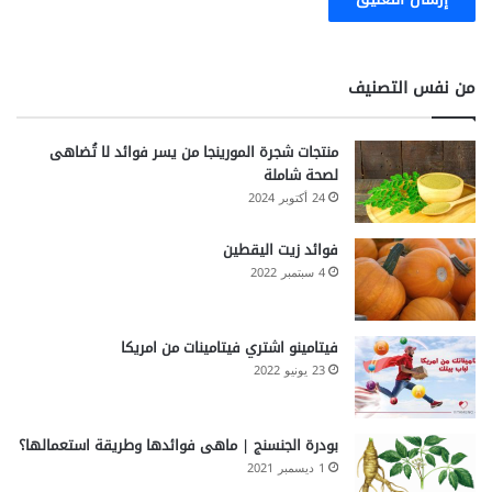
من نفس التصنيف
منتجات شجرة المورينجا من يسر فوائد لا تُضاهى
لصحة شاملة
24 أكتوبر 2024
فوائد زيت اليقطين
4 سبتمبر 2022
فيتامينو اشتري فيتامينات من امريكا
23 يونيو 2022
بودرة الجنسنج | ماهى فوائدها وطريقة استعمالها؟
1 ديسمبر 2021