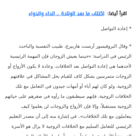
اقرأ أيضا:
اكتئاب ما بعد الولادة .. الداء والدواء
* إعادة التواصل
* وقال البروفيسور أرنست هاربيرغ، طبيب النفسية والباحث
الرئيس في الدراسة: «حينما يعيش الزوجان فإن المهمة الرئيسية
لأحدهما هي إعادة التواصل بعد الخلافات. وعادة لا يكون الأزواج أو
الزوجات متمرسين بشكل كاف للقيام بحل المشاكل في علاقتهم
الزوجية. ولو كان لهم آباء أو أمهات جيدون في التعامل مع تلك
الخلافات الزوجية، فإنهم سيطبقون ما رأوه في صغرهم على حياتهم
الزوجية مستقبلاً، وإلا فإن الأزواج والزوجات لن يعلموا كيف
يتعاملون مع تلك الخلافات».. في إشارة منه إلى أن مصدر التعليم
الرئيسي للتعامل السليم مع الخلافات الزوجية لا يزال هو الأسرة