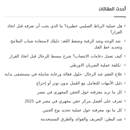
أحدث المقالات
هل عملية الرباط الصليبي خطيرة؟ ما الذي يجب أن تعرفه قبل اتخاذ
القرار؟
شد الوجه وشد الرقبة وشفط اللغد: دليلك لاستعادة شباب الملامح
وتحديد خط الفك
كيف تعمل دعامات الانتصاب؟ شرح مبسط للرجال قبل اتخاذ القرار
تكلفة عملية الشريان الاورطي
علاج العقم عند الرجال: حلول فعالة ورعاية شاملة في مستشفى بداية
دليل الأمهات للتعامل مع القمل بدون توتر أو إحراج
كل ما تريد معرفته حول الحقن المجهري في مصر
تعرف على أفضل مركز حقن مجهري في مصر في 2025
كل ما تود معرفته حول عملية تحديد نوع الجنين
شد البطن: التعريف والفوائد والطرق المستخدمة