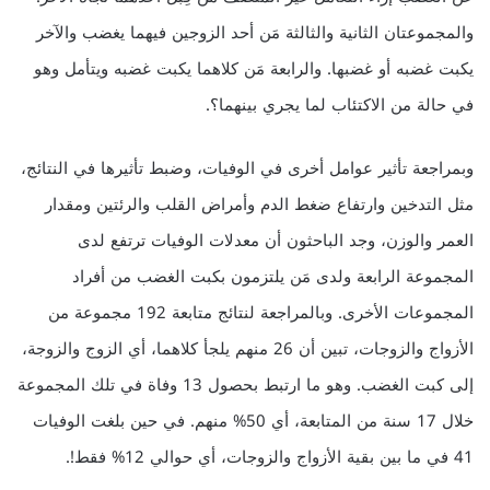
والمجموعتان الثانية والثالثة مَن أحد الزوجين فيهما يغضب والآخر
يكبت غضبه أو غضبها. والرابعة مَن كلاهما يكبت غضبه ويتأمل وهو
في حالة من الاكتئاب لما يجري بينهما؟.
وبمراجعة تأثير عوامل أخرى في الوفيات، وضبط تأثيرها في النتائج،
مثل التدخين وارتفاع ضغط الدم وأمراض القلب والرئتين ومقدار
العمر والوزن، وجد الباحثون أن معدلات الوفيات ترتفع لدى
المجموعة الرابعة ولدى مَن يلتزمون بكبت الغضب من أفراد
المجموعات الأخرى. وبالمراجعة لنتائج متابعة 192 مجموعة من
الأزواج والزوجات، تبين أن 26 منهم يلجأ كلاهما، أي الزوج والزوجة،
إلى كبت الغضب. وهو ما ارتبط بحصول 13 وفاة في تلك المجموعة
خلال 17 سنة من المتابعة، أي 50% منهم. في حين بلغت الوفيات
41 في ما بين بقية الأزواج والزوجات، أي حوالي 12% فقط!.