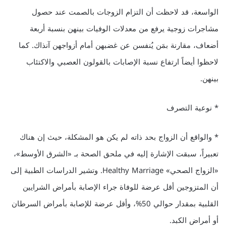
الواسعة، قد لاحظت أن التزام الزوجات بالصمت عند حصول
مشاجرات زوجية يرفع من معدلات الوفيات بينهن بنسبة أربعة
أضعاف، مقارنة بمَن يُنفسن عن غضبهن أمام أزواجهن آنذاك. كما
لاحظوا أيضاً ارتفاع نسبة الإصابات بالقولون العصبي والاكتئاب
بينهن.
* نوعية التصرف
* والواقع أن الزواج بحد ذاته لم يكن هو المشكلة، حيث إن هناك
تعبيراً، سبقت الإشارة إليه في ملحق الصحة بـ «الشرق الأوسط»،
«الزواج الصحي» Healthy Marriage. وتشير الدراسات الطبية إلى
أن المتزوجين أقل عرضة للوفاة جراء الإصابة بأمراض الشرايين
القلبية بمقدار حوالي 50%، وأقل عرضة للإصابة بأمراض السرطان
أو أمراض الكبد.