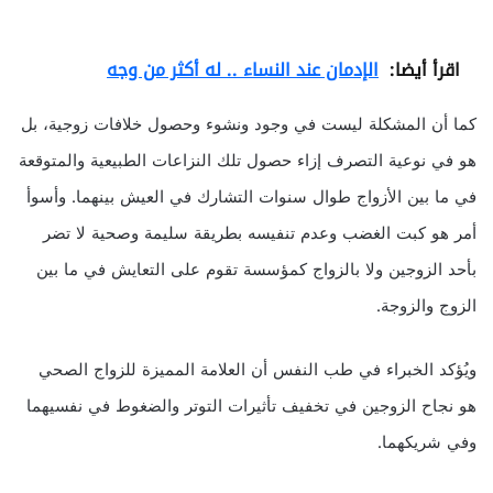
اقرأ أيضا:
الإدمان عند النساء .. له أكثر من وجه
كما أن المشكلة ليست في وجود ونشوء وحصول خلافات زوجية، بل
هو في نوعية التصرف إزاء حصول تلك النزاعات الطبيعية والمتوقعة
في ما بين الأزواج طوال سنوات التشارك في العيش بينهما. وأسوأ
أمر هو كبت الغضب وعدم تنفيسه بطريقة سليمة وصحية لا تضر
بأحد الزوجين ولا بالزواج كمؤسسة تقوم على التعايش في ما بين
الزوج والزوجة.
ويُؤكد الخبراء في طب النفس أن العلامة المميزة للزواج الصحي
هو نجاح الزوجين في تخفيف تأثيرات التوتر والضغوط في نفسيهما
وفي شريكهما.