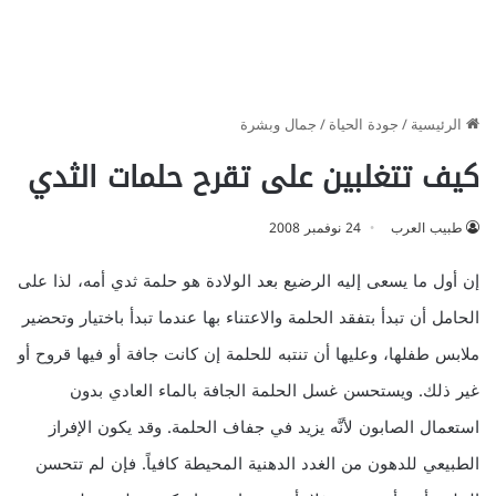
الرئيسية
/
جودة الحياة
/
جمال وبشرة
كيف تتغلبين على تقرح حلمات الثدي
طبيب العرب
24 نوفمبر 2008
إن أول ما يسعى إليه الرضيع بعد الولادة هو حلمة ثدي أمه، لذا على
الحامل أن تبدأ بتفقد الحلمة والاعتناء بها عندما تبدأ باختيار وتحضير
ملابس طفلها، وعليها أن تنتبه للحلمة إن كانت جافة أو فيها قروح أو
غير ذلك. ويستحسن غسل الحلمة الجافة بالماء العادي بدون
استعمال الصابون لأنَّه يزيد في جفاف الحلمة. وقد يكون الإفراز
الطبيعي للدهون من الغدد الدهنية المحيطة كافياً. فإن لم تتحسن