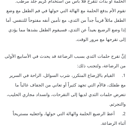
الحلمة أو بدأت تتقرح فلا بأس من استخدام كريم جلد مرطب.
تقوم الأم بدفع الحلمة مع الهالة التي حولها في فم الطفل مع وضع
الطفل مائلاً قريباً جداً من الثدي، مع تأمين أنفه مفتوحاً للتنفس. أما
إذا وضع الرضيع بعيداً عن الثدي، فسيقوم الطفل بشدها مما يؤدي
إلى تقرحها مع مرور الوقت.
إنَّ تقرح حلمات الثدي بسبب الرضاعة قد يحدث في الأسابيع الأولى
من الرضاعة، ولتجنب ذلك:
1. القيام بالإرضاع المتكرر، شرب السوائل، الراحة في السرير
مع طفلك، فالأم التي تجهد كثيراً أو تعاني من الجفاف غالباً ما
تتعرض حلمات الثدي لديها إلى التقرحات، وانسداد مجاري الحليب،
والتجرثم.
2. أعط الرضيع الحلمة والهالة التي حولها، واجعليه مستريحاً
أثناء الرضاعة.