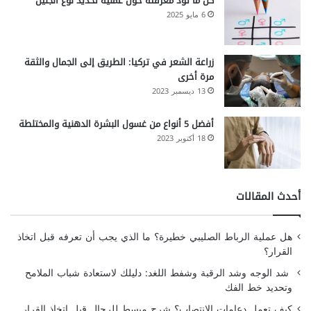
كل ما تود معرفته حول عملية تحديد نوع الجنين
6 مايو 2025
زراعة الشعر في تركيا: الطريق إلى الجمال والثقة
مرة أخرى
13 ديسمبر 2023
أفضل 5 أنواع من غسول البشرة الدهنية والمختلطة
18 أكتوبر 2023
أحدث المقالات
هل عملية الرباط الصليبي خطيرة؟ ما الذي يجب أن تعرفه قبل اتخاذ
القرار؟
شد الوجه وشد الرقبة وشفط اللغد: دليلك لاستعادة شباب الملامح
وتحديد خط الفك
كيف تعمل دعامات الانتصاب؟ شرح مبسط للرجال قبل اتخاذ القرار