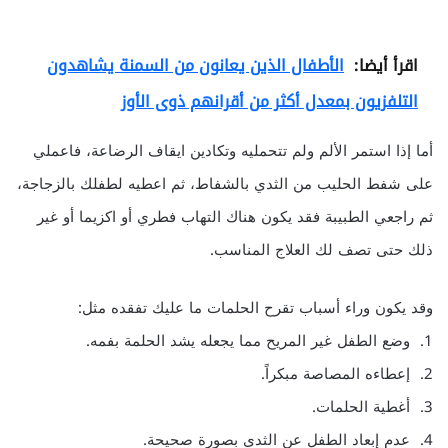
اقرأ أيضا:
الأطفال الذين يعانون من السمنة يشاهدون
التلفزيون بمعدل أكثر من أقرانهم ذوى الأوز
أما إذا استمر الألم ولم تتحمليه وتكادين ايقاف الرضاعة، فاعملي
على شفط الحليب من الثدي بالشفاط، ثم اعطيه لطفلك بالزجاجة،
ثم راجعي الطبيبة فقد يكون هناك التهاب فطري أو اكزيما أو غير
ذلك حتى تصف لك العلاج المناسب.
وقد يكون وراء أسباب تقرح الحلمات ما عليك تفقده مثل:
1. وضع الطفل غير المريح مما يجعله يشد الحلمة بفمه.
2. إعطاءه المصاصة مبكراً.
3. أغطية الحلمات.
4. عدم إبعاد الطفل عن الثدي بصورة صحيحة.