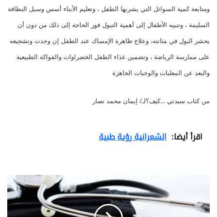
ومتابعة كمية السوائل التي يشربها الطفل ، وتعليم الأبناء أسس وسبل النظافة
السليمة ، وتنبيه الأطفال إلى أهمية التبول فور الحاجة إلى ذلك من دون أن
يحشر البول في مثانته، وعلاج ظاهرة الإمساك عند الطفل إن وجدت وتشجيعه
على ممارسة الرياضة ، وتضمين غذاء الطفل الخضراوات والفواكه الطبيعية
والبعد عن المعلبات والوجبات الجاهزة
من كتاب سيدتي …كيف؟لـ/ إيمان محمد نصار
اقرأ أيضا:
الشعرانية رؤية طبية
آ
ل
ا
م