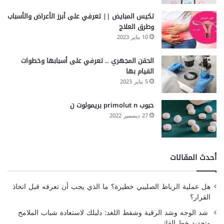
تكيس المبايض || تعرفي على أبرز الأعراض والأسباب
وطرق العلاج
10 يناير 2023
الحقن المجهري .. تعرفي على أسبابها وخطوات
القيام بها
5 يناير 2023
حبوب primolut n بريمولوت ن
27 ديسمبر 2022
أحدث المقالات
هل عملية الرباط الصليبي خطيرة؟ ما الذي يجب أن تعرفه قبل اتخاذ
القرار؟
شد الوجه وشد الرقبة وشفط اللغد: دليلك لاستعادة شباب الملامح
وتحديد خط الفك