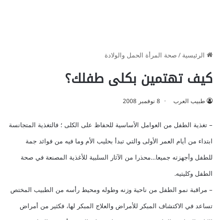
الرئيسية
/
صحة المرأة الحمل والولادة
كيف تهتمين بكلى طفلك؟
طبيب العرب
8 نوفمبر 2008
– تغذية الطفل من العوامل الأساسية للحفاظ على الكلى ؛ فالتغذية المتجانسة
ابتداء من أيام العمر الأولى والتي تبدأ بحليب الأم وما فيه من فوائد جمة
للطفل وأجهزته جميعا…محذرا من الآثار السلبية للأغذية المصنعة في صحة
الطفل وكليتيه.
– مراقبة نمو الطفل من ناحية وزنه وطوله ومحيط رأسه من الطبيب المختص
تساعد في الاكتشاف المبكر للأمراض والعلاج المبكر لها، فكثير من أمراض