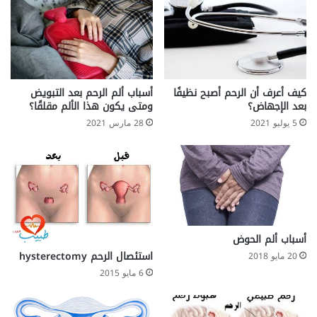
ء
ط
ف
ل
ك
كيف أعرف أن الرحم أصبح نظيفًا
أسباب ألم الرحم بعد التبويض
بعد الإجهاض؟
ومتى يكون هذا الألم مقلقًا؟
5 يوليو 2021
28 مارس 2021
أسباب ألم الحوض
استئصال الرحم hysterectomy
20 مايو 2018
6 مايو 2015