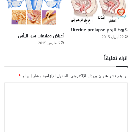
هبوط الرحم Uterine prolapse
أعراض وعلامات سن اليأس
22 أبريل 2015
6 مارس 2015
اترك تعليقاً
لن يتم نشر عنوان بريدك الإلكتروني.
الحقول الإلزامية مشار إليها بـ
*
ا
ل
ت
ع
ل
ي