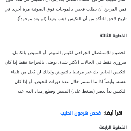
فمن المرجح أن يطلب فحص بالموجات فوق الصوتية مرة أخرى في
تاريخ لاحق للتأكد من أن التكيس ذهب بعيداً (لم يعد موجوداً).
الخطوة الثالثة
الخضوع للإستئصال الجراحي لكيس المبيض أو المبيض بالكامل،
ضروري فقط في الحالات الأكثر شدة. يوصَى بالجراحة فقط إذا كان
التكيس الخاص بك غير مرتبط بالتبويض ولذلك لن يُحل من تلقاء
نفسه، وأيضاً إذا ما استمر خلال عدة دورات للحيض، أو إذا كان
التكيس بدأ يعصر (يضغط على) المبيض وقطع إمداد الدم عنه.
اقرأ أيضا:
فحص هرمون الحليب
الخطوة الرابعة