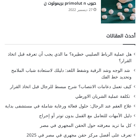
حبوب primolut n بريمولوت ن
27 ديسمبر 2022
أحدث المقالات
هل عملية الرباط الصليبي خطيرة؟ ما الذي يجب أن تعرفه قبل اتخاذ
القرار؟
شد الوجه وشد الرقبة وشفط اللغد: دليلك لاستعادة شباب الملامح
وتحديد خط الفك
كيف تعمل دعامات الانتصاب؟ شرح مبسط للرجال قبل اتخاذ القرار
تكلفة عملية الشريان الاورطي
علاج العقم عند الرجال: حلول فعالة ورعاية شاملة في مستشفى بداية
دليل الأمهات للتعامل مع القمل بدون توتر أو إحراج
كل ما تريد معرفته حول الحقن المجهري في مصر
تعرف على أفضل مركز حقن مجهري في مصر في 2025