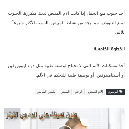
أخذ حبوب منع الحمل إذا كانت آلام المبيض لديك متكررة. الحبوب
تمنع التبويض، مما يحِد من نشاط المبيض -السبب الأكثر شيوعاً
للألم.
الخطوة الخامسة
أخذ مسكنات الألم التى لا تحتاج لوصفة طبية مثل دواء إيبوبروفين
أو أسيتامينوفين، أو بوصفة طبية للتحكم في الألم.
الوسوم
آلام المبيض
الرحم
المبيض
تكيس المبايض
ط
ر
ق