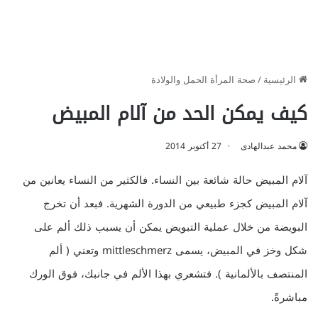
الرئيسية
/
صحة المرأة الحمل والولادة
كيف يمكن الحد من آلام المبيض
محمد عبدالهادى
27 أكتوبر 2014
آلام المبيض حالة شائعة بين النساء. فالكثير من النساء يعانين من
آلام المبيض كجزء طبيعي من الدورة الشهرية. فبعد أن تخرج
البويضة من خلال عملية التبويض يمكن أن يسبب ذلك ألم على
شكل وخز في المبيض، يسمى mittleschmerz وتعني ( ألم
المنتصف بالألمانية ). فتشعري بهذا الألم في جانبك، فوق الورك
مباشرةً.