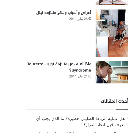
أعراض وأسباب وعلاج متلازمة ليتل
26 يناير 2014
ماذا تعرف عن متلازمة توريت Tourette
syndrome ؟
21 يناير 2014
أحدث المقالات
هل عملية الرباط الصليبي خطيرة؟ ما الذي يجب أن
تعرفه قبل اتخاذ القرار؟