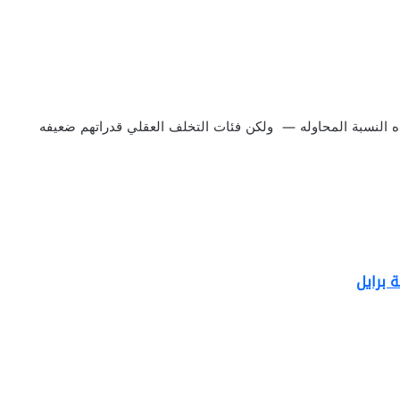
من هم اقل من هذه النسبة المحاوله — ولكن فئات التخلف العقلي قدراتهم ضعيفه
 برايل