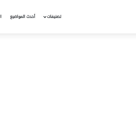
تصنيفات
أحدث المواضيع
ا