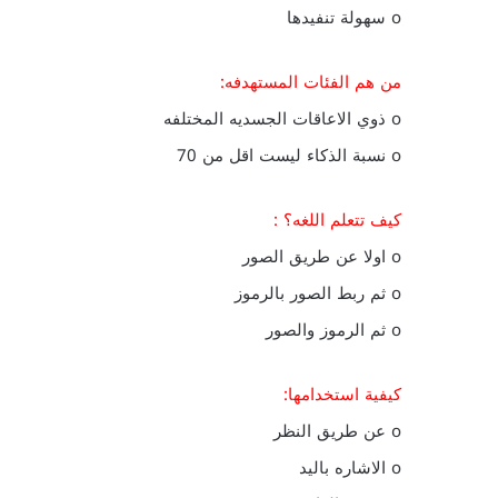
o سهولة تنفيدها
من هم الفئات المستهدفه:
o ذوي الاعاقات الجسديه المختلفه
o نسبة الذكاء ليست اقل من 70
كيف تتعلم اللغه؟ :
o اولا عن طريق الصور
o ثم ربط الصور بالرموز
o ثم الرموز والصور
كيفية استخدامها:
o عن طريق النظر
o الاشاره باليد