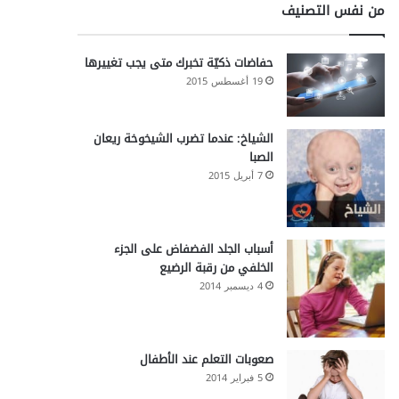
من نفس التصنيف
حفاضات ذكيّة تخبرك متى يجب تغييرها
19 أغسطس 2015
الشياخ: عندما تضرب الشيخوخة ريعان
الصبا
7 أبريل 2015
أسباب الجلد الفضفاض على الجزء
الخلفي من رقبة الرضيع
4 ديسمبر 2014
صعوبات التعلم عند الأطفال
5 فبراير 2014