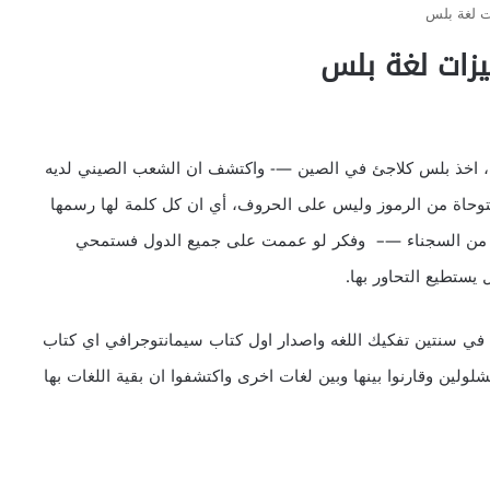
ت لغة بلس
زات لغة بلس
، اخذ بلس كلاجئ في الصين —- واكتشف ان الشعب الصيني لديه
مستوحاة من الرموز وليس على الحروف، أي ان كل كلمة لها رسمها
ه من السجناء —– وفكر لو عممت على جميع الدول فستمحي
يستطيع التحاور بها.
 في سنتين تفكيك اللغه واصدار اول كتاب سيمانتوجرافي اي كتاب
لولين وقارنوا بينها وبين لغات اخرى واكتشفوا ان بقية اللغات بها