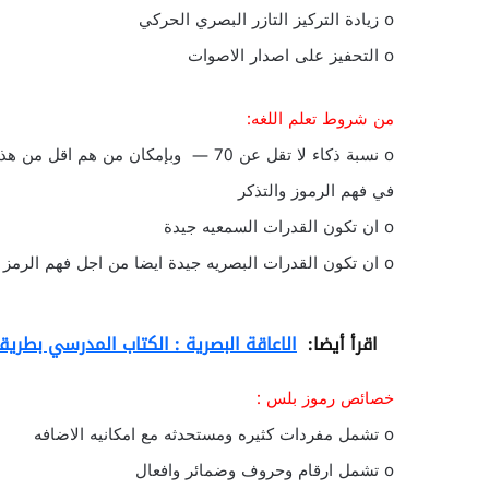
o زيادة التركيز التازر البصري الحركي
o التحفيز على اصدار الاصوات
من شروط تعلم اللغه:
o نسبة ذكاء لا تقل عن 70 — وبإمكان 
في فهم الرموز والتذكر
o ان تكون القدرات السمعيه جيدة
o ان تكون القدرات البصريه جيدة ايضا من اجل فهم الرمز
اقرأ أيضا:
الاعاقة البصرية : الكتاب المدرسي بطريقة
خصائص رموز بلس :
o تشمل مفردات كثيره ومستحدثه مع امكانيه الاضافه
o تشمل ارقام وحروف وضمائر وافعال