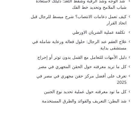
شد الوجه وشد الرقبة وشفط اللغد: دليلك لاستعادة
شباب الملامح وتحديد خط الفك
كيف تعمل دعامات الانتصاب؟ شرح مبسط للرجال قبل
اتخاذ القرار
تكلفة عملية الشريان الاورطي
علاج العقم عند الرجال: حلول فعالة ورعاية شاملة في
مستشفى بداية
دليل الأمهات للتعامل مع القمل بدون توتر أو إحراج
كل ما تريد معرفته حول الحقن المجهري في مصر
تعرف على أفضل مركز حقن مجهري في مصر في
2025
كل ما تود معرفته حول عملية تحديد نوع الجنين
شد البطن: التعريف والفوائد والطرق المستخدمة