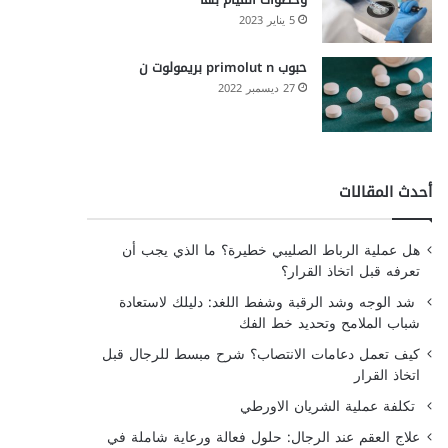
5 يناير 2023
حبوب primolut n بريمولوت ن
27 ديسمبر 2022
أحدث المقالات
هل عملية الرباط الصليبي خطيرة؟ ما الذي يجب أن
تعرفه قبل اتخاذ القرار؟
شد الوجه وشد الرقبة وشفط اللغد: دليلك لاستعادة
شباب الملامح وتحديد خط الفك
كيف تعمل دعامات الانتصاب؟ شرح مبسط للرجال قبل
اتخاذ القرار
تكلفة عملية الشريان الاورطي
علاج العقم عند الرجال: حلول فعالة ورعاية شاملة في