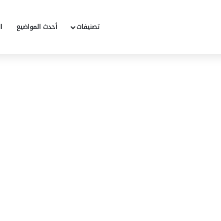
تصنيفات
أحدث المواضيع
ا