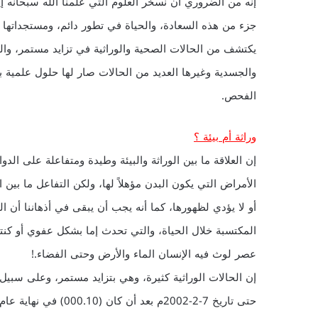
إنه من الضروري أن نسخر العلوم التي علمنا الله سبحانه إي
جزء من هذه السعادة، والحياة في تطور دائم، ومستجداتها 
يكتشف من الحالات الصحية والوراثية في تزايد مستمر، و
والجسدية وغيرها العديد من الحالات صار لها حلول علمي
الفحص.
وراثة أم بيئة ؟
إن العلاقة ما بين الوراثة والبيئة وطيدة ومتفاعلة على الدو
الأمراض التي يكون البدن مؤهلاً لها، ولكن التفاعل ما بين 
أو لا يؤدي لظهورها، كما أنه يجب أن يبقى في أذهاننا أن ا
المكتسبة خلال الحياة، والتي تحدث إما بشكل عفوي أو كنتي
عصر لوث فيه الإنسان الماء والأرض وحتى الفضاء.!