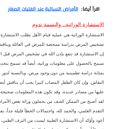
اقرأ أيضا:
الأمراض النسائية عند الفتيات الصغار
الاستشارة الوراثية.. والبسمة تدوم
الاستشارة الوراثية هي عملية قيام الأهل بطلب الاستشار
تشخيص المرض بدراسة ممحصة للمرض في العائلة ويناقش 
إن الاستشارة قد تنفع بإذن الله في تشخيص المرض قبل الو
تسمح بالحصول على معلومات وراثية، أيضاً قد تسمح بتحدي
بمثابة دراسة تطمينية من دون وجود مرض، وبالنسبة لدور
النقاش، وإن كان الطفل المصاب كبيرا يجب أن يناقش أيضاً،
عليها من مصادر عديدة، وقد تكون هذه المعلومات صحيحة، 
لقد أصبح من الممكن كشف من يحملون وراثة بعض الأمراض
التقدم العلمي، والحمد لله، واحتمالات الخطأ قليلة جداً، بف
أعود وأؤكد أن الاستشارة الطبية ليست من الترف الطبي، بل