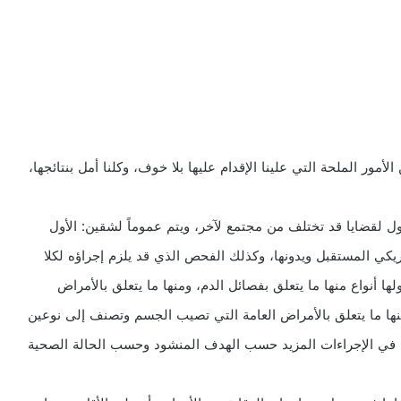
أمور الملحة التي علينا الإقدام عليها بلا خوف، وكلنا أمل بنتائجها،
 لقضايا قد تختلف من مجتمع لآخر، ويتم عموماً لشقين: الأول
ي المستقبل ويدونها، وكذلك الفحص الذي قد يلزم إجراؤه لكلا
ها أنواع منها ما يتعلق بفصائل الدم، ومنها ما يتعلق بالأمراض
ومنها ما يتعلق بالأمراض العامة التي تصيب الجسم وتصنف إلى نوعين
كون في الإجراءات المزيد حسب الهدف المنشود وحسب الحالة الصحية