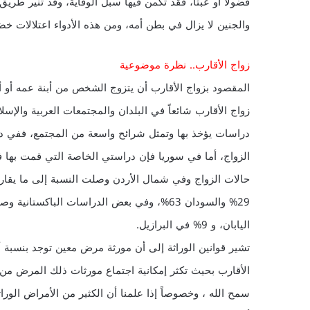
فضولاً أو عبثاً، فقد تكمن فيها سبل الوقاية، وقد تنير طري
والجنين لا يزال في بطن أمه، ومن هذه الأدواء اعتلالات خض
زواج الأقارب.. نظرة موضوعية
المقصود بزواج الأقارب أن يتزوج الشخص من أبنة عمه أو أبنة 
زواج الأقارب شائعاً في البلدان والمجتمعات العربية والإ
اليابان، و 9% في البرازيل.
تشير قوانين الوراثة إلى أن مورثة مرض معين توجد بنسبة أ
الأقارب بحيث تكثر إمكانية اجتماع مورثات ذلك المرض من ا
سمح الله ، وخصوصاً إذا علمنا أن الكثير من الأمراض الوراث