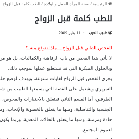
الرئيسية
/
صحة المرأة الحمل والولادة
/
للطب كلمة قبل الزواج
للطب كلمة قبل الزواج
طبيب العرب
11 يناير 2009
الفحص الطبي قبل الزواج .. ماذا نتوقع منه ؟
لا يأتي هذا الفحص من باب الرفاهية والكماليات، بل هو من ال
وبالحلول المبكرة التي قد نستطيع عملها بموجب ذلك.
يجري الفحص قبل الزواج لغايات متنوعة، ويهدف لوضع حلول
السريري ويشتمل على القصة التي يسمعها الطبيب من شريك
الطرفين، أما القسم الثاني فيتعلق بالاختبارات والفحوص، ول
الجنسية والتناسلية، ومنها ما يتعلق بالخصوبة والإنجاب، 
حادة ومزمنة، ومنها ما يتعلق بالحالات المعدية، وربما ي
لعموم المجتمع.