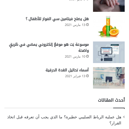
هل يصلح فيتامين سي الفوار للأطفال ؟
13 مارس 2021
موسوعة نِت هو موقعٌ إلكتروني يمضي في طَريقٍ
واضحة
10 مارس 2021
أسماء تحاليل الغدة الدرقية
13 فبراير 2021
أحدث المقالات
هل عملية الرباط الصليبي خطيرة؟ ما الذي يجب أن تعرفه قبل اتخاذ
القرار؟