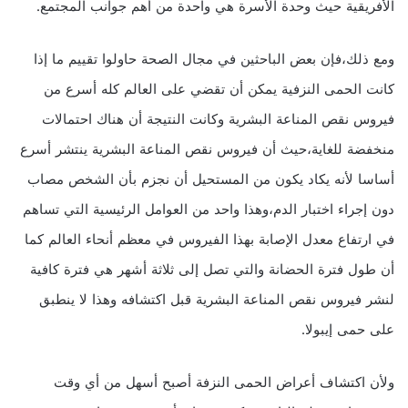
الأفريقية حيث وحدة الأسرة هي واحدة من أهم جوانب المجتمع.
ومع ذلك،فإن بعض الباحثين في مجال الصحة حاولوا تقييم ما إذا
كانت الحمى النزفية يمكن أن تقضي على العالم كله أسرع من
فيروس نقص المناعة البشرية وكانت النتيجة أن هناك احتمالات
منخفضة للغاية،حيث أن فيروس نقص المناعة البشرية ينتشر أسرع
أساسا لأنه يكاد يكون من المستحيل أن نجزم بأن الشخص مصاب
دون إجراء اختبار الدم،وهذا واحد من العوامل الرئيسية التي تساهم
في ارتفاع معدل الإصابة بهذا الفيروس في معظم أنحاء العالم كما
أن طول فترة الحضانة والتي تصل إلى ثلاثة أشهر هي فترة كافية
لنشر فيروس نقص المناعة البشرية قبل اكتشافه وهذا لا ينطبق
على حمى إيبولا.
ولأن اكتشاف أعراض الحمى النزفة أصبح أسهل من أي وقت