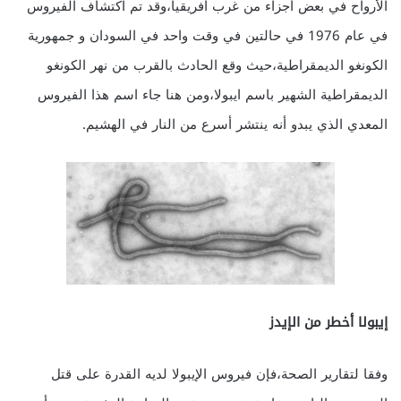
الأرواح في بعض أجزاء من غرب أفريقيا،وقد تم اكتشاف الفيروس
في عام 1976 في حالتين في وقت واحد في السودان و جمهورية
الكونغو الديمقراطية،حيث وقع الحادث بالقرب من نهر الكونغو
الديمقراطية الشهير باسم ايبولا،ومن هنا جاء اسم هذا الفيروس
المعدي الذي يبدو أنه ينتشر أسرع من النار في الهشيم.
إيبولا أخطر من الإيدز
وفقا لتقارير الصحة،فإن فيروس الإيبولا لديه القدرة على قتل