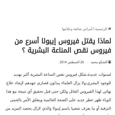
الرئيسية
/
أمراض شائعة وعلاجها
لماذا يقتل فيروس إيبولا أسرع من
فيروس نقص المناعة البشرية ؟
أفشكو محمد
26 أغسطس 2014
لسنوات عديدة،شكل فيروس نقص المناعة البشرية أكبر تهديد
للوجود البشري،ولا يزال العلماء يبذلون قصارى جهدهم لإيجاد علاج
نهائي لهذا الفيروس القاتل ولكن حتى قبل تحقيق أي نتيجة مع هذا
الوباء ظهر خطر جديد على الصحة العالمية ويتعلق الأمر بالحمى
النزفية أو ما يعرف شعبيا باسم إيبولا والذي لازال يحصد المزيد من