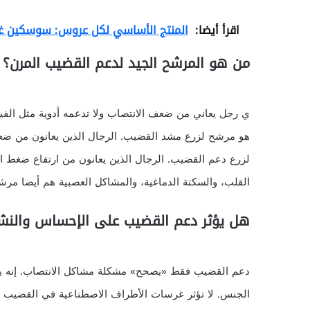
اقرأ أيضا:
المنتج الأساسي لكل عروس: سوسكين غ
من هو المرشح الجيد لدعم القضيب المرن؟
ي رجل يعاني من ضعف الانتصاب ولا تدعمه أدوية مثل الفياجر
هو مرشح لزرع مشد القضيب. الرجال الذين يعانون من ضعف
لزرع دعم القضيب. الرجال الذين يعانون من ارتفاع ضغط 
القلب، والسكتة الدماغية، والمشاكل العصبية هم أيضا م
هل يؤثر دعم القضيب على الإحساس والن
دعم القضيب فقط «يصحح» مشكلة مشاكل الانتصاب. إنه ي
الجنس. لا تؤثر غرسات الأطراف الاصطناعية في القضيب 