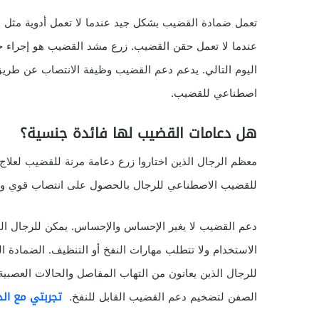
تعمل ضمادة القضيب بشكل جيد عندما لا تعمل أدوية مثل ال
عندما لا تعمل حقن القضيب. زرع مشد القضيب هو إجراء جر
اليوم التالي. يدعم دعم القضيب وظيفة الانتصاب عن طري
اصطناعي للقضيب.
هل دعامات القضيب لها فائدة جنسية؟
معظم الرجال الذين اختاروا زرع دعامة مرنة للقضيب لعلاج
للقضيب الاصطناعي للرجال بالحصول على انتصاب قوي والحف
دعم القضيب لا يغير الإحساس والإحساس. يمكن للرجال القذ
الاستخدام ولا تتطلب مهارات النفخ أو التنظيف. الضمادة ا
للرجال الذين يعانون من التهاب المفاصل والحالات العص
الصفن لتضخيم دعم القضيب القابل للنفخ.
تجربتي مع الد