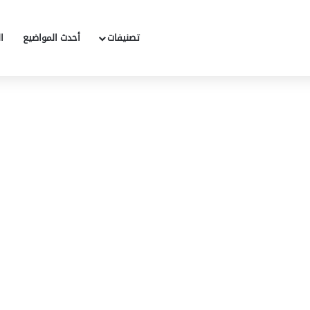
تصنيفات
أحدث المواضيع
ا