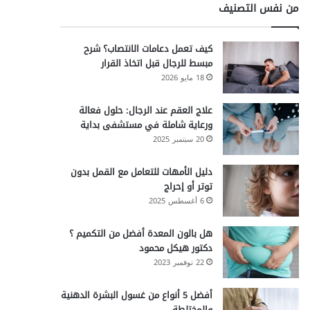
من نفس التصنيف
كيف تعمل دعامات الانتصاب؟ شرح
مبسط للرجال قبل اتخاذ القرار
18 مايو 2026
علاج العقم عند الرجال: حلول فعالة
ورعاية شاملة في مستشفى بداية
20 سبتمبر 2025
دليل الأمهات للتعامل مع القمل بدون
توتر أو إحراج
6 أغسطس 2025
هل بالون المعدة أفضل من التكميم ؟
دكتور هيكل محمود
22 نوفمبر 2023
أفضل 5 أنواع من غسول البشرة الدهنية
والمختلطة