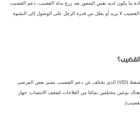
 ما يكون لديه نفس الشعور بعد زرع بدلة القضيب. دعم القضيب
القضيب لا يزيد أو يقلل من قدرة الرجل على الوصول إلى النشوة
القضيب؟
يشير مصطلح مضخة القضيب عمومًا إلى جهاز استخراج الشفط (VID) الذي يختلف عن دعم القضيب. يشير بعض المرضى
اك نوعين مختلفين تمامًا من العلاجات لضعف الانتصاب: جهاز
لقضيب).