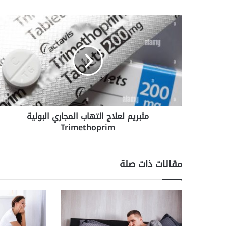
مثبريم
لعلاج
التهاب
المجاري
البولية
Trimethoprim
مثبريم لعلاج التهاب المجاري البولية
Trimethoprim
مقالات ذات صلة