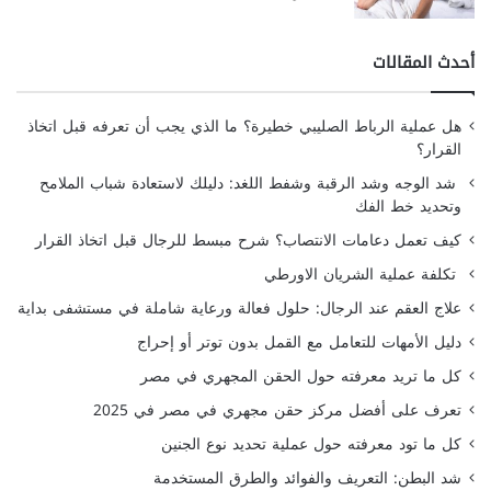
أحدث المقالات
هل عملية الرباط الصليبي خطيرة؟ ما الذي يجب أن تعرفه قبل اتخاذ
القرار؟
شد الوجه وشد الرقبة وشفط اللغد: دليلك لاستعادة شباب الملامح
وتحديد خط الفك
كيف تعمل دعامات الانتصاب؟ شرح مبسط للرجال قبل اتخاذ القرار
تكلفة عملية الشريان الاورطي
علاج العقم عند الرجال: حلول فعالة ورعاية شاملة في مستشفى بداية
دليل الأمهات للتعامل مع القمل بدون توتر أو إحراج
كل ما تريد معرفته حول الحقن المجهري في مصر
تعرف على أفضل مركز حقن مجهري في مصر في 2025
كل ما تود معرفته حول عملية تحديد نوع الجنين
شد البطن: التعريف والفوائد والطرق المستخدمة