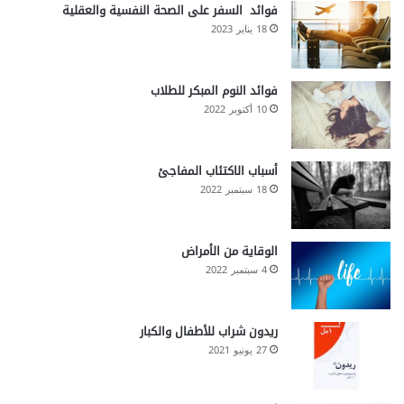
فوائد السفر على الصحة النفسية والعقلية
18 يناير 2023
فوائد النوم المبكر للطلاب
10 أكتوبر 2022
أسباب الاكتئاب المفاجئ
18 سبتمبر 2022
الوقاية من الأمراض
4 سبتمبر 2022
ريدون شراب للأطفال والكبار
27 يونيو 2021