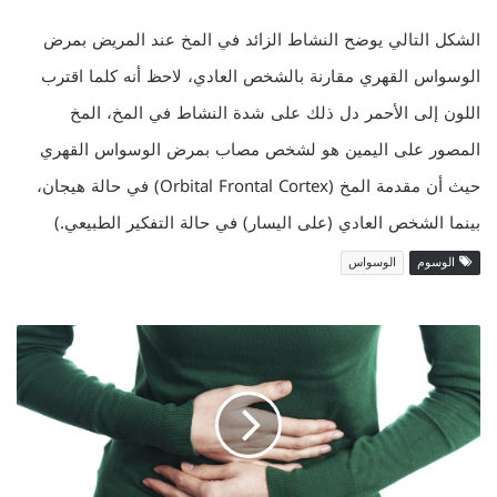
الشكل التالي يوضح النشاط الزائد في المخ عند المريض بمرض
الوسواس القهري مقارنة بالشخص العادي، لاحظ أنه كلما اقترب
اللون إلى الأحمر دل ذلك على شدة النشاط في المخ، المخ
المصور على اليمين هو لشخص مصاب بمرض الوسواس القهري
حيث أن مقدمة المخ (Orbital Frontal Cortex) في حالة هيجان،
بينما الشخص العادي (على اليسار) في حالة التفكير الطبيعي.)
الوسوم
الوسواس
ا
ل
ا
م
س
ا
ك