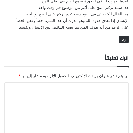
عندما ظهرت لنا في الصورة تجمع الد م في أعلى المخ
هذا سببه تركيز المخ على أكثر من موضوع في وقت واحد
هذا الخلل الكيميائي في المخ سببه عدم تركيز على الصح أو الخطأ
الإنسان إذا تعدى حدود الله وهو مدرك أن هذا الشيء خطأ وفعل الخطأ
على الرغم من أنه يعرف الصح هنا يصبح التناقض بين الإنسان ونفسه.
رد
اترك تعليقاً
لن يتم نشر عنوان بريدك الإلكتروني.
الحقول الإلزامية مشار إليها بـ
*
ا
ل
ت
ع
ل
ي