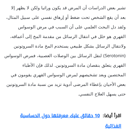
تشير بعض الدراسات أن المرض قد يكون وراثيا ولكن لا يظهر إلا
بعد أن يقع الشخص تحت ضغط أو إرهاق نفسي على سبيل المثال،
ولقد دل البحث العلمي على أن السبب في مرض الوسواس
القهري هو خلل في انتقال الرسائل من مقدمة المخ إلى أعماقه،
ولانتقال الرسائل بشكل طبيعي يستخدم المخ مادة السروتونين
(Serotonin) لنقل الرسائل بين الوصلات العصبية، فمرض الوسواس
القهري يتعلق بنقصان مادة السروتونين. لذلك فإن الأطباء
المختصين وبعد تشخيصهم لمرض الوسواس القهري يقومون في
بعض الأحيان بإعطاء المرضى أدوية تزيد من نسبة مادة السروتونين
حتى يسهل العلاج النفسي.
اقرأ أيضا:
10 حقائق عليك معرفتها حول الحساسية
الغذائية