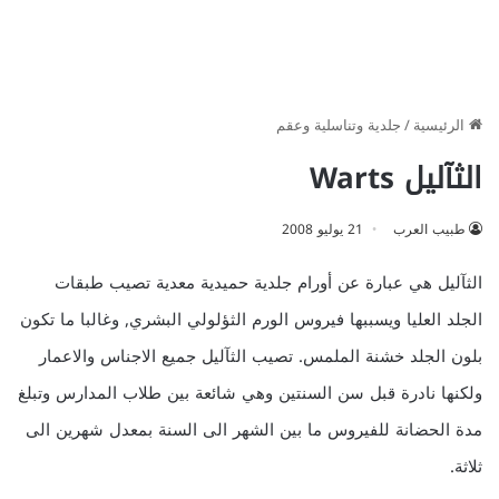
الرئيسية
/
جلدية وتناسلية وعقم
الثآليل Warts
طبيب العرب
21 يوليو 2008
الثآليل هي عبارة عن أورام جلدية حميدية معدية تصيب طبقات
الجلد العليا ويسببها فيروس الورم الثؤلولي البشري, وغالبا ما تكون
بلون الجلد خشنة الملمس. تصيب الثآليل جميع الاجناس والاعمار
ولكنها نادرة قبل سن السنتين وهي شائعة بين طلاب المدارس وتبلغ
مدة الحضانة للفيروس ما بين الشهر الى السنة بمعدل شهرين الى
ثلاثة.