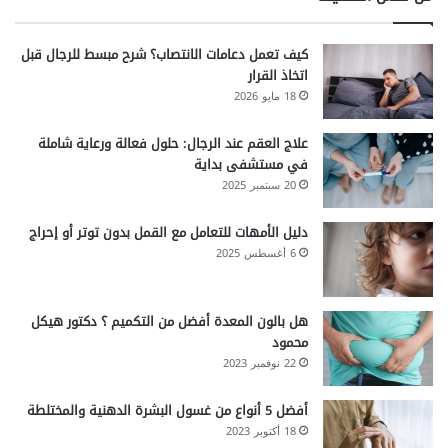
كيف تعمل دعامات الانتصاب؟ شرح مبسط للرجال قبل
اتخاذ القرار
18 مايو 2026
علاج العقم عند الرجال: حلول فعالة ورعاية شاملة
في مستشفى بداية
20 سبتمبر 2025
دليل الأمهات للتعامل مع القمل بدون توتر أو إحراج
6 أغسطس 2025
هل بالون المعدة أفضل من التكميم ؟ دكتور هيكل
محمود
22 نوفمبر 2023
أفضل 5 أنواع من غسول البشرة الدهنية والمختلطة
18 أكتوبر 2023