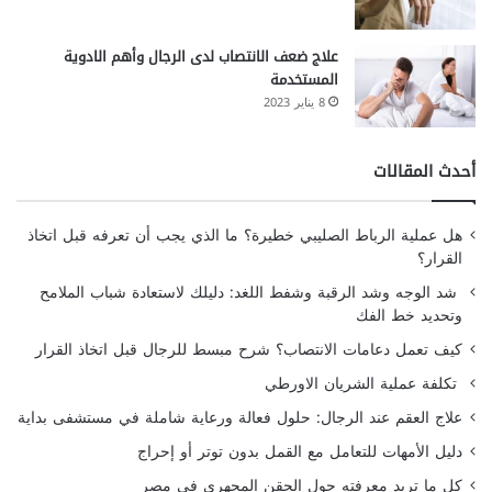
علاج ضعف الانتصاب لدى الرجال وأهم الادوية
المستخدمة
8 يناير 2023
أحدث المقالات
هل عملية الرباط الصليبي خطيرة؟ ما الذي يجب أن تعرفه قبل اتخاذ
القرار؟
شد الوجه وشد الرقبة وشفط اللغد: دليلك لاستعادة شباب الملامح
وتحديد خط الفك
كيف تعمل دعامات الانتصاب؟ شرح مبسط للرجال قبل اتخاذ القرار
تكلفة عملية الشريان الاورطي
علاج العقم عند الرجال: حلول فعالة ورعاية شاملة في مستشفى بداية
دليل الأمهات للتعامل مع القمل بدون توتر أو إحراج
كل ما تريد معرفته حول الحقن المجهري في مصر