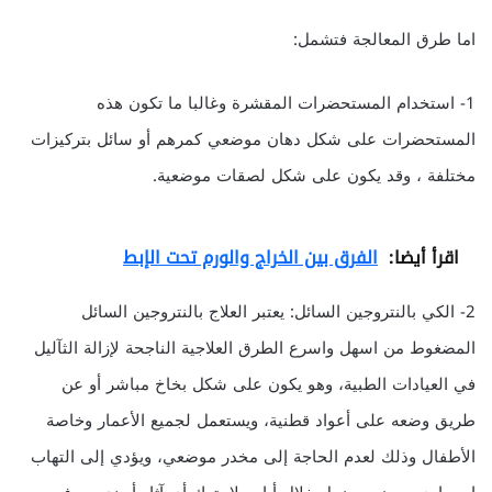
اما طرق المعالجة فتشمل:
1- استخدام المستحضرات المقشرة وغالبا ما تكون هذه
المستحضرات على شكل دهان موضعي كمرهم أو سائل بتركيزات
مختلفة ، وقد يكون على شكل لصقات موضعية.
اقرأ أيضا:
الفرق بين الخراج والورم تحت الإبط
2- الكي بالنتروجين السائل: يعتبر العلاج بالنتروجين السائل
المضغوط من اسهل واسرع الطرق العلاجية الناجحة لإزالة الثآليل
في العيادات الطبية، وهو يكون على شكل بخاخ مباشر أو عن
طريق وضعه على أعواد قطنية، ويستعمل لجميع الأعمار وخاصة
الأطفال وذلك لعدم الحاجة إلى مخدر موضعي، ويؤدي إلى التهاب