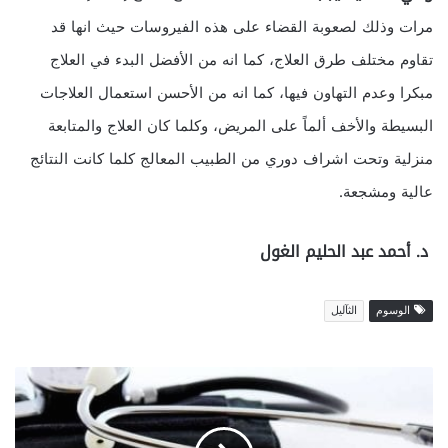
مرات وذلك لصعوبة القضاء على هذه الفيروسات حيث انها قد
تقاوم مختلف طرق العلاج، كما انه من الأفضل البدء في العلاج
مبكرا وعدم التهاون فيها، كما انه من الأحسن استعمال العلاجات
البسيطة والأخف ألماً على المريض، وكلما كان العلاج والمتابعة
منزلية وتحت اشراف دوري من الطبيب المعالج كلما كانت النتائج
عالية ومشجعة.
د. أحمد عبد الحليم الغول
الوسوم
الثآليل
م
ا
ه
ي