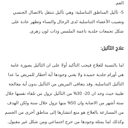
الفم.
5- ثآليل المناطق التناسلية: وهي ثآليل تنتقل بالاتصال الجنسي
وتصيب الأعضاء التناسلية لدى الرجال والنساء وتظهر عادة على
شكل تجمعات جلدية ناعمة الملمس وذات لون زهري.
علاج الثآليل:
اما بالنسبة للعلاج فيجب التأكيد أولا على ان الثآليل بصورة عامة
هي أورام جلدية حميدة ولا يعني وجودها أية أخطار للمريض ما عدا
الثآليل التناسلية. وقد يتعافى المريض من الثآليل بدون أية معالجة
طبية حيث وجد ان 20- 30% من الثآليل تزول من تلقاء نفسها خلال
ستة أشهر من الاصابة وان 50% منها تزول خلال سنة ولكن الهدف
من المسارعة بالعلاج هو منع انتشارها إلى مناطق أخرى من الجسم
وكذلك لما يمثله وجودها من حرج اجتماعي ومن شكل غير مقبول.