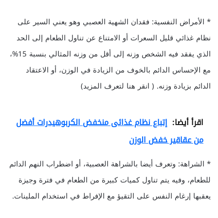
* الأمراض النفسية: فقدان الشهية العصبي وهو يعني السير على
نظام غذائي قليل السعرات أو الامتناع عن تناول الطعام إلى الحد
الذي يفقد فيه الشخص وزنه إلى أقل من وزنه المثالي بنسبة 15%،
مع الإحساس الدائم بالخوف من الزيادة في الوزن، أو الاعتقاد
الدائم بزيادة وزنه. ( انقر هنا لتعرف المزيد)
اقرأ أيضا:
إتباع نظام غذائى منخفض الكربوهيدرات أفضل
من عقاقير خفض الوزن
* الشراهة: وتعرف أيضا بالشراهة العصبية، أو اضطراب النهم الدائم
للطعام، وفيه يتم تناول كميات كبيرة من الطعام في فترة وجيزة
يعقبها إرغام النفس على التقيؤ مع الإفراط في استخدام الملينات.