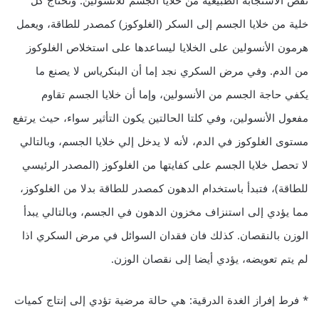
نقص الاستجابة الطبيعية من خلايا الجسم للأنسولين. وتحتاج كل
خلية من خلايا الجسم إلى السكر (الغلوكوز) كمصدر للطاقة، ويعمل
هرمون الأنسولين على الخلايا ليساعدها على استخلاص الغلوكوز
من الدم. وفي مرض السكري نجد إما أن البنكرياس لا يصنع ما
يكفي حاجة الجسم من الأنسولين، وإما أن خلايا الجسم تقاوم
مفعول الأنسولين، وفي كلتا الحالتين يكون التأثير سواء، حيث يرتفع
مستوى الغلوكوز في الدم، لأنه لا يدخل إلي خلايا الجسم، وبالتالي
لا تحصل خلايا الجسم على كفايتها من الغلوكوز (المصدر الرئيسي
للطاقة)، فتبدأ باستخدام الدهون كمصدر للطاقة بدلا من الغلوكوز،
مما يؤدي إلى استنزاف مخزون الدهون في الجسم، وبالتالي يبدأ
الوزن بالنقصان. كذلك فان فقدان السوائل في مرض السكري اذا
لم يتم تعويضه، يؤدي أيضا إلى نقصان الوزن.
* فرط إفراز الغدة الدرقية: هي حالة مرضية تؤدي إلى إنتاج كميات