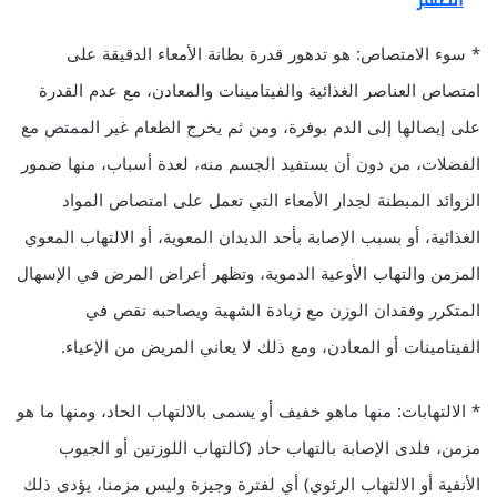
* سوء الامتصاص: هو تدهور قدرة بطانة الأمعاء الدقيقة على
امتصاص العناصر الغذائية والفيتامينات والمعادن، مع عدم القدرة
على إيصالها إلى الدم بوفرة، ومن ثم يخرج الطعام غير الممتص مع
الفضلات، من دون أن يستفيد الجسم منه، لعدة أسباب، منها ضمور
الزوائد المبطنة لجدار الأمعاء التي تعمل على امتصاص المواد
الغذائية، أو بسبب الإصابة بأحد الديدان المعوية، أو الالتهاب المعوي
المزمن والتهاب الأوعية الدموية، وتظهر أعراض المرض في الإسهال
المتكرر وفقدان الوزن مع زيادة الشهية ويصاحبه نقص في
الفيتامينات أو المعادن، ومع ذلك لا يعاني المريض من الإعياء.
* الالتهابات: منها ماهو خفيف أو يسمى بالالتهاب الحاد، ومنها ما هو
مزمن، فلدى الإصابة بالتهاب حاد (كالتهاب اللوزتين أو الجيوب
الأنفية أو الالتهاب الرئوي) أي لفترة وجيزة وليس مزمنا، يؤدى ذلك