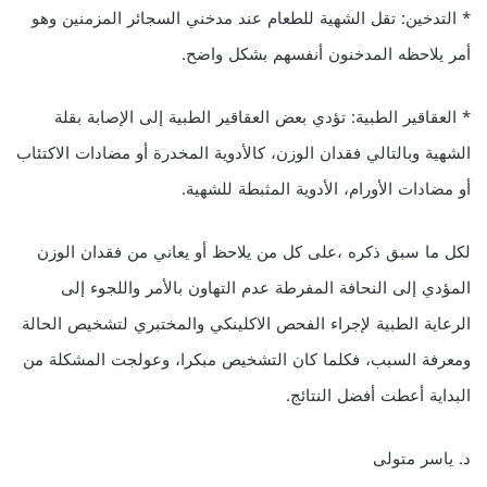
* التدخين: تقل الشهية للطعام عند مدخني السجائر المزمنين وهو
أمر يلاحظه المدخنون أنفسهم بشكل واضح.
* العقاقير الطبية: تؤدي بعض العقاقير الطبية إلى الإصابة بقلة
الشهية وبالتالي فقدان الوزن، كالأدوية المخدرة أو مضادات الاكتئاب
أو مضادات الأورام، الأدوية المثبطة للشهية.
لكل ما سبق ذكره ،على كل من يلاحظ أو يعاني من فقدان الوزن
المؤدي إلى النحافة المفرطة عدم التهاون بالأمر واللجوء إلى
الرعاية الطبية لإجراء الفحص الاكلينكي والمختبري لتشخيص الحالة
ومعرفة السبب، فكلما كان التشخيص مبكرا، وعولجت المشكلة من
البداية أعطت أفضل النتائج.
د. ياسر متولى