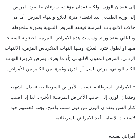
إلى فقدان الوزن، ولكنه فقدان مؤقت، سرعان ما يعود المريض
إلى وزنه الطبيعي بعد انقضاء فترة العلاج وانتهاء المرض. أما في
حالات الالتهابات المزمنة فيفقد المريض الشهية بصورة ملحوظة
وبالتالي يفقد وزنه. وسميت هذه الأمراض بالمزمنة لصعوبة الشفاء
منها أو لطول فترة العلاج، ومنها التهاب البنكرياس المزمن، الالتهاب
الردبي، المرض المعوي الالتهابي (أو ما يعرف بمرض كرونز) التهاب
الكبد الوبائي، مرض السل أو الدرن وغيرها من الكثير من الأمراض.
* الأمراض السرطانية: تسبب الأمراض السرطانية، فقدان الشهية
وفقدان الوزن إلى جانب الأعراض المرضية الأخرى، لذا إذا أصيب
كبار السن بفقدان الوزن من دون سبب واضح، يجب فحصهم جيدا
لاستبعاد الإصابة بأحد الأمراض السرطانية.
أمراض نفسية