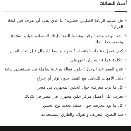
أحدث المقالات
هل عملية الرباط الصليبي خطيرة؟ ما الذي يجب أن تعرفه قبل اتخاذ
القرار؟
شد الوجه وشد الرقبة وشفط اللغد: دليلك لاستعادة شباب الملامح
وتحديد خط الفك
كيف تعمل دعامات الانتصاب؟ شرح مبسط للرجال قبل اتخاذ القرار
تكلفة عملية الشريان الاورطي
علاج العقم عند الرجال: حلول فعالة ورعاية شاملة في مستشفى بداية
دليل الأمهات للتعامل مع القمل بدون توتر أو إحراج
كل ما تريد معرفته حول الحقن المجهري في مصر
تعرف على أفضل مركز حقن مجهري في مصر في 2025
كل ما تود معرفته حول عملية تحديد نوع الجنين
شد البطن: التعريف والفوائد والطرق المستخدمة