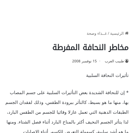
الرئيسية
/
غــذاء وصحة
مخاطر النحافة المفرطة
طبيب العرب
15 نوفمبر 2008
تأثيرات النحافة السلبية
* إن للنحافة الشديدة بعض التأثيرات السلبية على جسم المصاب
بها، منها ما هو بسيط، كالتأثر ببرودة الطقس، وذلك لفقدان الجسم
الطبقات الدهنية التي تعمل عازلا وقائيا للجسم من الطقس البارد،
لذا يتأثر الجسم النحيف أكثر بالمناخ البارد أثناء فصل الشتاء. ومنها
ما هو أشد سلبية، كسهولة التعرض للكسور أثناء الإصابات