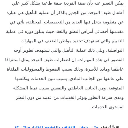
يمكن التعبير عنه بأن صفة الفردية صفة طاغية بشكل كبير علي
أطفال طيف التوحد. من الجدير بالذكر أن عملية التأهيل هي عبارة
عن منظومة يدخل فيها العديد من التخصصات المختلفة، يأتي في
مقدمتها أخصائي أمراض النطق واللغة، حيث يتبلور دوره في عملية
التقييم والتي تستهدف تحديد مواطن الضعف في المهارات
التواصلية، ويلي ذلك عملية التأهيل والتي تستهدف تطوير أوجه
القصور في هذه المهارات. إن اضطراب طيف التوحد يمثل استنزافا
عاطفيا وماديا للأسرة، وذلك بسبب الضغوط والمسؤوليات الملقاة
على عاتقها من الجانب المادي، بسبب تنوع الخدمات وتكلفتها
المتوقعة، ومن الجانب العاطفي والنفسي بسبب نمط المشكلة
ومدى سرعة التطور وتوفر الخدمات من عدمه من دون النظر
لمستوى الخدمات.