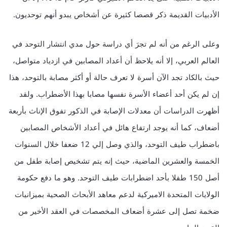
الأدبيات القديمة ذكر قصصا كثيرة عن أشخاص يبدو أنهم توحديون.
وعلى الرغم من أنه لم تجرَ أي دراسة حول مدي انتشار التوحد في
العالم العربي، إلا أنه يلاحظ أن أعداد المصابين في ازدياد متواصل،
حيث بالكاد تجد الآن أسرة لا تعرف حالة أو أكثر مصابة بالتوحد، هذا
إن لم يكن أحد أعضاء الأسرة نفسها مصابا بهذا الأضطراب. ولقد
أظهرت الدراسات أن معدلات الإصابة في الذكور تفوق الإناث بأربعة
أضعاف، كما أنه يوجد ارتفاع هائل في أعداد الأشخاص المصابين
باضطراب طيف التوحد، والذي وصل إلي 12 ضعفا خلال السنوات
الخمسة والعشرين الماضية، حيث إنه يتم تشخيص إصابة طفل من
أصل 150 طفلا بأحد اضطرابات طيف التوحد. وهو ما دفع حكومة
الولايات المتحدة الاميركية لدعم معاهد الأبحاث الصحية بميزانيات
ضخمة تصل إلى عشرة أضعاف المخصصات في العقد الأخير من