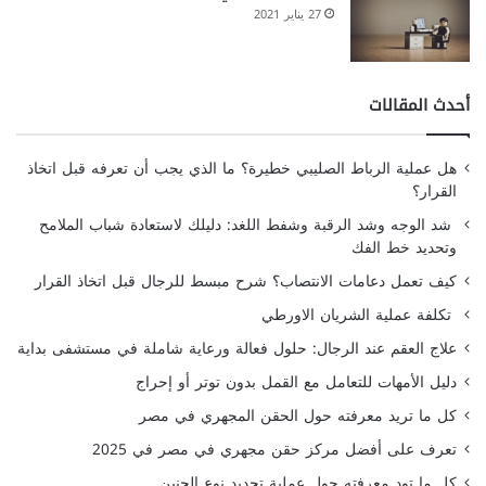
27 يناير 2021
أحدث المقالات
هل عملية الرباط الصليبي خطيرة؟ ما الذي يجب أن تعرفه قبل اتخاذ
القرار؟
شد الوجه وشد الرقبة وشفط اللغد: دليلك لاستعادة شباب الملامح
وتحديد خط الفك
كيف تعمل دعامات الانتصاب؟ شرح مبسط للرجال قبل اتخاذ القرار
تكلفة عملية الشريان الاورطي
علاج العقم عند الرجال: حلول فعالة ورعاية شاملة في مستشفى بداية
دليل الأمهات للتعامل مع القمل بدون توتر أو إحراج
كل ما تريد معرفته حول الحقن المجهري في مصر
تعرف على أفضل مركز حقن مجهري في مصر في 2025
كل ما تود معرفته حول عملية تحديد نوع الجنين