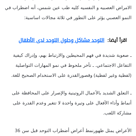
الامراض العصبيه و النفسيه كليه طب عين شمس، أنه اضطراب في
النمو العصبي يؤثر على التطور في ثلاثة مجالات اساسية:
اقرأ أيضا:
التوحد مشاكل وحلول التوحد لدى الأطفال
ـ صعوبة شديدة في فهم المحيطين والارتباط بهم، وإدراك كيفية
التفاعل الاجتماعي. ـ تأخر ملحوظ في نمو المهارات التواصلية
(لفظية وغير لفظية) وقصورالقدرة على الاستخدام الصحيح للغة.
ـ التعلق الشديد بالأعمال الروتينية والإصرار على المحافظة على
أنماط وأداء الأفعال على وتيرة واحدة لا تتغير وعدم القدرة على
مشاركة اللعب.
الأعراض يمثل ظهورنمط أعراض أضطراب التوحد قبل سن 36