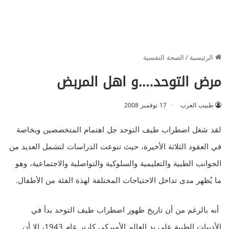
الرئيسية
/
الصحة النفسية
مرض التوحد….و اهل المربض
طبيب العرب
17 نوفمبر 2008
لقد شغل اضطراب طيف التوحد جل اهتمام المتخصصين وبخاصة
في العقود الثلاثة الأخيرة، حيث تنوعت الدراسات لتشمل العديد من
الجوانب الطبية والتعليمية والسلوكية والتواصلية والاجتماعية، وهو
ما يُظهر مدى تداخل الاحتياجات المختلفة لهذة الفئة من الأطفال.
أنه بالرغم من أن تاريخ ظهور اضطراب طيف التوحد بدأ في
الأدبيات الطبية على يد العالم الأميركي كارنر عام 1943، إلا أن