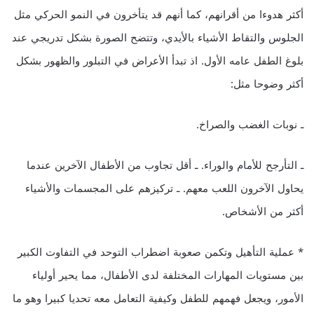
أكثر هدوءا من أقرانهم، كما أنهم قد يتأخرون في النمو الحركي مثل
الجلوس والتقاط الأشياء بالأيدي، وتتضح الصورة بشكل تدريجي عند
بلوغ الطفل عامه الأول. اذ تبدأ الأعراض في التبلور والظهور بشكل
أكثر وضوحا مثل:
ـ نوبات الغضب والصراخ.
ـ التأرجح للأمام والوراء. ـ أقل تجاوب من الأطفال الآخرين عندما
يحاول الآخرون اللعب معهم. ـ تركيزهم على المجسمات والأشياء
أكثر من الأشخاص.
* عملية التأهيل وتكمن صعوبة اضطراب التوحد في التفاوت الكبير
بين مستويات المهارات المختلفة لدى الأطفال، مما يحير أولياء
الأمور، ويجعل فهمهم للطفل وكيفية التعامل معه تحديا كبيرا وهو ما