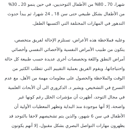
شهرا، 70 ـ 80% من الأطفال التوحديين، في حين ينمو 20 ـ 30%
من الأطفال بشكل طبيعي حتى سن 18 ـ 24 شهرا، ثم يبدأ حدوث
التدهور في المهارات المختلفة التي اكتسبها الطفل.
وعليه فملاحظة هذه الأعراض، تستلزم الإحالة لفريق متخصص،
يتكون من طبيب الأمراض النفسية والأخصائي النفسي وأخصائي
أمراض النطق واللغة وتخصصات أخرى عديدة حسب طبيعة كل حالة
واحتياجاتها، ويقوم الفريق بعملية التقييم التي تتطلب الكثير من
الوقت والملاحظة والحصول على معلومات مهمة من الأهل، مع عدم
التسرع في التشخيص. ويشير د. الدكروري الى أن الأبحاث العلمية
في مجال التوحد، أظهرت أن مؤشرات الخلل رغم كونها غير
واضحة، إلا أنها موجودة منذ البداية وتظهر المعطيات الأولية أن
الأطفال في سن 6 شهور، والذين يتم تشخيصهم لاحقا بالتوحد قد
يظهرون مهارات التواصل البصري بشكل مقبول، إلا أنهم يكونون