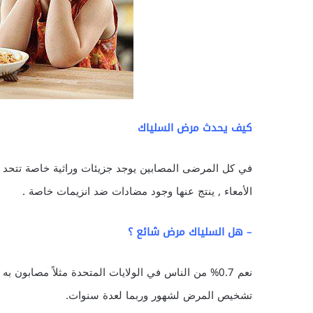
كيف يحدث مرض السلياك
في كل المرضى المصابين يوجد جزيئات وراثية خاصة تتحد مع
الأمعاء , ينتج عنها وجود مضادات ضد انزيمات خاصة .
– هل السلياك مرض شائع ؟
نعم 0.7% من الناس في الولايات المتحدة مثلاً مصابون
تشخيص المرض لشهور وربما لعدة سنوات.