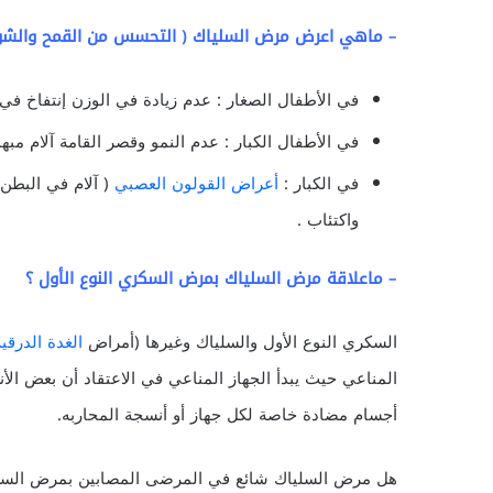
– ماهي اعرض مرض السلياك ( التحسس من القمح والشو
في الأطفال الصغار : عدم زيادة في الوزن إنتفاخ في
في الأطفال الكبار : عدم النمو وقصر القامة آلام مبه
في الكبار :
أعراض القولون العصبي
( آلام في البطن 
واكتئاب .
– ماعلاقة مرض السلياك بمرض السكري النوع الأول ؟
السكري النوع الأول والسلياك وغيرها (أمراض
الغدة الدرقية
المناعي حيث يبدأ الجهاز المناعي في الاعتقاد أن بعض الأ
أجسام مضادة خاصة لكل جهاز أو أنسجة المحاربه.
هل مرض السلياك شائع في المرضى المصابين بمرض السكري 