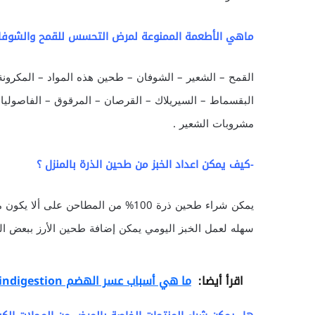
ماهي الأطعمة الممنوعة لمرض التحسس للقمح والشوفان
القمح – الشعير – الشوفان – طحين هذه المواد – المكرونة 
البقسماط – السيريلاك – القرصان – المرقوق – الفاصوليا ا
مشروبات الشعير .
-كيف يمكن اعداد الخبز من طحين الذرة بالمنزل ؟
يمكن شراء طحين ذرة 100% من المطاحن 
سهله لعمل الخبز اليومي يمكن إضافة طحين الأرز ببعض ا
اقرأ أيضا:
ما هي أسباب عسر الهضم indigestion ؟