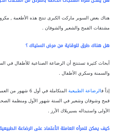
هل يمكن شراء المنتجات الخاصة بالمرض من المحلات الك
مشتقات القمح والشعير والشوفان .
هل هناك طرق للوقاية من مرض السلياك ؟
أبحاث كثيرة تستنتج أن الرضاعة الصناعية للأطفال في ال
والسمنة وسكري الأطفال .
إذاً ف
الرضاعة الطبيعية
المتكاملة في أول 6
قمح وشوفان وشعير في الستة شهور الأول ومنظمة الصحة 
الأولى واستبداله بسيريلاك الأرز .
كيف يمكن للمرأه العاملة الأعتماد على الرضاعة الطبيعية فقط 