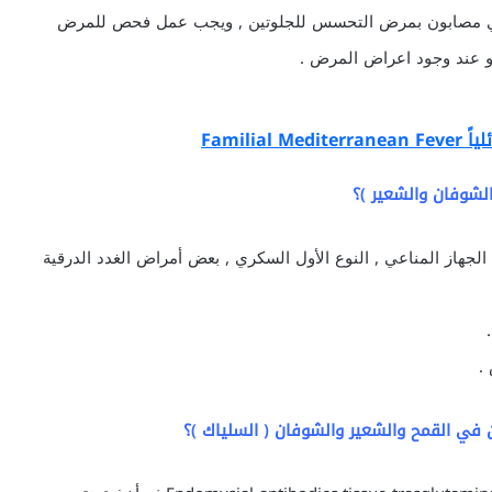
صابين بمرض السكري مصابون بمرض التحسس للجلوتين , ويجب عمل فحص للمرض
و عند وجود اعراض المرض .
Famili
شوفان والشعير )؟
الجهاز المناعي , النوع الأول السكري , بعض أمراض الغدد الدرقية
.
 القمح والشعير والشوفان ( السلياك )؟