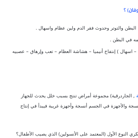
فان) ؟
 البطن والتوتر وحدوث فقر الدم ولين عظام واسهال .
مه في البطن .
– اسهال ) إنتفاخ أنيميا – هشاشة العظام – تعب وإرهاق – عصبيه
, الجاردرقية) مجموعة أمراض تنتج بسبب خلل يحدث للجهاز
نسجة والأجهزة في الجسم أنسجة وأجهزة غريبة فيبدأ في إنتاج
النوع الأول (المعتمد على الأنسولين) الذي يصيب الأطفال؟