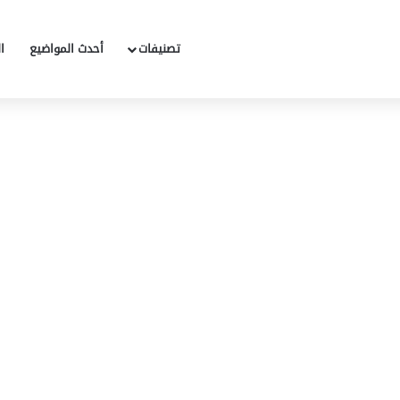
تصنيفات
أحدث المواضيع
ا