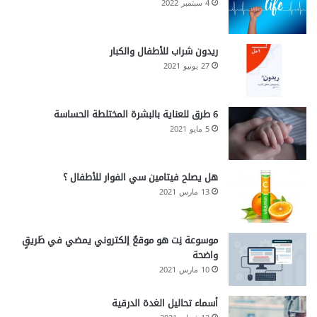
4 سبتمبر 2022
o
s
i
ريدون شراب للأطفال والكبار
s
27 يونيو 2021
)
6 طرق للعناية بالبشرة المختلطة الحساسة
5 مايو 2021
هل يصلح فيتامين سي الفوار للأطفال ؟
13 مارس 2021
موسوعة نِت هو موقعٌ إلكتروني يمضي في طَريقٍ
واضحة
10 مارس 2021
أسماء تحاليل الغدة الدرقية