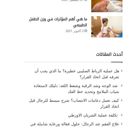
ما هي أهم المؤثرات في وزن الطفل
الطبيعي
2 أكتوبر 2021
أحدث المقالات
هل عملية الرباط الصليبي خطيرة؟ ما الذي يجب أن
تعرفه قبل اتخاذ القرار؟
شد الوجه وشد الرقبة وشفط اللغد: دليلك لاستعادة
شباب الملامح وتحديد خط الفك
كيف تعمل دعامات الانتصاب؟ شرح مبسط للرجال قبل
اتخاذ القرار
تكلفة عملية الشريان الاورطي
علاج العقم عند الرجال: حلول فعالة ورعاية شاملة في