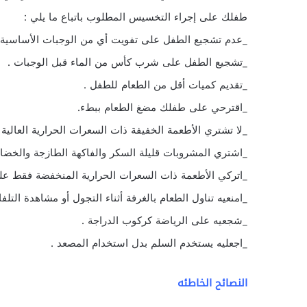
طفلك على إجراء التخسيس المطلوب باتباع ما يلي :
_عدم تشجيع الطفل على تفويت أي من الوجبات الأساسية ا
_تشجيع الطفل على شرب كأس من الماء قبل الوجبات .
_تقديم كميات أقل من الطعام للطفل .
_اقترحي على طفلك مضغ الطعام ببطء.
_لا تشتري الأطعمة الخفيفة ذات السعرات الحرارية العالية
_اشتري المشروبات قليلة السكر والفاكهة الطازجة والخضار
_اتركي الأطعمة ذات السعرات الحرارية المنخفضة فقط على
_امنعيه تناول الطعام بالغرفة أثناء التجول أو مشاهدة التلفاز
_شجعيه على الرياضة كركوب الدراجة .
_اجعليه يستخدم السلم بدل استخدام المصعد .
النصائح الخاطئه