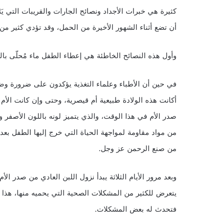
كثيرة هي خبرات الأجداد ونصائح الجارات والقريبات التي يَتَبَ
أن تضع أثناء الشهور الأخيرة من الحمل، وقد تؤدي كثير من
وأول هذه النصائح الخاطئة هي إعطاء الطفل ماء مُحلّى بال
في حين أن الأطباء وعلماء التغذية يؤكدون على ضرورة وض
أكانت هذه الولادة طبيعية أم قيصرية، وحتى وإن كانت الأم 
صدر الأم في هذا الوقت، والذي يتميز لونه باللون الأصفر ويس
من مواد مقاومة لمواجهة الحياة التي خرج إليها الطفل بعد
من صنع الرحمن عز وجل.
وبعد مرور الأيام الثلاثة يبدأ نزول اللبن العادي من صدر الأم،
يتعرض للكثير من المشكلات الصحية التي يحميه منها، هذا با
فتحدث له بعض المشكلات.