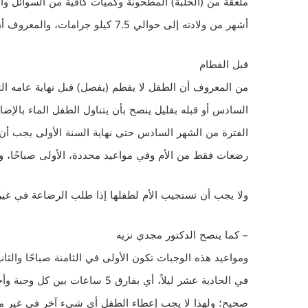
أشهر من ولادته إلى حوالي 7.5 كيلو جرامات، والمعروف أن وزن الطفل وقت الولادة يتراوح بين 3 إلى 3.5 كيلو جرامات.
قبل الفطام
من المعروف أن الطفل لا يفطم (يفصل) قبل نهاية عامه الثاني لق
السادس أو قبله بقليل ينصح بأن يتناول الطفل الماء بالإضا
الفترة من الشهر السادس حتى نهاية السنة الأولى يجب أن
رضعات فقط من الأم وفي مواعيد محددة، الأولى صباحًا، والثا
ولا يجب أن تستجيب الأم لطفلها إذا طلب الرضاعة في غير
– كما ينصح الدكتور مجدي نزيه
ومواعيد هذه الوجبات تكون الأولى في الثامنة صباحًا والثا
في الحادية عشر ليلاً، أي بفارق 
صحيح؛ ولهذا لا يجب إعطاء الطفل أي شيء آخر في غير مواع