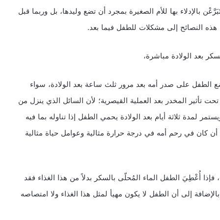
رَّعْن بالإدلاء بها للأم الصغيرة بمجرد أن تضع وليدها، بل وربما قبل
 هذه النصائح إلى مشكلات للطفل فيما بعد.
سكر بعد الولادة مباشرة،
ع الطفل على صدر أمه بعد مرور ثلث ساعة بعد الولادة، سواء
تحت تأثير المخدر بعد العملية القيصرية؛ لأن السائل الذي ينزل من
تمر لمدة ثلاثة أيام بعد الولادة يحمي الطفل إذا تناوله بما فيه
 أن كان في رحم أمه في درجة حرارة مثالية وعوامل حياة مثالية
 فإذا أُعْطِيَ الطفل الماء المُحلّى بالسكر بدلاً من هذا الغذاء فقد
لإضافة إلى أن الطفل لا يكون مهيأ لمثل هذا الغذاء ولا امتصاصه