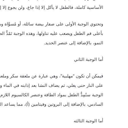
الأساسية كاملة، فالطفل لا يأكل إلا إذا جاع، ولن يجوع إلا إ
وتحتوي الوجبة الأولى على صفار بيضة سائلة، أو مُسوَّاة 
بأعلى فم الطفل ويصعب عليه تناولها، وهذه الوجبة تَمُدُّ ا
النمو، بالإضافة إلى عنصر الحديد.
أما الوجبة الثاني
فيمكن أن تكون “مهلبية”، وهي عبارة عن ملعقة سكر وملع
على النار حتى يغلي، ثم يضاف النشا بعد إذابته في الماء و
الوجبة ستُمِدُّ الطفل بمواد الطاقة وعنصر الكالسيوم اللاز
السادس، بالإضافة إلى البروتين وفيتامين (أ)، مما يساعد ا
أما الوجبة الثالثه