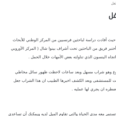
طفل
فل
ل حيث أفادت دراسة لباحثين فرنسيين من المركز الوطني للأبحاث
وأختبر فريق من الباحثين تحت أشراف بينوا شال ( المركز الأوروبي
خروع وهو شراب مسهل وبعد ساعات لاحظت ظهور سائل مخاطي
ت للمستشفى وبعد الكشف اخبرها الطبيب ان هذا الشراب جعل
طره ان يجري لها عمليه .
تستمر معه مدى الحياة والتي تقاوم الميل لديه ويمكنك أن تساعدي