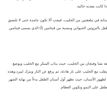
ذا كانت معدته خالية.
ومذابة في ملعقتين من الحليب، فيجب ألا تكون جامدة حتى لا تلتصق
لطفل بالبروتين الحيواني وبنسبة من فيتامين (أ) الذي يسمى فيتامين
قة نشا وفنجان من الحليب، حيث يذاب السكر مع الحليب ويوضع
يقلب مع الحليب على نار هادئة، ثم يرفع عن النار ويترك ليبرد،وهذه
م لظهور الأسنان، حيث تظهر أول أسنان الطفل بدءاً من نهاية الشهر
لطفل على النمو وتكوين العظام.