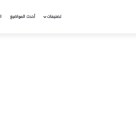
تصنيفات
أحدث المواضيع
ا