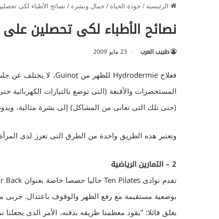
الرئيسية
/
جودة الحياة
/
جمال وبشرة
/
نصائح الأطباء لكى تحصل
نصائح الأطباء لكى تحصلين على
طبيب العرب
23 مايو 2009
فعلاج Hydrodermie للظهر 
المستحضرات والأقنعة (التى توضع بالتيارات الكهربائية ح
(حتى تلك التى تعانى من المشاكل) إلى بشرة مثالية، ويدوم
وتعتبر هذه الطريق واحدة من الطرق التى تعزز لدى المرأة
2 – التمارين الرياضية
يعلق قائلا: "يقود معظمنا طريقه بذقنه، الأمر الذى يجعلنا 