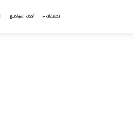
تصنيفات
أحدث المواضيع
ا