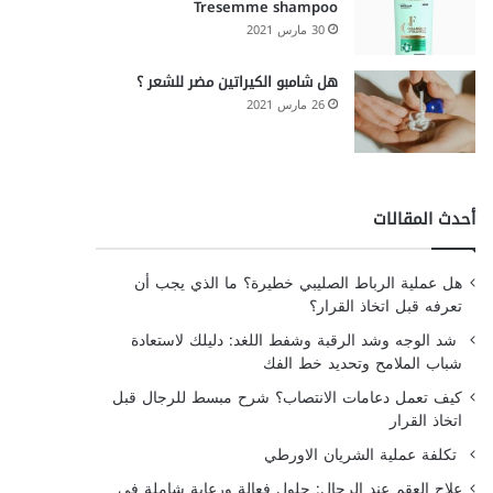
Tresemme shampoo
30 مارس 2021
هل شامبو الكيراتين مضر للشعر ؟
26 مارس 2021
أحدث المقالات
هل عملية الرباط الصليبي خطيرة؟ ما الذي يجب أن
تعرفه قبل اتخاذ القرار؟
شد الوجه وشد الرقبة وشفط اللغد: دليلك لاستعادة
شباب الملامح وتحديد خط الفك
كيف تعمل دعامات الانتصاب؟ شرح مبسط للرجال قبل
اتخاذ القرار
تكلفة عملية الشريان الاورطي
علاج العقم عند الرجال: حلول فعالة ورعاية شاملة في