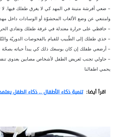
– ضعي أفرشة متينة في المهد كي لا يغرق طفلك فيها. لا ت
وامتنعي عن وضع الألعاب المحشوّة أو الوسادات داخل مه
– حافظي على حرارة معتدلة في غرفة طفلك وتفادي الحرارة
– خذي طفلك إلى الطّبيب للقيام بالفحوصات الدوريّة والتّلق
– أرضعي طفلك إن كان بوسعك ذلك كي يبدأ حياته بصحّة جي
– حاولي تجنب تَعريض الطفل لأشخاص مصابين بعدوى تنفسي
يحمي اطفالنا
اقرأ أيضا:
تنمية ذكاء الأطفال .. ذكاء الطفل يعتمد 
ع
ا