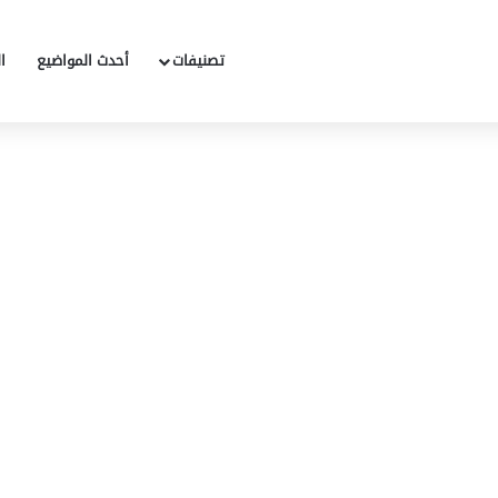
تصنيفات
أحدث المواضيع
ا