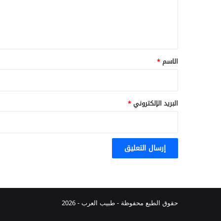
ل
ي
ق
*
الاسم
*
البريد الإلكتروني
*
حقوق الطبع محفوظة -
طبيب العرب
- 2026