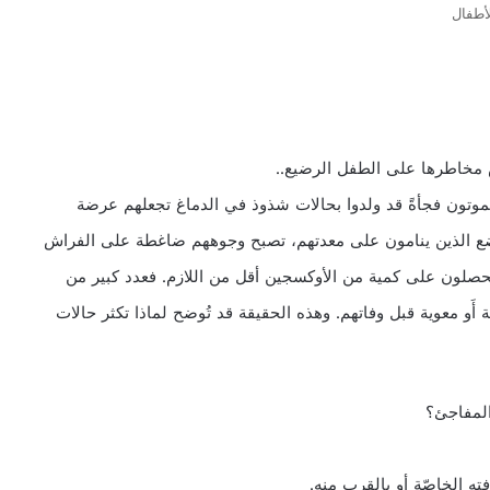
أطفال
 مخاطرها على الطفل الرضيع..
يموتون فجأةً قد ولدوا بحالات شذوذ في الدماغ تجعلهم عرضة
لرضع الذين ينامون على معدتهم، تصبح وجوههم ضاغطة على الفراش
حصلون على كمية من الأوكسجين أقل من اللازم. فعدد كبير من
 أَو معوية قبل وفاتهم. وهذه الحقيقة قد تُوضح لماذا تكثر حالات
المفاجئ؟
ه الخاصّة أو بالقرب منه.