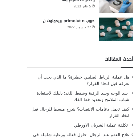
5 يناير 2023
حبوب primolut n بريمولوت ن
27 ديسمبر 2022
أحدث المقالات
هل عملية الرباط الصليبي خطيرة؟ ما الذي يجب أن
تعرفه قبل اتخاذ القرار؟
شد الوجه وشد الرقبة وشفط اللغد: دليلك لاستعادة
شباب الملامح وتحديد خط الفك
كيف تعمل دعامات الانتصاب؟ شرح مبسط للرجال قبل
اتخاذ القرار
تكلفة عملية الشريان الاورطي
علاج العقم عند الرجال: حلول فعالة ورعاية شاملة في