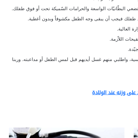
ضعي البطّانيّات الواسعة والحرامات السّميكة تحت أو فوق طفلك.
د طفلك فيجب أن يبقى وجه الطفل مكشوفاً وبدون أغطية.
 العالية.
يحات اللاّزمة.
ّدة.
ة، واطلبي منهم غسل أيديهم قبل لمس الطفل أو مداعبته. وربنا
على وزنه عند الولادة
ا
ل