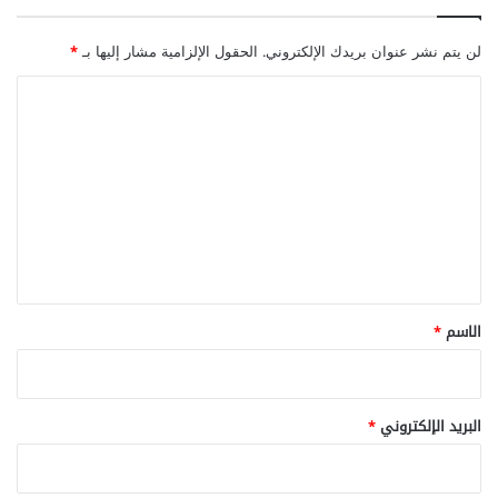
ط
د
ا
لن يتم نشر عنوان بريدك الإلكتروني.
الحقول الإلزامية مشار إليها بـ
*
ل
أ
ا
ط
ل
ف
ا
ت
ل
ع
ل
ي
ق
*
الاسم
*
البريد الإلكتروني
*