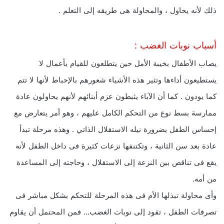
ذلك لأنه يحاول ، والمحاولة هى طريقه إلى التعلم .
أسباب نوبات الغضب :
يصاب الأطفال بخيبة الأمل حين يتطلعون للقيام بأعمال لا
يستطيعون أداءها وتثير هذه الأشياء شعورهم بالإحباط لأنها لا تتم
كما يودون . كما أن الآباء يثبطون عزم أبنائهم لأنهم يحاولون عادة
ممارسة بسط نوع من التحكم الكامل عليهم ، وهو أمر يتعارض مع
إحساس الطفل بضرورة نيله الاستقلال الذاتي . وهذه مرحلة تبدأ
عادة بعد سن الثانية ، وتكتنفها نزعات كثيرة فى داخل الطفل لأنه
يقع فى تناقص بين النزعة إلى الاستقلال ، وحاجته إلى المساعدة
من أمه.
وأى محاولة تبذلها الأم فى هذه المرحلة للتحكم بشكل مباشر فى
تصرفات الطفل ، تقود إلى نوبات الغضب… فمن المحتمل أن يقاوم