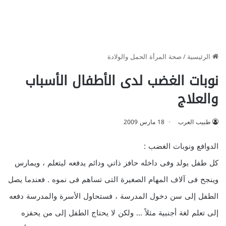
الرئيسية
/
صحة المرأة الحمل والولادة
نوبات الغضب لدى الأطفال الأسباب
والعلاج
طبيب العرب
18 مارس 2009
الدوافع ونوبات الغضب :
كل طفل يولد وفى داخله حافز ذاتي ودائم يدفعه ليتعلم ، ويمارس
وينجح فى آلاف المهام الصغيرة التى تساهم فى نموه . فعندما يصل
الطفل إلى سن دخول المدرسة ، فستحاول الأسرة والمدرسة دفعه
إلى تعلم لغة أجنبية مثلاً … ولكن لا يحتاج الطفل إلى من يحفزه