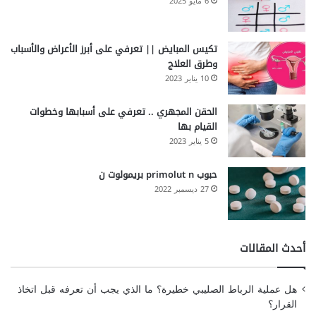
6 مايو 2025
تكيس المبايض || تعرفي على أبرز الأعراض والأسباب
وطرق العلاج
10 يناير 2023
الحقن المجهري .. تعرفي على أسبابها وخطوات
القيام بها
5 يناير 2023
حبوب primolut n بريمولوت ن
27 ديسمبر 2022
أحدث المقالات
هل عملية الرباط الصليبي خطيرة؟ ما الذي يجب أن تعرفه قبل اتخاذ
القرار؟