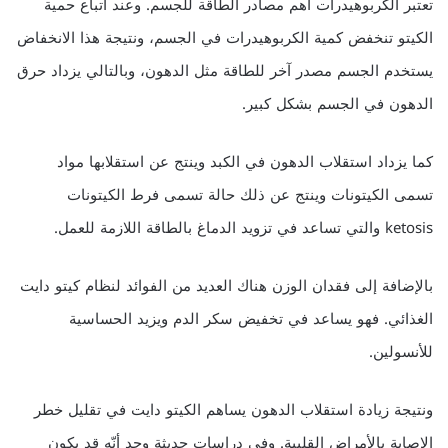
تعتبر الكربوهيدرات أهم مصادر الطاقة للجسم. وعند اتباع حمية
الكيتو تنخفض كمية الكربوهيدرات في الجسم، ونتيجة هذا الانخفاض
يستخدم الجسم مصدر آخر للطاقة مثل الدهون، وبالتالي يزداد حرق
الدهون في الجسم بشكل كبير.
كما يزداد استقلاب الدهون في الكبد وينتج عن استقلابها مواد
تسمى الكيتونات وينتج عن ذلك حالة تسمى فرط الكيتونات
ketosis والتي تساعد في تزويد الدماغ بالطاقة اللازمة للعمل.
بالإضافة إلى فقدان الوزن هناك العديد من الفوائد لنظام كيتو دايت
الغذائي. فهو يساعد في تخفيض سكر الدم ويزيد الحساسية
للأنسولين.
ونتيجة زيادة استقلاب الدهون يساهم الكيتو دايت في تقليل خطر
الإصابة بالأمراض القلبية. وفي دراسات حديثة وجد أنّه قد يكون