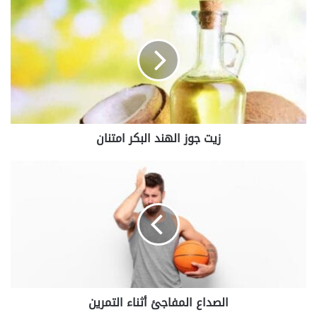
زيت
جوز
الهند
البكر
امتنان
زيت جوز الهند البكر امتنان
الصداع
المفاجئ
أثناء
التمرين
الصداع المفاجئ أثناء التمرين