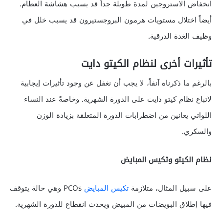
انخفاض الاستروجين لمدة طويلة جداً قد يسبب هشاشة العظام.
أيضاً اختلال مستويات هرمون البروجستيرون قد يسبب خلل في
وظيف الغدة الدرقية.
تأثيرات أخرى لنظام الكيتو دايت
بالرغم ما ذكرناه آنفاً، لا يجب أن نغفل عن وجود تأثيرات إيجابية
لاتباع نظام كيتو دايت على الدورة الشهرية. وخاصةً عند النساء
اللواتي يعانين من اضطرابات الدورة المتعلقة بزيادة الوزن
والسكري.
نظام الكيتو وتكيس المبايض
على سبيل المثال، متلازمة
تكيس المبايض
PCOs وهي حالة يتوقف
فيها إطلاق البويضات من المبيض ويحدث انقطاع للدورة الشهرية.