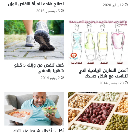
نصائح هامة للمرأة لانقاص الوزن
12 يناير 2020
5 ديسمبر 2016
كيف تنقص من وزنك 5 كيلو
أفضل التمارين الرياضية التي
شهريا بالمشي
تتناسب مع شكل جسدك
2 يونيو 2014
23 نوفمبر 2014
أكثر 5 أخطاء شيوعا عند اتباع