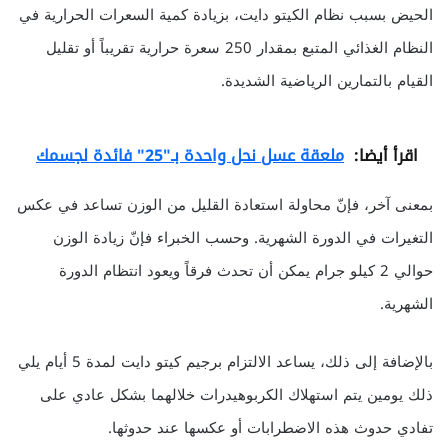
الحيض بسبب نظام الكيتو دايت، بزيادة كمية السعرات الحرارية في
النظام الغذائي المتبع بمقدار 250 سعرة حرارية تقريباً أو تقليل
القيام بالتمارين الرياضية الشديدة.
اقرأ أيضا:
ملعقة عسل نحل واحدة بـ"25" فائدة لجسمك
بمعنى آخر، فإنّ محاولة استعادة القليل من الوزن تساعد في عكس
التغيرات في الدورة الشهرية. وحسب الخبراء فإنّ زيادة الوزن
حوالي 2 كيلو جرام يمكن أن تحدث فرقاً ويعود انتظام الدورة
الشهرية.
بالإضافة إلى ذلك، يساعد الالتزام برجيم كيتو دايت لمدة 5 أيام يلي
ذلك يومين يتم استهلاك الكربوهيدرات خلالهما بشكل عادي على
تفادي حدوث هذه الاضطرابات أو عكسها عند حدوثها.