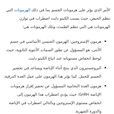
الأمر الذي يؤثر على هرمونات الجسم بما في ذلك
الهرمونات
التي
تنظم الحيض. حيث يسبب الكيتو دايت اضطراب في توازن
الهرمونات هي التي تنظم الطمث، وتلك الهرمونات هي:
هرمون الإستروجين: الهرمون الجنسي الأساسي في جسم
الأنثى، هو المسؤول عن تطور السمات الأنثوية الثانوية، حيث
لوحظ انخفاض مستوياته عند اتباع الكيتو دايت.
البروجستيرون الذي ينتج أثناء الإباضة ويساعد في تحضير
الجسم للحمل. كما يؤثر هذا الهرمون على عمل الغدة الدرقية.
هرمون الغدة النخامية المسؤول عن تحفيز إفراز هرمونات
الإباضة GnRH: حيث يؤدي اضطراب هذا الهرمون إلى
انخفاض مستوى الإستروجين وبالتالي اضطراب في الإباضة
والدورة الشهرية.