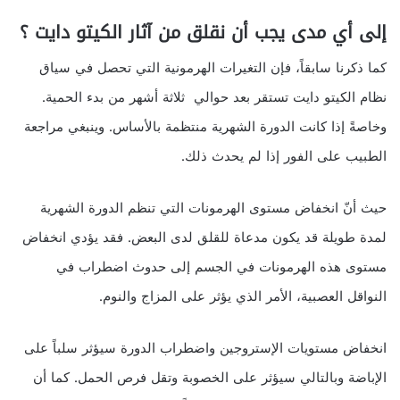
إلى أي مدى يجب أن نقلق من آثار الكيتو دايت ؟
كما ذكرنا سابقاً، فإن التغيرات الهرمونية التي تحصل في سياق
نظام الكيتو دايت تستقر بعد حوالي ثلاثة أشهر من بدء الحمية.
وخاصةً إذا كانت الدورة الشهرية منتظمة بالأساس. وينبغي مراجعة
الطبيب على الفور إذا لم يحدث ذلك.
حيث أنّ انخفاض مستوى الهرمونات التي تنظم الدورة الشهرية
لمدة طويلة قد يكون مدعاة للقلق لدى البعض. فقد يؤدي انخفاض
مستوى هذه الهرمونات في الجسم إلى حدوث اضطراب في
النواقل العصبية، الأمر الذي يؤثر على المزاج والنوم.
انخفاض مستويات الإستروجين واضطراب الدورة سيؤثر سلباً على
الإباضة وبالتالي سيؤثر على الخصوبة وتقل فرص الحمل. كما أن