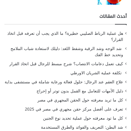
أحدث المقالات
هل عملية الرباط الصليبي خطيرة؟ ما الذي يجب أن تعرفه قبل اتخاذ
القرار؟
شد الوجه وشد الرقبة وشفط اللغد: دليلك لاستعادة شباب الملامح
وتحديد خط الفك
كيف تعمل دعامات الانتصاب؟ شرح مبسط للرجال قبل اتخاذ القرار
تكلفة عملية الشريان الاورطي
علاج العقم عند الرجال: حلول فعالة ورعاية شاملة في مستشفى بداية
دليل الأمهات للتعامل مع القمل بدون توتر أو إحراج
كل ما تريد معرفته حول الحقن المجهري في مصر
تعرف على أفضل مركز حقن مجهري في مصر في 2025
كل ما تود معرفته حول عملية تحديد نوع الجنين
شد البطن: التعريف والفوائد والطرق المستخدمة