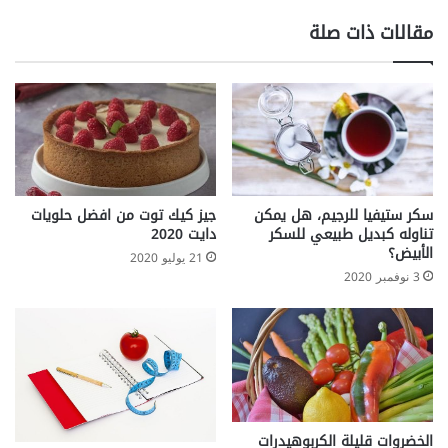
مقالات ذات صلة
سكر ستيفيا للرجيم، هل يمكن
جيز كيك توت من افضل حلويات
تناوله كبديل طبيعي للسكر
دايت 2020
الأبيض؟
21 يوليو 2020
3 نوفمبر 2020
الخضروات قليلة الكربوهيدرات