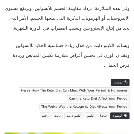
وفي هذه المتلازمة، تزداد مقاومة الجسم للأنسولين، ويرتفع مستوى
الأندروجينات أو الهرمونات الذكرية التي ينتجها الجسم. الأمر الذي
يحد من إنتاج الإستروجين ويسبب اضطراب في الدورة الشهرية.
ويساعد الكيتو دايت من خلال زيادة حساسية الخلايا للأنسولين
وفقدان الوزن في تحسن أعراض متلازمة تكيس المبايض وزيادة
فرص الحمل .
المصادر
Here's How The Keto Diet Can Mess With Your Period & Hormones
Can the Keto Diet Affect Your Period
The Weird Way the Ketogenic Diet Affects Your Period
الوسوم
keto
الكيتو
الكيتو دايت
دايت
رجيم