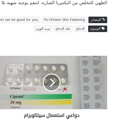
الطهي للتخلص من البكتيريا الضارة، لتنعم بوجبة شهية بلا 
المصادر
Is Chicken Skin Fattening?
skin can be good for you
الوسوم
الدجاج
جلد الدجاج
يزيد الوزن
دواعي
استعمال
سيتالوبرام
دواعي استعمال سيتالوبرام