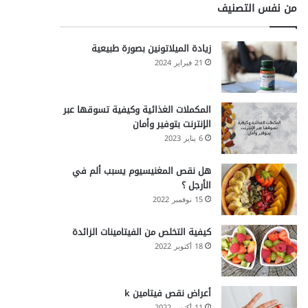
من نفس التصنيف
زيادة الميلاتونين بصورة طبيعية
21 فبراير 2024
المكملات الغذائية وكيفية تسوقها عبر
الإنترنت بتوفير وأمان
6 يناير 2023
هل نقص المغنيسيوم يسبب ألم في
الأرجل ؟
15 نوفمبر 2022
كيفية التخلص من الفيتامينات الزائدة
18 أكتوبر 2022
أعراض نقص فيتامين k
11 أكتوبر 2022