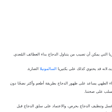
ا التي يمكن أن تصيب من يتناول الدجاج بداء العطائف المُعدي.
،لانه قد يحتوي كذلك على بكتيريا
السالمونيلا
الضارة.
ناء الطهي يساعد على ظهور الدجاج بطريقة أطعم وأكثر نضجًا دون
لسلب على صحتنا.
، وغسل وتنظيف الدجاج بحرص، والاعتماد على سلق الدجاج قبل