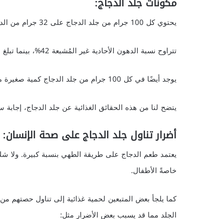
مكونات جلد الدجاج:
يحتوي كل 100 جرام من جلد الدجاج على 32 جرام من الدهون.
تتراوح نسبة الدهون الأحادية غير المُشبعة 42%، بينما تبلغ نسبة الدهون المتعددة غير المُشبعة 21%.
يوجد أيضًا في كل 100 جرام من جلد الدجاج كمية صغيرة من الدهون المتحولة، ويحتوي على 109 ملليجرام من الكوليسترول.
يتضح لنا من هذه الحقائق الغذائية عن جلد الدجاج، إجابة س
أضرار تناول جلد الدجاج على صحة الإنسان:
يعتمد طعم الدجاج على طريقة الطهي بنسبة كبيرة. ولا شك 
خاصةً الأطفال.
كما يلجأ بعض المتبعين لحمية غذائية إلى تناول حصتهم من
الجلد مما قد يسبب بعض الأضرار مثل: