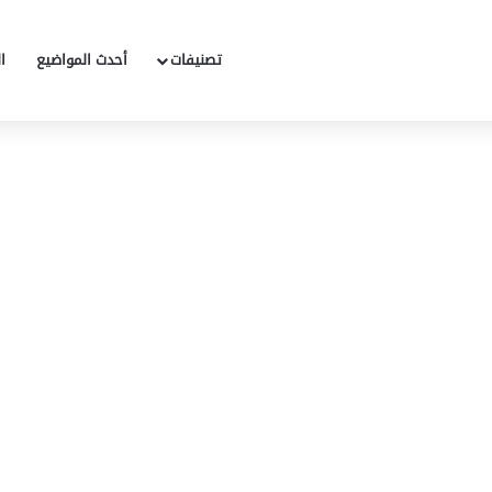
تصنيفات
أحدث المواضيع
ا