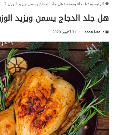
الرئيسية
/
غــذاء وصحة
/
هل جلد الدجاج يسمن ويزيد الوزن ؟
هل جلد الدجاج يسمن ويزيد الوزن
د. مها محمد
31 أكتوبر 2020