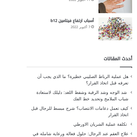
أسباب ارتفاع فيتامين b12
7 أكتوبر 2022
أحدث المقالات
هل عملية الرباط الصليبي خطيرة؟ ما الذي يجب أن
تعرفه قبل اتخاذ القرار؟
شد الوجه وشد الرقبة وشفط اللغد: دليلك لاستعادة
شباب الملامح وتحديد خط الفك
كيف تعمل دعامات الانتصاب؟ شرح مبسط للرجال قبل
اتخاذ القرار
تكلفة عملية الشريان الاورطي
علاج العقم عند الرجال: حلول فعالة ورعاية شاملة في