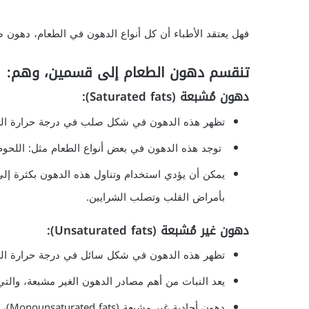
فهل يعتقد الأطباء أن كل أنواع الدهون في الطعام، دهون ضا
تنقسم دهون الطعام إلى قسمين، وهم:
دهون مُشبعة (Saturated fats):
تظهر هذه الدهون في شكل صلب في درجة حرارة الغ
توجد هذه الدهون في بعض أنواع الطعام مثل: اللحوم ا
يمكن أن يؤدي استخدام وتناول هذه الدهون بكثرة إلى
بأمراض القلب وتصلب الشرايين.
دهون غير مُشبعة (Unsaturated fats):
تظهر هذه الدهون في شكل سائل في درجة حرارة الغ
يعد النبات من أهم مصادر الدهون الغير مشبعة، والت
دهون أحادية غير مشبعة (Monounsaturated fats)، تتوفر في زيت الزيتون، وزيت الكانولا، وثمرة الأفوكادو.