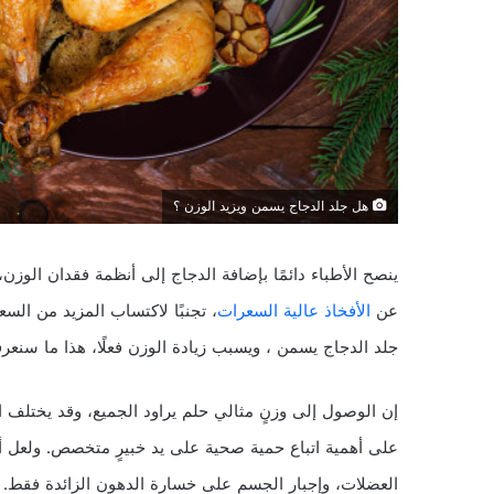
هل جلد الدجاج يسمن ويزيد الوزن ؟
ينصح الأطباء دائمًا بإضافة الدجاج إلى أنظمة فقدان الوز
عن
الأفخاذ عالية السعرات
، تجنبًا لاكتساب المزيد من السع
جلد الدجاج يسمن ، ويسبب زيادة الوزن فعلًا، هذا ما سنعر
إن الوصول إلى وزنٍ مثالي حلم يراود الجميع، وقد يختلف ال
على أهمية اتباع حمية صحية على يد خبيرٍ متخصص. ولعل أكثر 
العضلات، وإجبار الجسم على خسارة الدهون الزائدة فقط.