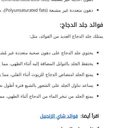
دهون متعددة غير مشبعة (Polyunsaturated fats)، مثل زيت دوار الشمس، زيت العصفر، والذرة.
فوائد جلد الدجاج:
يمتلك جلد الدجاج العديد من الفوائد، مثل:
يحتوي جلد الدجاج على دهون صحية متعددة غير مُشبعة
يحتفظ الجلد بالتوابل المضافة إليه أثناء الطهي، مما ي
يمنع الجلد امتصاص الدجاج للزيوت أثناء القلي، مما ي
يساعد تناول الجلد على الشعور بالشبع فترة أطول نظ
يمنع الجلد من تبخر الماء من الدجاج أثناء الطهي، م
اقرأ أيضا:
فوائد شاي الزنجبيل