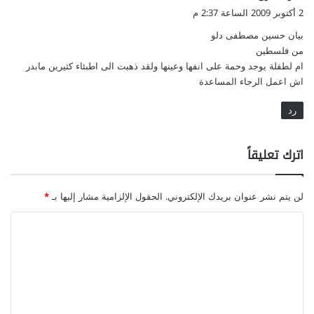
ق
2 أكتوبر 2009 الساعة 2:37 م
و
بيان حسين مصطفى دلو
ل
من فلسطين
ام لطفلة يوجد وحمة على انفها وعينها ولقد ذهبت الى اطبئاء كثيرين مابدر
اش اعمل الرجاء المساعدة
رد
اترك تعليقاً
لن يتم نشر عنوان بريدك الإلكتروني.
الحقول الإلزامية مشار إليها بـ
*
ا
ل
ت
ع
ل