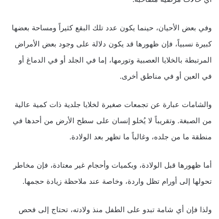
وفي بعض الأحيان، حينما يكون عدد تلك البقع كثيراً ومساحة بعضها
كبيرة نسبياً، فإن ظهورها قد يكون دلالة على وجود بعض الأمراض
المرتبطة بالخلايا العصبية وتورمها، إما في الجلد أو في الدماغ أو
في العين أو في مناطق أخرى.
والشامات عبارة عن تجمعات صغيرة لخلايا جلدية ذات كمية عالية
من الصبغة. وتقريباً لا يُخلو إنسان على سطح الأرض من أحدها في
منطقة ما من جلده، وغالباً ما تظهر بعد الولادة.
أما ظهورها قبل الولادة، وبكميات وأحجام غير معتادة، فإن مخاطر
تحولها إلى أورام تظل واردة، وخاصة عند ملاحظة زيادة حجمها.
ولذا فإن أي شامة تبدو على الطفل منذ ولادته، تحتاج إلى فحص