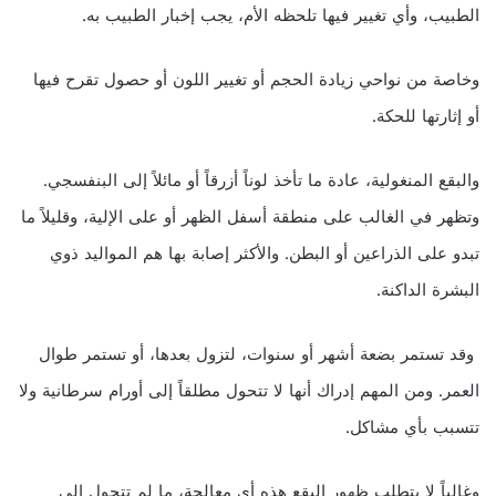
الطبيب، وأي تغيير فيها تلحظه الأم، يجب إخبار الطبيب به.
وخاصة من نواحي زيادة الحجم أو تغيير اللون أو حصول تقرح فيها
أو إثارتها للحكة.
والبقع المنغولية، عادة ما تأخذ لوناً أزرقاً أو مائلاً إلى البنفسجي.
وتظهر في الغالب على منطقة أسفل الظهر أو على الإلية، وقليلاً ما
تبدو على الذراعين أو البطن. والأكثر إصابة بها هم المواليد ذوي
البشرة الداكنة.
وقد تستمر بضعة أشهر أو سنوات، لتزول بعدها، أو تستمر طوال
العمر. ومن المهم إدراك أنها لا تتحول مطلقاً إلى أورام سرطانية ولا
تتسبب بأي مشاكل.
وغالباً لا يتطلب ظهور البقع هذه أي معالجة، ما لم تتحول إلى