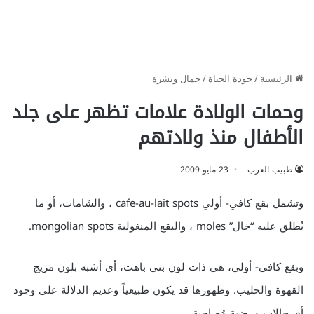
الرئيسية
/
جودة الحياة
/
جمال وبشرة
وحمات الولادة علامات تظهر على جلد
الأطفال منذ ولادتهم
طبيب العرب
23 مايو 2009
وتشمل بقع كافي- أولي cafe-au-lait spots ، والشامات، أو ما
يُطلق عليه “خال” moles ، والبقع المنغولية mongolian spots.
وبقع كافي- أولي، هي ذات لون بني باهت، أي أشبه بلون مزيج
القهوة والحليب. وظهورها قد يكون طبيعياً وعديم الدلالة على وجود
أي حالات مرضية مُصاحبة.