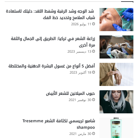
شد الوجه وشد الرقبة وشفط اللغد: دليلك لاستعادة
شباب الملامح وتحديد خط الفك
11 يوليو 2026
زراعة الشعر في تركيا: الطريق إلى الجمال والثقة
مرة أخرى
13 ديسمبر 2023
أفضل 5 أنواع من غسول البشرة الدهنية والمختلطة
18 أكتوبر 2023
حبوب الميلانين للشعر الأبيض
30 نوفمبر 2021
شامبو تريسمي لكثافة الشعر Tresemme
shampoo
30 مارس 2021