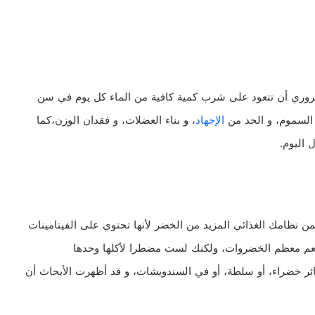
لضروري أن تتعود على شرب كمية كافية من الماء كل يوم في سن
السموم، و الحد من
الإجهاد
، و بناء العضلات، و فقدان الوزن،كما
اليوم.
 نظامك الغذائي المزيد من الخضر لأنها تحتوي على الفيتامينات
طعم معظم الخضروات، ولكنك لست مضطرا لأكلها وحدها
ئر خضراء، أو سلطة، أو في السندويشات، و قد أظهرت الأبحاث أن