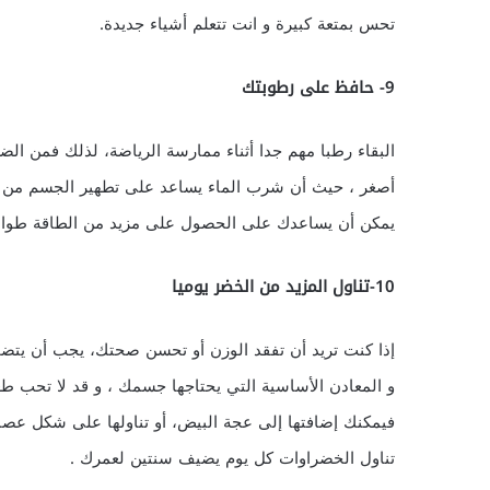
تحس بمتعة كبيرة و انت تتعلم أشياء جديدة.
9- حافظ على رطوبتك
البقاء رطبا مهم جدا أثناء ممارسة الرياضة، لذلك فمن ا
أصغر ، حيث أن شرب الماء يساعد على تطهير الجسم من 
يمكن أن يساعدك على الحصول على مزيد من الطاقة طوال 
10-تناول المزيد من الخضر يوميا
إذا كنت تريد أن تفقد الوزن أو تحسن صحتك، يجب أن يتضمن
و المعادن الأساسية التي يحتاجها جسمك ، و قد لا تحب 
فيمكنك إضافتها إلى عجة البيض، أو تناولها على شكل عصا
تناول الخضراوات كل يوم يضيف سنتين لعمرك .