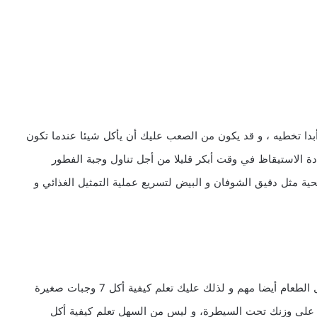
أبدا تخطيه ، و قد يكون من الصعب عليك أن يأكل شيئا عندما تكون
ة الاستيقاظ في وقت أبكر قليلا من أجل تناول وجبة الفطور
ة مثل دقيق الشوفان و البيض لتسريع عملية التمثيل الغذائي و
تناول الطعام الصحي ليس فقط ما تأكله، و لكن وقت تناول الطعام أيضا مهم و لذلك عليك تعلم كيفية أكل 7 وجبات صغيرة
 على وزنك تحت السيطرة، و ليس من السهل تعلم كيفية أكل