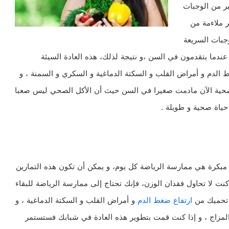
ير من الوجبات
ر ملاءمة من
جبات السريعة
ما يتقدمون في السن ،و نتيجة لذلك، هذه العادة السيئة
الدم و أمراض القلب و السكتة الدماغية و السكري و السمنة ، و
لصحية الآن مادمت صغيرا في السن حيث أن الأكل الصحي ليس صعبا
ياة صحية و طويلة .
مبكرة هي ممارسة الرياضة كل يوم، و يمكن أن تكون هذه التمارين
ت لا تحاول فقدان الوزن، فإنك تحتاج إلى ممارسة الرياضة للبقاء
م تحميك من
ارتفاع ضغط الدم
و أمراض القلب و السكتة الدماغية ، و
لمزاج ، و إذا كنت قمت بتطوير هذه العادة في شبابك فستستمر