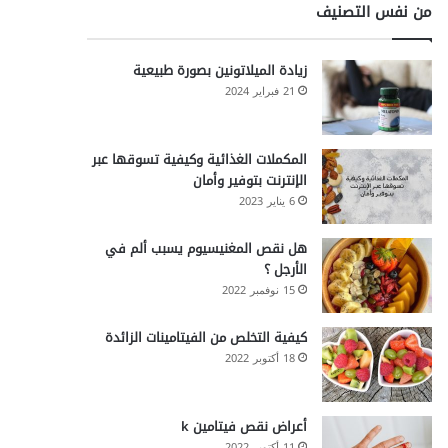
من نفس التصنيف
زيادة الميلاتونين بصورة طبيعية
21 فبراير 2024
المكملات الغذائية وكيفية تسوقها عبر
الإنترنت بتوفير وأمان
6 يناير 2023
هل نقص المغنيسيوم يسبب ألم في
الأرجل ؟
15 نوفمبر 2022
كيفية التخلص من الفيتامينات الزائدة
18 أكتوبر 2022
أعراض نقص فيتامين k
11 أكتوبر 2022