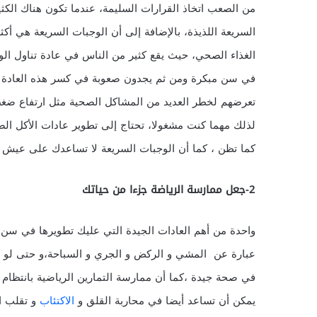
من الصعب اتخاذ القرارات السليمة، عندما تكون هناك الكث
السريعة اللذيذة، بالإضافة إلى أن الوجبات السريعة هي أكث
الغذاء الصحي، حيث يقع كثير من الناس في عادة تناول الو
في سن مبكرة ومن ثم يجدون صعوبة في كسر هذه العادة عند
تعرضهم لخطر العديد من المشاكل الصحية مثل ارتفاع ضغط 
لذلك مهما كنت مشغولا، تحتاج إلى تطوير عادات الأكل ا
كما تظن ، كما أن الوجبات السريعة لا تساعدك على عيش ح
2-جعل ممارسة الرياضة جزءا من حياتك
واحدة من أهم العادات الجيدة التي عليك تطويرها في سن 
عبارة عن المشي و الركض و الجري و السباحة،و حتى لو كن
في صحة جيدة ،كما أن ممارسة التمارين الرياضية بانتظا
يمكن أن تساعد أيضا في محاربة القلق و
الاكتئاب
و تقلب ا