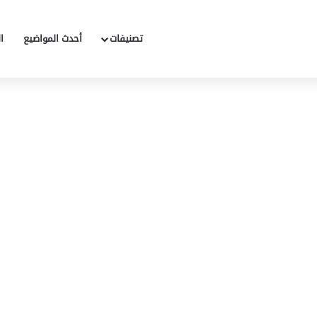
تصنيفات
أحدث المواضيع
ا