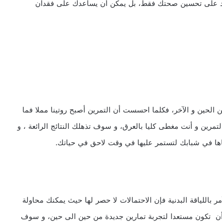
يساعد على تحسين صحتك فقط، بل يمكن أن يساعدك على فقدان
 الحين و الآخر، فكلما احسست أن التمرين أصبح روتينا مملا فما
التمرين و أنت مغطى كليا بالعرق، و سوف تذهلك النتائج الرائعة ، و
ناها في شبابك لتستمر عليها في وقت لاحق في حياتك.
ر باللياقة البدنية فإن الاحتمالات لا حصر لها حيث يمكنك محاولة
أن تكون مستعدا لتجربة تمارين جديدة من حين الى حين، و سوف