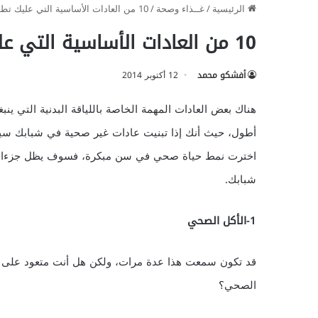
الرئيسية
/
غــذاء وصحة
/
10 من العادات الأساسية التي عليك تطويرها في شبابك
10 من العادات الأساسية التي عليك تطويرها في شبابك
أفشكو محمد
12 أكتوبر 2014
هناك بعض العادات المهمة الخاصة باللياقة البدنية التي ي
أطول، حيث أنك إذا تبنيت عادات غير صحية في شبابك سيكو
شبابك.
1-الأكل الصحي
قد تكون سمعت هذا عدة مرات، ولكن هل أنت متعود على ت
الصحي؟