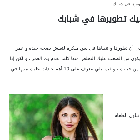
نبغي أن تطورها و تتبناها في سن مبكرة لتعيش بصحة جيدة و عمر
ن من الصعب عليك التخلص منها كلما تقدم بك العمر ، و لكن إذا
اخترت نمط حياة صحي في سن مبكرة، فسوف يظل جزءا من حياتك ، و فيما يلي نتعرف على 10 أهم عادات عليك تبنيها في
ناول الطعام