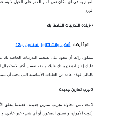
القيام به في أي مكان تقريبا ، و القفز على الحبل لا 
الوزن.
7-زيادة التدريبات الخاصة بك
اقرأ أيضا:
أفضل وقت لتناول فيتامين ب12
سيكون رائعا أن تتعود على تضخيم التدريبات الخاصة بك بين
عليك إلا زيادة تدريباتك قليلا، و دفع نفسك أكثر لاستكمال 
بالتالي فهذه عادة من العادات الأساسية التي يجب أن تتب
8-جرب تمارين جديدة
لا تخف من محاولة تجريب تمارين جديدة ، فعندما يتعلق الأم
ركوب الأمواج، و تسلق الصخور، أو أي شيء غير عادي، و 