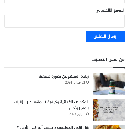
ض
ا
الموقع الإلكتروني
ل
ع
ص
ر
من نفس التصنيف
زيادة الميلاتونين بصورة طبيعية
21 فبراير 2024
المكملات الغذائية وكيفية تسوقها عبر الإنترنت
بتوفير وأمان
6 يناير 2023
هل نقص المغنيسيوم يسبب ألم في الأرجل ؟