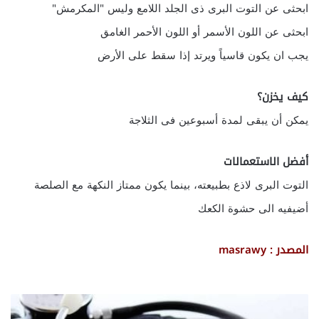
ابحثى عن التوت البرى ذى الجلد اللامع وليس "المكرمش"
ابحثى عن اللون الأسمر أو اللون الأحمر الغامق
يجب ان يكون قاسياً ويرتد إذا سقط على الأرض
كيف يخزن؟
يمكن أن يبقى لمدة أسبوعين فى الثلاجة
أفضل الاستعمالات
التوت البرى لاذع بطبيعته، بينما يكون ممتاز النكهة مع الصلصة
أضيفيه الى حشوة الكعك
المصدر : masrawy
ا
ل