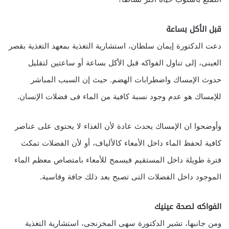
قبل الأكل بساعة
دعت الدكتورة إيمان سلطان، استشارية التغذية بمعهد التغذية بقصر
العينى، إلى تناول الفواكه قبل الأكل بساعة أو ساعتين لتقليل
حدوث الإمساك واضطرابات الهضم. حيث إن السبب المباشر
للإمساك هو عدم وجود نسبة كافية من الماء فى فضلات الإنسان.
وأوضحوا ان الإمساك يحدث عادة لأن الغذاء لا يحتوى على عناصر
كافية لحفظ الماء داخل الأمعاء كالألياف، أو لأن الفضلات تمكث
فترة طويلة داخل المستقيم فيسمح للأمعاء بامتصاص معظم الماء
الموجود داخل الفضلات التى تصبح بعد ذلك جافة وقاسية.
الفواكه لصحة عينيك
ومن جانبها، تشير الدكتورة سهى المخزنجى، استشارية التغذية