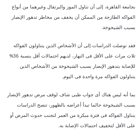
بجامعة القاهرة، إلى أن تناول الموز والبرتقال وغيرهما من أنواع
الفواكه الطازجة من الممكن أن يخفف من مخاطر تدهور الإبصار
بسبب الشيخوخة.
فقد توصلت الدراسات إلى أن الأشخاص الذين يتناولون الفواكه
ثلاث مرات على الأقل فى النهار، لديهم احتمالات أقل بنسبة 36%
للإصابة بتدهور الإبصار بسبب الشيخوخة من الأشخاص الذين
يتناولون الفواكه مرة واحدة فى اليوم.
بما أنه ليس هناك أى جواب طبى شاف لوقف مرض تدهور الإبصار
بسبب الشيخوخة حالما تبدأ أعراضه بالظهور، تنصح الدراسات
بتناول الفواكه فى فترة مبكرة من العمر لتجنب حدوث المرض أو
على الأقل لتخفيف احتمالات الإصابة به.