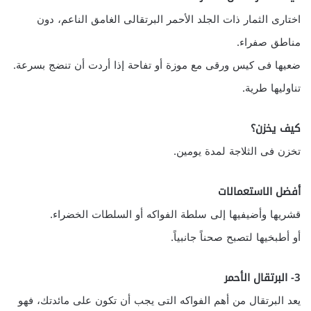
اختارى الثمار ذات الجلد الأحمر البرتقالى الغامق الناعم، دون
مناطق صفراء.
ضعيها فى كيس ورقى مع موزة أو تفاحة إذا أردت أن تنضج بسرعة.
تناوليها طرية.
كيف يخزن؟
تخزن فى الثلاجة لمدة يومين.
أفضل الاستعمالات
قشريها وأضيفيها إلى سلطة الفواكه أو السلطات الخضراء.
أو أطبخيها لتصبح صحناً جانبياً.
3- البرتقال الأحمر
يعد البرتقال من أهم الفواكه التى يجب أن تكون على مائدتك، فهو