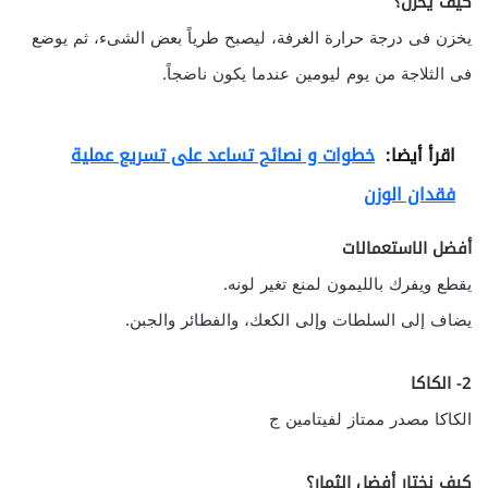
كيف يخزن؟
يخزن فى درجة حرارة الغرفة، ليصبح طرياً بعض الشىء، ثم يوضع
فى الثلاجة من يوم ليومين عندما يكون ناضجاً.
اقرأ أيضا:
خطوات و نصائح تساعد على تسريع عملية
فقدان الوزن
أفضل الاستعمالات
يقطع ويفرك بالليمون لمنع تغير لونه.
يضاف إلى السلطات وإلى الكعك، والفطائر والجبن.
2- الكاكا
الكاكا مصدر ممتاز لفيتامين ج
كيف نختار أفضل الثمار؟