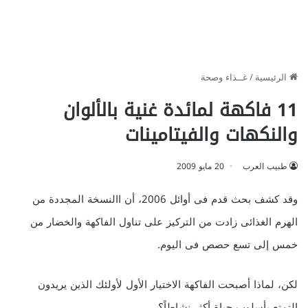
الرئيسية
/
غــذاء وصحة
11 فاكهة لمائدة غنية بالألوان
والنكهات والفيتامينات
طبيب العرب
20 مايو 2009
وقد كشف بحث قدم فى أوائل 2006، أن االنسخة المجددة من
الهرم الغذائى زادت من التركيز على تناول الفاكهة والخضار من
خمس إلى تسع حصص فى اليوم.
لكن، لماذا أصبحت الفاكهة الاختيار الأول لأولئك الذين يريدون
التمتع بأسلوب حياة أكثر نشاطاً؟