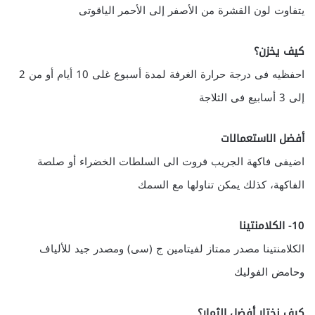
يتفاوت لون القشرة من الأصفر إلى الأحمر الياقوتى
كيف يخزن؟
احفظيه فى درجة حرارة الغرفة لمدة أسبوع غلى 10 أيام أو من 2
إلى 3 أسابيع فى الثلاجة
أفضل الاستعمالات
اضيفى فاكهة الجريب فروت الى السلطات الخضراء أو صلصة
الفاكهة، كذلك يمكن تناولها مع السمك
10- الكلامنتينا
الكلامنتينا مصدر ممتاز لفيتامين ج (سى) ومصدر جيد للألياف
وحامض الفوليك
كيف نختار أفضل الثمار؟