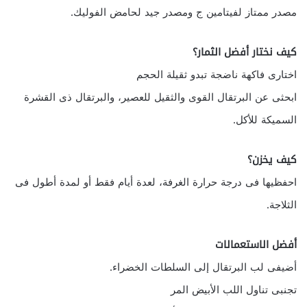
مصدر ممتاز لفيتامين ج ومصدر جيد لحامض الفوليك.
كيف نختار أفضل الثمار؟
اختارى فاكهة ناضجة تبدو ثقيلة الحجم
ابحثى عن البرتقال القوى والثقيل للعصير، والبرتقال ذى القشرة
السميكة للأكل.
كيف يخزن؟
احفظيها فى درجة حرارة الغرفة، لعدة أيام فقط أو لمدة أطول فى
الثلاجة.
أفضل الاستعمالات
أضيفى لب البرتقال إلى السلطات الخضراء.
تجنبى تناول اللب الأبيض المر