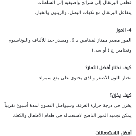
قطعى البرتقال إلى شرائح وأضيفيه إلى السلطات
يتفاعل البرتقال مع نكهات البصل، والزيتون والخيار.
4- الموز
الموز مصدر ممتاز لفيتامين بـ 6، ومصدر جيد للألياف والبوتاسيوم
وفيتامين ج ( أو سى)
كيف نختار أفضل الثمار؟
نختار اللون الأصفر والذى يحتوى على بقع سمراء
كيف يخزن؟
يخزن فى درجة حرارة الغرفة، وسيواصل النضوج لمدة أسبوع تقريباً
يمكن تجميد الموز الناضج لاستعماله فى طعام الأطفال والكعك
أفضل الاستعمالات