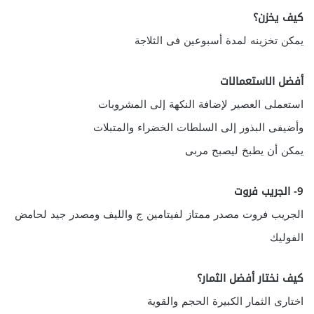
كيف يخزن؟
يمكن تخزينه لمدة أسبوعين فى الثلاجة
أفضل الاستعمالات
استعملى العصير لإضافة النكهة إلى المشروبات
وأضيفى البذور إلى السلطات الخضراء والمتبلات
يمكن أن يطبخ ليصبح مربى
9- الجريب فروت
الجريب فروت مصدر ممتاز لفيتامين ج والليف ومصدر جيد لحامض
الفوليك
كيف نختار أفضل الثمار؟
اختارى الثمار الكبيرة الحجم والقوية