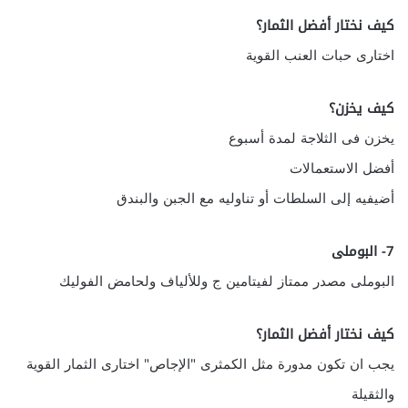
كيف نختار أفضل الثمار؟
اختارى حبات العنب القوية
كيف يخزن؟
يخزن فى الثلاجة لمدة أسبوع
أفضل الاستعمالات
أضيفيه إلى السلطات أو تناوليه مع الجبن والبندق
7- البوملى
البوملى مصدر ممتاز لفيتامين ج وللألياف ولحامض الفوليك
كيف نختار أفضل الثمار؟
يجب ان تكون مدورة مثل الكمثرى "الإجاص" اختارى الثمار القوية
والثقيلة