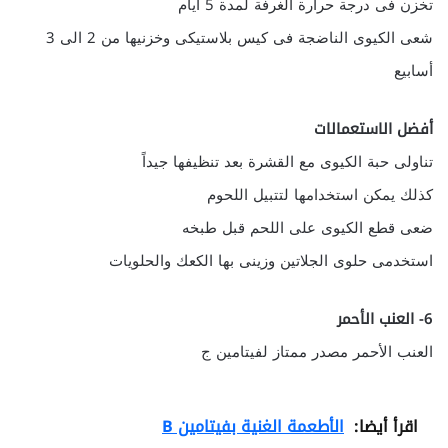
تخزن فى درجة حرارة الغرفة لمدة 5 ايام
شعى الكيوى الناضجة فى كيس بلاستيكى وخزنيها من 2 الى 3
أسابيع
أفضل الاستعمالات
تناولى حبة الكيوى مع القشرة بعد تنظيفها جيداً
كذلك يمكن استخدامها لتتبيل اللحوم
ضعى قطع الكيوى على اللحم قبل طبخه
استخدمى حلوى الجلاتين وزينى بها الكعك والحلويات
6- العنب الأحمر
العنب الأحمر مصدر ممتاز لفيتامين ج
اقرأ أيضا:
الأطعمة الغنية بفيتامين B