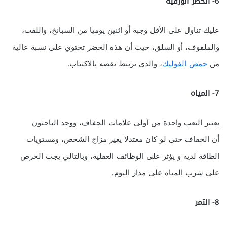
6- الخضر الورقية
عليك تناول على الأقل وجبة أو اثنين يوميا من السبانخ، واللفت،
والملفوف، أو السلق، حيث أن هذه الخضر تحتوي على نسبة عالية
من
حمض الفوليك
، والذي يرتبط نقصه بالاكتئاب.
7- المياه
يعتبر التعب واحدة من أولى علامات الجفاف، ووجد الباحثون
أن الجفاف حتى لو كان معتدلا يغير مزاج الشخص، ومستويات
الطاقة لديه و يؤثر على الوظائف العقلية، وبالتالي يجب الحرص
على شرب المياه على مدار اليوم.
8- التمر