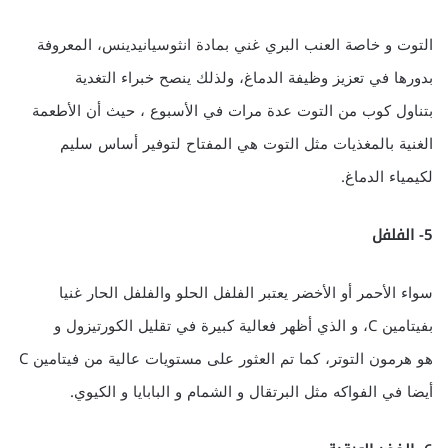
التوت و خاصة العنب البري غني بمادة انثوسيانيدينس، المعروفة
بدورها في تعزيز وظيفة الدماغ، ولذلك ينصح خبراء التغدية
بتناول كوب من التوت عدة مرات في الأسبوع ، حيث أن الأطعمة
الغنية بالمغذيات مثل التوت هي المفتاح لتوفير أساس سليم
لكيمياء الدماغ.
5- الفلفل
سواء الأحمر أو الأخضر يعتبر الفلفل الحلو والفلفل الحار غنيا
بفيتامين C، و الذي أظهر فعالية كبيرة في تقليل الكورتيزول و
هو هرمون التوتر، كما تم العثور على مستويات عالية من فيتامين C
أيضا في الفواكه مثل البرتقال و الشمام و البابايا و الكيوي.