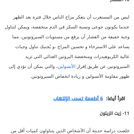
ليس من المستغرب أن يتعكر مزاج الناس خلال فترة بعد الظهر
عندما يكونون جوعى ونسبة السكر في الدم منخفضة، ويمكن لتناول
وجبة خفيفة من الفشار أن يرفع من مستويات السيروتونين، مما
يساعد على الاسترخاء و تحسين المزاج ،و يُجنبك تناول وجبات
عالية الكربوهيدرات ومنخفضة البروتين الغذائي التي تزيد
السيروتونين عن طريق إفراز
الأنسولين
، والتي يمكن أن تؤدي إلى
ظهور مقاومة الأنسولين و زيادة انخفاض السيروتونين.
اقرأ أيضا:
6 أطعمة تسبب الإلتهاب
11- زيت الزيتون
خلصت دراسة حديثة أن الأشخاص الذين يتناولون كميات أقل من