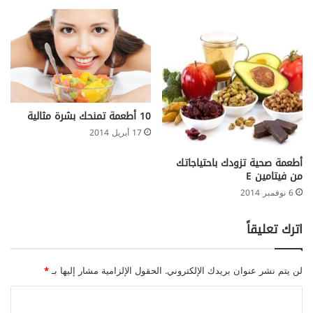
ج
ل
ي
ن
10 أطعمة تمنحك بشرة مثالية
17 أبريل 2014
أطعمة صحية تزودك باحتياجاتك
من فيتامين E
6 نوفمبر 2014
اترك تعليقاً
لن يتم نشر عنوان بريدك الإلكتروني.
الحقول الإلزامية مشار إليها بـ
*
ا