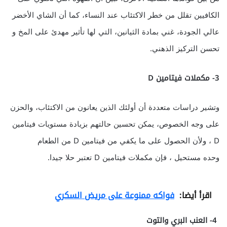
الكافيين تقلل من خطر الاكتئاب عند النساء، كما أن الشاي الأخضر
عالي الجودة، غني بمادة الثيانين، التي لها تأثير مهدئ على المخ و
تحسن التركيز الذهني.
3- مكملات فيتامين D
وتشير دراسات متعددة أن أولئك الذين يعانون من الاكتئاب، والحزن
على وجه الخصوص، يمكن تحسين حالتهم بزيادة مستويات فيتامين
D ، ولأن الحصول على ما يكفي من فيتامين D من الطعام
وحده مستحيل ، فإن مكملات فيتامين D تعتبر حلا جيدا.
اقرأ أيضا:
فواكه ممنوعة على مريض السكري
4- العنب البري والتوت