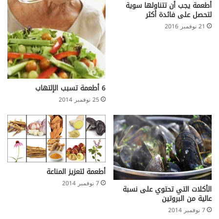
ا
أطعمة يجب أن تتناولها سوية
ء
لتحصل على فائدة أكثر
ا
21 نوفمبر 2016
ل
ش
ر
ي
ا
ن
6 أطعمة تسبب الإلتهاب
ي
25 نوفمبر 2014
ا
ل
م
ح
ي
ط
ي
أطعمة لتعزيز المناعة
ف
7 نوفمبر 2014
ي
الأكلات التي تحتوي على نسبة
ا
عالية من البروتين
ل
7 نوفمبر 2014
ر