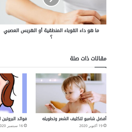
ا
ء
ا
ل
ما هو داء القوباء المنطقية أو الهربس العصبي
ق
؟
و
ب
ا
ء
مقالات ذات صلة
ا
ل
م
ن
ط
ق
ي
ة
أ
و
أفضل شامبو لتكثيف الشعر وتطويله
فوائد البروتين 
ا
19 أكتوبر 2020
16 سبتمبر 2020
ل