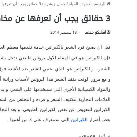
الرئيسية
/
جودة الحياة
/
جمال وبشرة
/
3 حقائق يجب أن تعرفها عن مخاطر الكيراتين
3 حقائق يجب أن تعرفها عن مخاطر الكيراتين
أفشكو محمد
18 سبتمبر 2014
قبل ان يصبح فرد الشعر بالكيراتين خدمة تقدمها معظم ال
فإن الكيراتين هو في المقام الأول بروتين طبيعي تدخل ب
، و الكيراتين هو الذي يحمي الشعر ضد الأشعة فوق ا
الشعر
و مع مرور الوقت يفقد الشعر هذا البروتين لأسباب وراثية أ
والمواد الكيميائية الأخرى التي نستخدمها على الشعر، و ي
العلامات التجارية لتكثيف الشعر و فرده و التخلص من ال
الكيراتين للتعويض عن نقص الكيراتين الطبيعي، و بعد النجاح
بعض أضرار
الكيراتين
التي سنتعرف على 3 من أهمها .