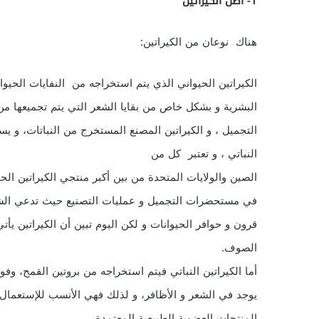
1- أصل الكيراتين
هناك نوعان من الكيراتين:
الكيراتين الحيواني الذي يتم استخراجه من النفايات الحيواني
البشرية و بشكل خاص من بقايا الشعر التي يتم تجميعها م
التجميل ، و الكيراتين المصنع المستخرج من النباتات، و يس
النباتي ، و تعتبر كل من
الصين والولايات المتحدة من بين أكبر منتجي الكيراتين ال
في مستحضرات التجميل و عمليات التصنيع حيث تدعي الشر
قرون و حوافر الحيوانات و لكن اليوم تبين أن الكيراتين يأ
الصوف.
أما الكيراتين النباتي فيتم استخراجه من بروتين القمح، وفول
يوجد في الشعر و الأظافر، و لذلك فهي الأنسب للإستعمال ف
المنتجات العضوية الطبيعية المعتمدة .