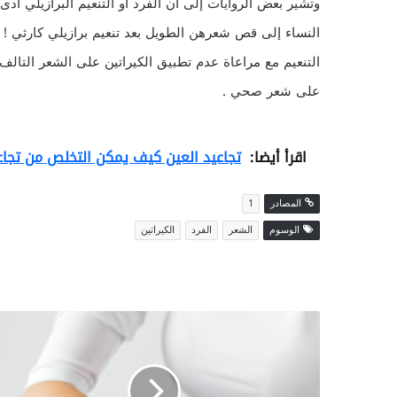
وتشير بعض الروايات إلى أن الفرد أو التنعيم البرازيلي 
النساء إلى قص شعرهن الطويل بعد تنعيم برازيلي كارثي ! 
التنعيم مع مراعاة عدم تطبيق الكيراتين على الشعر التالف ل
على شعر صحي .
اقرأ أيضا:
تجاعيد العين كيف يمكن التخلص من تجاع
المصادر
1
الوسوم
الشعر
الفرد
الكيراتين
م
ا
ه
و
د