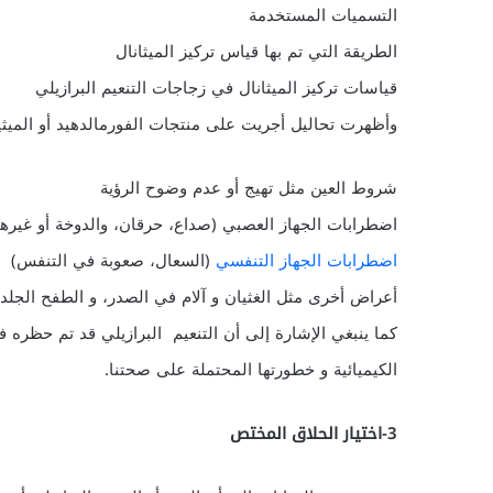
التسميات المستخدمة
الطريقة التي تم بها قياس تركيز الميثانال
قياسات تركيز الميثانال في زجاجات التنعيم البرازيلي
وأظهرت تحاليل أجريت على منتجات الفورمالدهيد أو الميثيل
شروط العين مثل تهيج أو عدم وضوح الرؤية
اضطرابات الجهاز العصبي (صداع، حرقان، والدوخة أو غيرها
اضطرابات الجهاز التنفسي
(السعال، صعوبة في التنفس)
أعراض أخرى مثل الغثيان و آلام في الصدر، و الطفح الجلد
كما ينبغي الإشارة إلى أن التنعيم البرازيلي قد تم حظره 
الكيميائية و خطورتها المحتملة على صحتنا.
3-اختيار الحلاق المختص