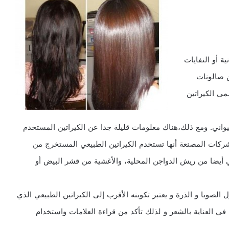
ة أو النفايات
ن صالونات
مى الكيراتين
حيواني. ومع ذلك،هناك معلومات قليلة جدا عن الكيراتين المستخدم
كات المصنعة أنها تستخدم الكيراتين الطبيعي المستخرج من
تي أيضا من ريش الدواجن المحلية، والأغشية من قشر البيض أو
 الصويا و الذرة و يعتبر تكوينه الأقرب إلى الكيراتين الطبيعي الذي
ي العناية بالشعر و لذلك تأكد من قراءة العلامات واستخدام