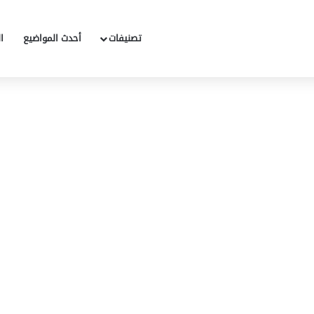
تصنيفات
أحدث المواضيع
ا