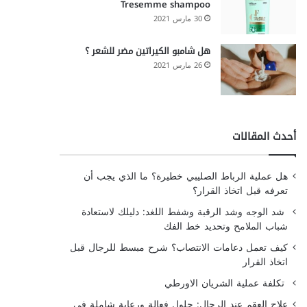
Tresemme shampoo
30 مارس 2021
هل شامبو الكيراتين مضر للشعر ؟
26 مارس 2021
أحدث المقالات
هل عملية الرباط الصليبي خطيرة؟ ما الذي يجب أن
تعرفه قبل اتخاذ القرار؟
شد الوجه وشد الرقبة وشفط اللغد: دليلك لاستعادة
شباب الملامح وتحديد خط الفك
كيف تعمل دعامات الانتصاب؟ شرح مبسط للرجال قبل
اتخاذ القرار
تكلفة عملية الشريان الاورطي
علاج العقم عند الرجال: حلول فعالة ورعاية شاملة في